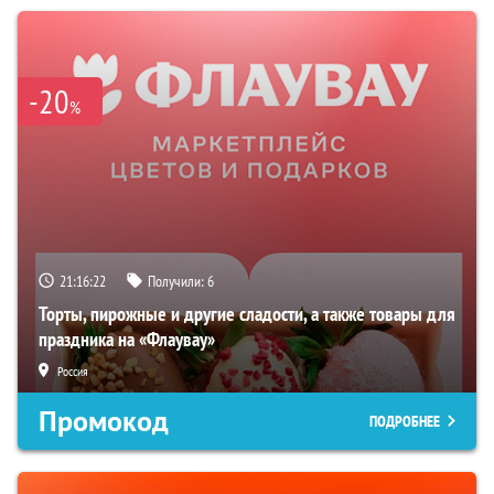
-20
%
21:16:21
Получили:
6
Торты, пирожные и другие сладости, а также товары для
праздника на «Флаувау»
Россия
Промокод
ПОДРОБНЕЕ