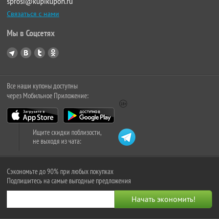
sprosi@kupikupon.ru
Связаться с нами
Мы в Соцсетях
Все наши купоны доступны
через Мобильное Приложение:
Ищите скидки поблизости,
не выходя из чата:
Сэкономьте до 90% при любых покупках
Подпишитесь на самые выгодные предложения