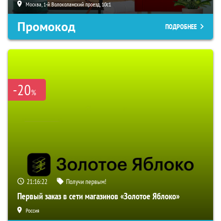
Москва, 1-й Волоколамский проезд, 10с1
Промокод
ПОДРОБНЕЕ
-20
%
21:16:21
Получи первым!
Первый заказ в сети магазинов «Золотое Яблоко»
Россия