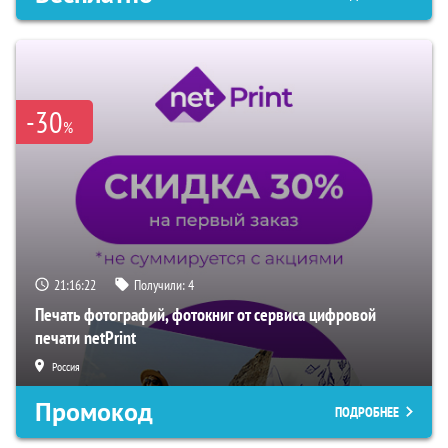
-30
%
21:16:21
Получили:
4
Печать фотографий, фотокниг от сервиса цифровой
печати netPrint
Россия
Промокод
ПОДРОБНЕЕ