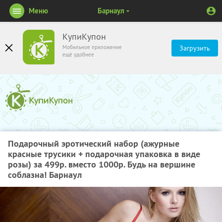
Меню
Барнаул
КупиКупон
Мобильное приложение
Загрузить
ещё удобнее
Подарочный эротический набор (ажурные
красные трусики + подарочная упаковка в виде
розы) за 499р. вместо 1000р. Будь на вершине
соблазна! Барнаул