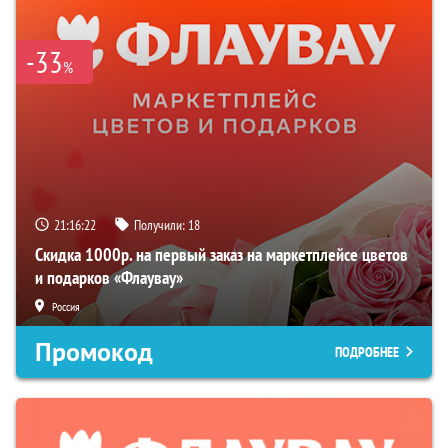
-33
%
21:16:21
Получили:
18
Скидка 1000р. на первый заказ на маркетплейсе цветов
и подарков «Флаувау»
Россия
Промокод
ПОДРОБНЕЕ