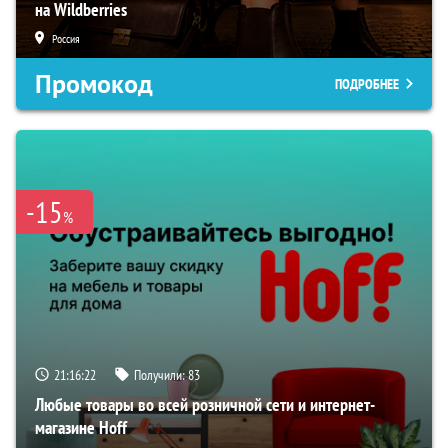
на Wildberries
Россия
Промокод
ПОДРОБНЕЕ
-15
%
21:16:21
Получили:
83
Любые товары во всей розничной сети и интернет-
магазине Hoff