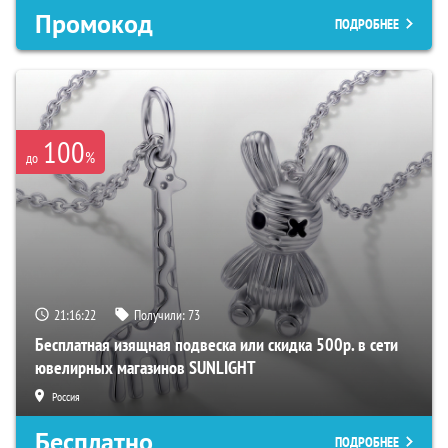
Промокод
ПОДРОБНЕЕ
100
%
до
21:16:21
Получили:
73
Бесплатная изящная подвеска или скидка 500р. в сети
ювелирных магазинов SUNLIGHT
Россия
Бесплатно
ПОДРОБНЕЕ