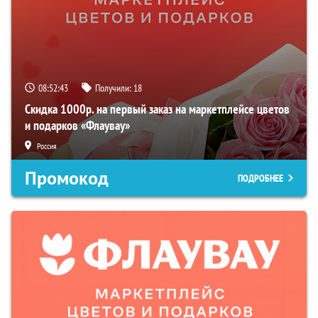
08:52:41
Получили:
18
Скидка 1000р. на первый заказ на маркетплейсе цветов
и подарков «Флаувау»
Россия
Промокод
ПОДРОБНЕЕ