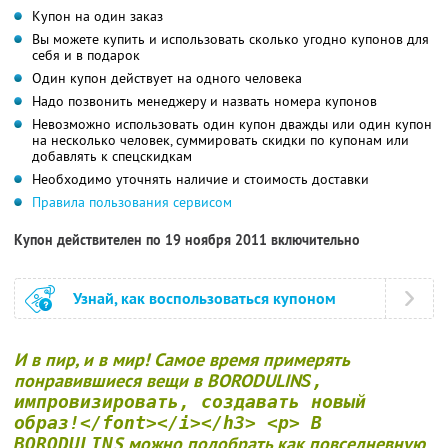
Купон на один заказ
Вы можете купить и использовать сколько угодно купонов для
себя и в подарок
Один купон действует на одного человека
Надо позвонить менеджеру и назвать номера купонов
Невозможно использовать один купон дважды или один купон
на несколько человек, суммировать скидки по купонам или
добавлять к спецскидкам
Необходимо уточнять наличие и стоимость доставки
Правила пользования сервисом
Купон действителен по 19 ноября 2011 включительно
Узнай, как воспользоваться купоном
И в пир, и в мир! Самое время примерять
понравившиеся вещи в BORODULIN
S,
импровизировать, создавать новый
образ!</font></i></h3> <p> В
S можно подобрать как повседневную
BORODULIN