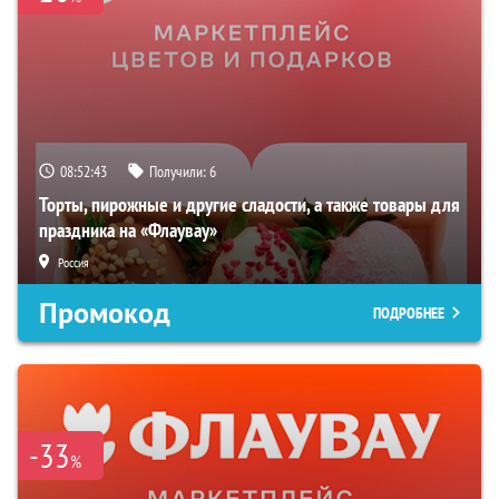
08:52:41
Получили:
6
Торты, пирожные и другие сладости, а также товары для
праздника на «Флаувау»
Россия
Промокод
ПОДРОБНЕЕ
-33
%