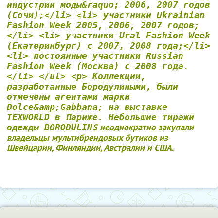
индустрии моды&raquo; 2006, 2007 годов
(Сочи);</li> <li> участники Ukrainian
Fashion Week 2005, 2006, 2007 годов;
</li> <li> участники Ural Fashion Week
(Екатеринбург) с 2007, 2008 года;</li>
<li> постоянные участники Russian
Fashion Week (Москва) с 2008 года.
</li> </ul> <p> Коллекции,
разработанные Бородулиными, были
отмечены агентами марки
Dolce&amp;Gabbana; на выставке
TEXWORLD в Париже. Небольшие тиражи
S неоднократно закупали
одежды BORODULIN
владельцы мультибрендовых бутиков из
Швейцарии, Финляндии, Австралии и США.