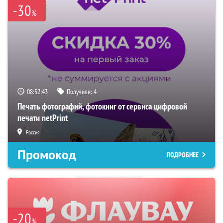
-30
%
08:52:41
Получили:
4
Печать фотографий, фотокниг от сервиса цифровой
печати netPrint
Россия
Промокод
ПОДРОБНЕЕ
-20
%