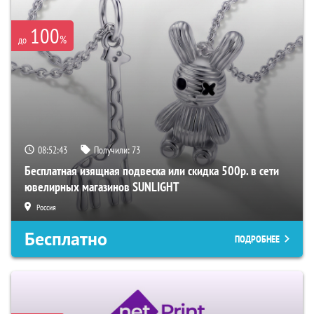
100
%
до
08:52:41
Получили:
73
Бесплатная изящная подвеска или скидка 500р. в сети
ювелирных магазинов SUNLIGHT
Россия
Бесплатно
ПОДРОБНЕЕ