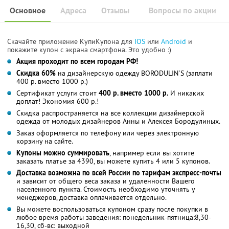
Основное
Адреса
Отзывы
Вопросы по акции
Скачайте приложение КупиКупона для
IOS
или
Android
и
покажите купон с экрана смартфона. Это удобно :)
Акция проходит по всем городам РФ!
Скидка 60%
на дизайнерскую одежду BORODULIN`S (заплати
400 р. вместо 1000 р.)
Сертификат услуги стоит
400 р. вместо 1000 р.
И никаких
доплат! Экономия 600 р.!
Скидка распространяется на все коллекции дизайнерской
одежда от молодых дизайнеров Анны и Алексея Бородулиных.
Заказ оформляется по телефону или через электронную
корзину на сайте.
Купоны можно суммировать
, например если вы хотите
заказать платье за 4390, вы можете купить 4 или 5 купонов.
Доставка возможна по всей России по тарифам экспресс-почты
и зависит от общего веса заказа и удаленности Вашего
населенного пункта. Стоимость необходимо уточнять у
менеджеров, доставка оплачивается отдельно.
Вы можете воспользоваться купоном сразу после покупки в
любое время работы заведения: понедельник-пятница:8,30-
16,30, сб-вс: выходной