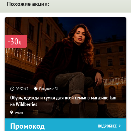
Похожие акции:
-30
%
08:52:41
Получили:
31
Обувь, одежда и сумки для всей семьи в магазине kari
на Wildberries
Россия
Промокод
ПОДРОБНЕЕ