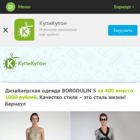
Меню
Барнаул
КупиКупон
Мобильное приложение
Загрузить
ещё удобнее
Дизайнерская одежда BORODULIN`S
за 400 вместо
1000 рублей
. Качество стиля – это стиль жизни!
Барнаул