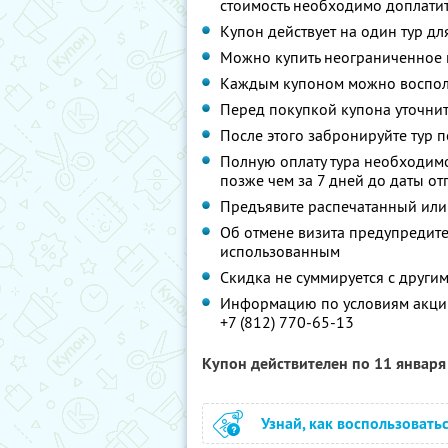
стоимость необходимо доплатит
Купон действует на один тур дл
Можно купить неограниченное 
Каждым купоном можно восполь
Перед покупкой купона уточнит
После этого забронируйте тур п
Полную оплату тура необходимо
позже чем за 7 дней до даты о
Предъявите распечатанный или
Об отмене визита предупредите 
использованным
Скидка не суммируется с друг
Информацию по условиям акции
+7 (812) 770-65-13
Купон действителен по 11 январ
Узнай, как воспользовать