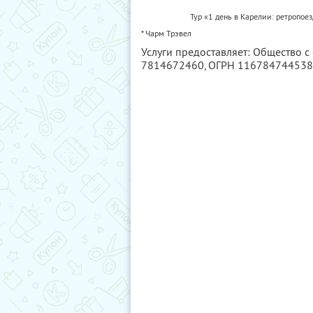
Тур «1 день в Карелии: ретропоез
* Чарм Трэвел
Услуги предоставляет: Общество с
7814672460
, ОГРН 11678474453