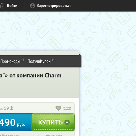
Войти
Зарегистрироваться
49
84
Промокоды
ПолучиКупон
ла”» от компании Charm
19
(122)
и:
490
руб.
 без скидки: