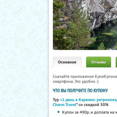
Основное
Отзывы
Скачайте приложение КупиКупон
смартфона. Это удобно :)
ЧТО ВЫ ПОЛУЧИТЕ ПО КУПОНУ
Тур
«1 день в Карелии: ретропоез
Charm Travel
*
со скидкой 50%
Купон за 490р. и доплата на 