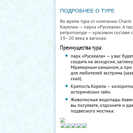
ПОДРОБНЕЕ О ТУРЕ
Во время тура от компании Charm
Карелии — парка «Рускеала». А т
ретропоезде — красивом составе
19–20 века в вагонах.
Преимущества тура:
парк «Рускеала» — у вас буде
сходить на экскурсии, заглян
Мраморным каньоном, а при 
для любителей экстрима (за
скал).
Крепость Корела — колоритн
исторических тайн.
Живописные водопады Ахвенк
вы погуляете, отдохнете и да
подвесного мостика.