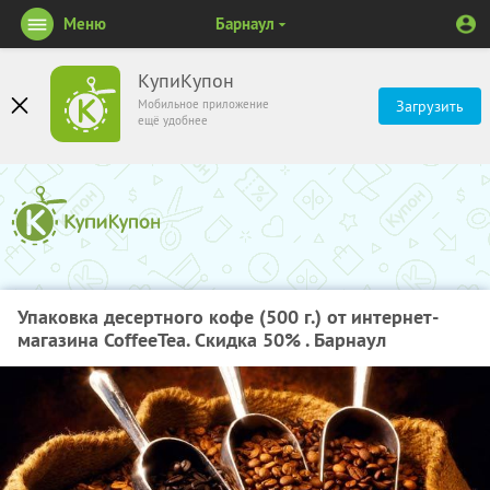
Меню
Барнаул
КупиКупон
Мобильное приложение
Загрузить
ещё удобнее
Упаковка десертного кофе (500 г.) от интернет-
магазина CoffeeTea. Скидка 50% . Барнаул