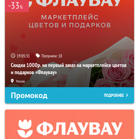
-33
%
19:05:30
Получили:
18
Скидка 1000р. на первый заказ на маркетплейсе цветов
и подарков «Флаувау»
Россия
Промокод
ПОДРОБНЕЕ