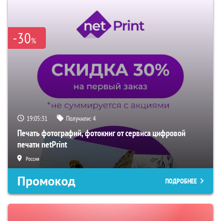
-30
%
19:05:30
Получили:
4
Печать фотографий, фотокниг от сервиса цифровой
печати netPrint
Россия
Промокод
ПОДРОБНЕЕ