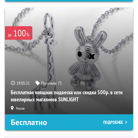
100
%
до
19:05:30
Получили:
73
Бесплатная изящная подвеска или скидка 500р. в сети
ювелирных магазинов SUNLIGHT
Россия
Бесплатно
ПОДРОБНЕЕ