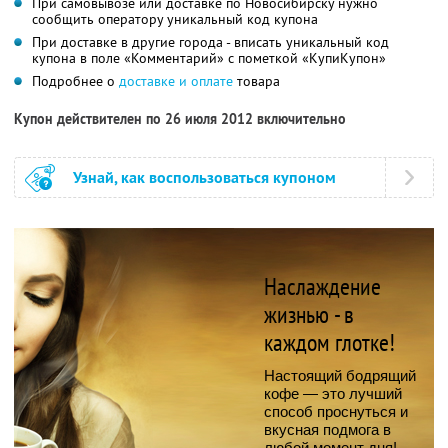
При самовывозе или доставке по Новосибирску нужно
сообщить оператору уникальный код купона
При доставке в другие города - вписать уникальный код
купона в поле «Комментарий» с пометкой «КупиКупон»
Подробнее о
доставке и оплате
товара
Купон действителен по 26 июля 2012 включительно
Узнай, как воспользоваться купоном
Наслаждение
жизнью - в
каждом глотке!
Настоящий бодрящий
кофе — это лучший
способ проснуться и
вкусная подмога в
любой момент дня!