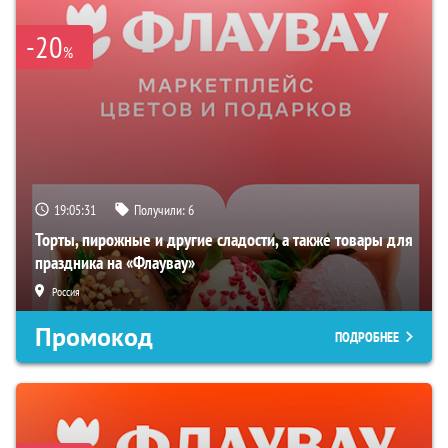
-20
%
19:05:30
Получили:
6
Торты, пирожные и другие сладости, а также товары для
праздника на «Флаувау»
Россия
Промокод
ПОДРОБНЕЕ