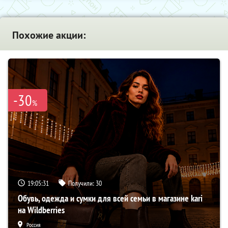
Похожие акции:
-30
%
19:05:30
Получили:
30
Обувь, одежда и сумки для всей семьи в магазине kari
на Wildberries
Россия