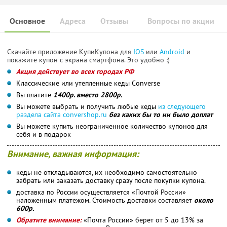
Основное
Адреса
Отзывы
Вопросы по акции
Скачайте приложение КупиКупона для
IOS
или
Android
и
покажите купон с экрана смартфона. Это удобно :)
Акция действует во всех городах РФ
Классические или утепленные кеды Converse
Вы платите
1400р. вместо 2800р.
Вы можете выбрать и получить любые кеды
из следующего
раздела сайта convershop.ru
без каких бы то ни было доплат
Вы можете купить неограниченное количество купонов для
себя и в подарок
Внимание, важная информация:
кеды не откладываются, их необходимо самостоятельно
забрать или заказать доставку сразу после покупки купона.
доставка по России осуществляется «Почтой России»
наложенным платежом. Стоимость доставки составляет
около
600р.
Обратите внимание:
«Почта России» берет от 5 до 13% за