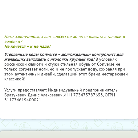
Лето закончилось, а вам совсем не хочется влезать в галоши и
валенки?
Не хочется – и не надо!
Утепленные кеды Converse – долгожданный компромисс для
желающих выглядеть с иголочки круглый год!
В условиях
российской слякоти и стужи стильная обувь от Converse не
только согревает ноги, но и не пропускает воду, сохраняя при
этом аутентичный дизайн, сделавший этот бренд нестареющей
классикой!
Услуги предоставляет: Индивидуальный предприниматель
Бразукевич Денис Алексеевич,
ИНН 773475787653
, ОГРН
311774619400021