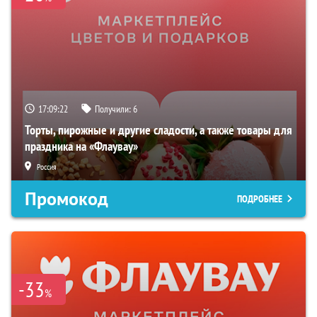
17:09:21
Получили:
6
Торты, пирожные и другие сладости, а также товары для
праздника на «Флаувау»
Россия
Промокод
ПОДРОБНЕЕ
-33
%