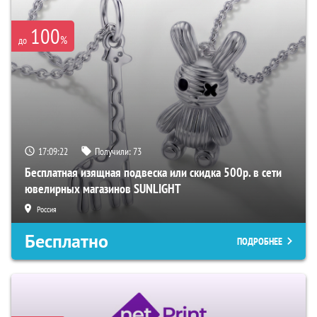
100
%
до
17:09:21
Получили:
73
Бесплатная изящная подвеска или скидка 500р. в сети
ювелирных магазинов SUNLIGHT
Россия
Бесплатно
ПОДРОБНЕЕ