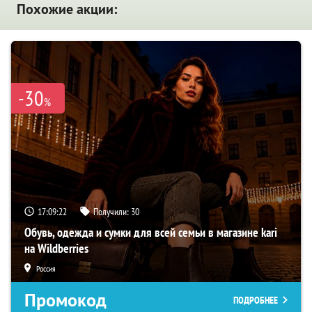
Похожие акции:
-30
%
17:09:21
Получили:
30
Обувь, одежда и сумки для всей семьи в магазине kari
на Wildberries
Россия
Промокод
ПОДРОБНЕЕ