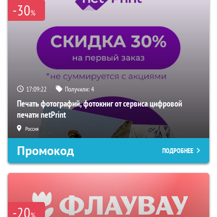
-30
%
17:09:21
Получили:
4
Печать фотографий, фотокниг от сервиса цифровой
печати netPrint
Россия
Промокод
ПОДРОБНЕЕ
-20
%