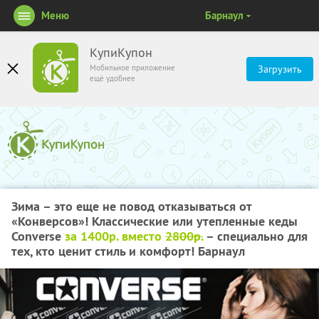
Меню
Барнаул
КупиКупон
Мобильное приложение
Загрузить
ещё удобнее
Зима – это еще не повод отказываться от
«Конверсов»! Классические или утепленные кеды
Converse
за 1400р. вместо
2800р.
– специально для
тех, кто ценит стиль и комфорт! Барнаул