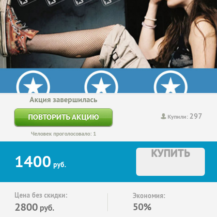
Акция завершилась
297
ПОВТОРИТЬ АКЦИЮ
Купили:
Человек проголосовало: 1
КУПИТЬ
1400
руб.
Цена без скидки:
Экономия:
2800
50%
руб.