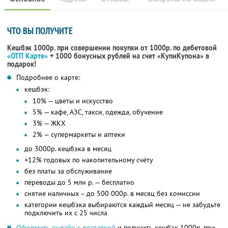
ЧТО ВЫ ПОЛУЧИТЕ
Кешбэк 1000р. при совершении покупки от 1000р. по дебетовой
«ОТП Карте»
+ 1000 бонусных рублей на счет «КупиКупона» в
подарок!
Подробнее о карте:
кешбэк:
10% — цветы и искусство
5% — кафе, АЗС, такси, одежда, обучение
3% — ЖКХ
2% — супермаркеты и аптеки
до 3000р. кешбэка в месяц
+12% годовых по накопительному счёту
без платы за обслуживание
переводы до 5 млн р. — бесплатно
снятие наличных – до 500 000р. в месяц без комиссии
категории кешбэка выбираются каждый месяц — не забудьте
подключить их с 25 числа
Оформить онлайн с доставкой
и получить кешбэк 1000р. при