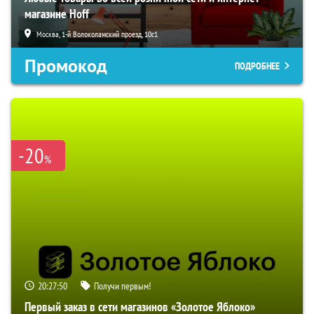
магазине Hoff
Москва, 1-й Волоколамский проезд, 10с1
Промокод
ПОДРОБНЕЕ
-20
%
20:27:49
Получи первым!
Первый заказ в сети магазинов «Золотое Яблоко»