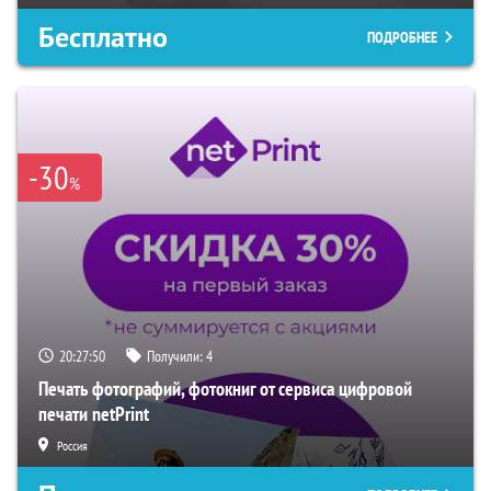
Бесплатно
ПОДРОБНЕЕ
-30
%
20:27:49
Получили:
4
Печать фотографий, фотокниг от сервиса цифровой
печати netPrint
Россия