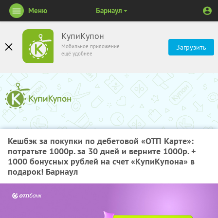
Меню
Барнаул
КупиКупон
Мобильное приложение
Загрузить
ещё удобнее
Кешбэк за покупки по дебетовой «ОТП Карте»:
потратьте 1000р. за 30 дней и верните 1000р. +
1000 бонусных рублей на счет «КупиКупона» в
подарок! Барнаул