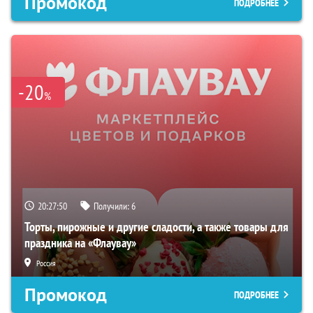
Промокод
ПОДРОБНЕЕ
-20
%
20:27:49
Получили:
6
Торты, пирожные и другие сладости, а также товары для
праздника на «Флаувау»
Россия
Промокод
ПОДРОБНЕЕ