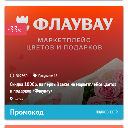
-33
%
20:27:49
Получили:
18
Скидка 1000р. на первый заказ на маркетплейсе цветов
и подарков «Флаувау»
Россия
Промокод
ПОДРОБНЕЕ