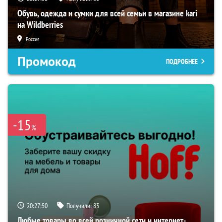
Обувь, одежда и сумки для всей семьи в магазине kari
на Wildberries
Россия
Промокод
ПОДРОБНЕЕ
-15
%
20:27:49
Получили:
83
Любые товары во всей розничной сети и интернет-