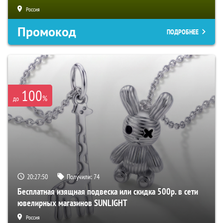
Россия
Промокод
ПОДРОБНЕЕ
100
%
до
20:27:49
Получили:
74
Бесплатная изящная подвеска или скидка 500р. в сети
ювелирных магазинов SUNLIGHT
Россия