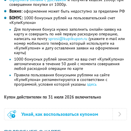
совершении покупки от 1000р.
Важно:
оформление может быть недоступно за пределами РФ
БОНУС:
1000 бонусных рублей на пользовательский счет
«КупиКупона»
Для получения бонуса нужно заполнить онлайн-заявку на
карту и совершить по ней первую расходную операцию,
написать на почту
sprosi@kupikupon.ru
(укажите e-mail или
номер мобильного телефона, который используете на
«КупиКупоне» и дату оставления заявки на оформление
карты)
1000 бонусных рублей зачислят на ваш счет «КупиКупона»
автоматически в течение 50 дней с момента совершения
любой расходной операции по карте
Правила пользования бонусными рублями на сайте
«КупиКупона» регламентируются в соответствии с
программой, условия которой указаны
здесь
Купон действителен по 31 июля 2026 включительно
Узнай, как воспользоваться купоном