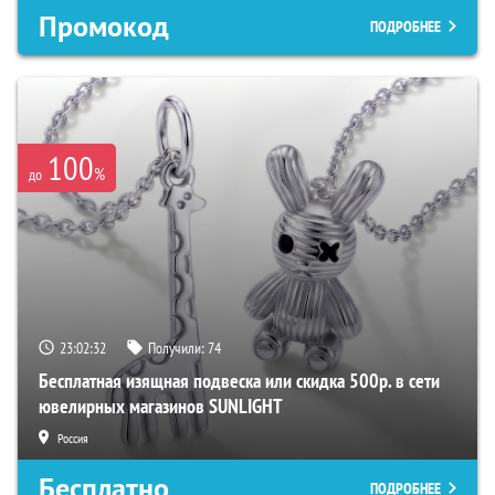
Промокод
ПОДРОБНЕЕ
100
%
до
23:02:31
Получили:
74
Бесплатная изящная подвеска или скидка 500р. в сети
ювелирных магазинов SUNLIGHT
Россия
Бесплатно
ПОДРОБНЕЕ