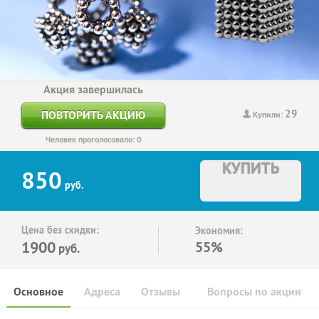
Акция завершилась
29
ПОВТОРИТЬ АКЦИЮ
Купили:
Человек проголосовало: 0
КУПИТЬ
850
руб.
Цена без скидки:
Экономия:
1900
55%
руб.
Основное
Адреса
Отзывы
Вопросы по акции