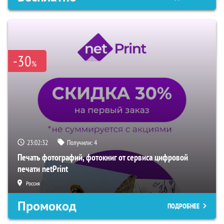
-30
%
23:02:31
Получили:
4
Печать фотографий, фотокниг от сервиса цифровой
печати netPrint
Россия
Промокод
ПОДРОБНЕЕ