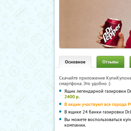
Основное
Отзывы
Скачайте приложение КупиКупон
смартфона. Это удобно :)
Ящик легендарной газировки Dr
2400 р.
В акции участвуют все города 
В ящике 24 банки газировки Dr.P
Вы можете воспользоваться куп
компании.