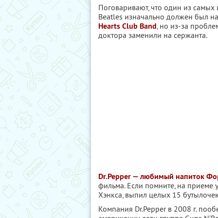
Поговаривают, что один из самых
Beatles изначально должен был н
Hearts Club Band
, но из-за пробле
доктора заменили на сержанта.
Dr.Pepper — любимый напиток Фо
фильма. Если помните, на приеме 
Хэнкса, выпил целых 15 бутылочек
Компания Dr.Pepper в 2008 г. поо