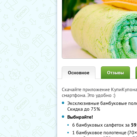
Основное
Отзывы
Скачайте приложение КупиКупон
смартфона. Это удобно :)
Эксклюзивные бамбуковые поло
Скидка до 75%
Выбирайте!
6 бамбуковых салфеток за
59
1 бамбуковое полотенце (70×