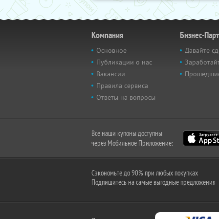
Компания
Бизнес-Пар
Основное
Давайте сд
Публикации о нас
Заработайт
Вакансии
Прошедши
Правила сервиса
Ответы на вопросы
Все наши купоны доступны
через Мобильное Приложение:
Сэкономьте до 90% при любых покупках
Подпишитесь на самые выгодные предложения