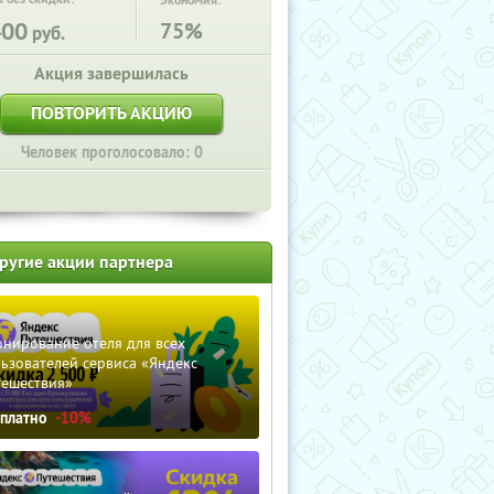
Экономия:
400
75%
руб.
Акция завершилась
ПОВТОРИТЬ АКЦИЮ
Человек проголосовало: 0
ругие акции партнера
нирование отеля для всех
ьзователей сервиса «Яндекс
тешествия»
сплатно
-10%