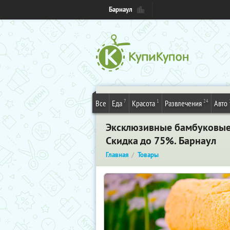
Барнаул
7
1
24
Все
Еда
Красота
Развлечения
Авто
Эксклюзивные бамбуковые 
Скидка до 75%. Барнаул
Главная
Товары