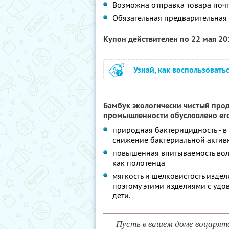
Возможна отправка товара поч
Обязательная предварительная 
Купон действителен по 22 мая 2
Узнай, как воспользовать
Бамбук экологически чистый прод
промышленности обусловлено ег
природная бактерицидность - в
снижение бактериальной актив
повышенная впитываемость вол
как полотенца
мягкость и шелковистость изде
поэтому этими изделиями с удов
дети.
Пусть в вашем доме воцарятс