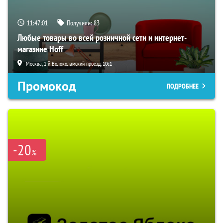
11:47:00
Получили:
83
Любые товары во всей розничной сети и интернет-
магазине Hoff
Москва, 1-й Волоколамский проезд, 10с1
Промокод
ПОДРОБНЕЕ
-20
%