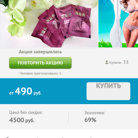
Акция завершилась
33
ПОВТОРИТЬ АКЦИЮ
Купили:
Человек проголосовало: 1
КУПИТЬ
490
от
руб.
Цена без скидки:
Экономия:
4500
69%
руб.