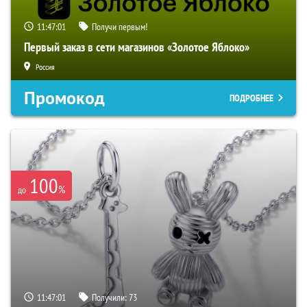
11:47:00
Получи первым!
Первый заказ в сети магазинов «Золотое Яблоко»
Россия
Промокод
ПОДРОБНЕЕ
100
%
до
11:47:00
Получили:
73