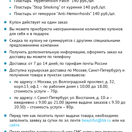
Пластырь "Hypertension Patch" 140 руб./шт.
Пластырь "Stop Smoking" от курения 140 руб./шт.
Пластырь от геморроя "Anti-Hemorrhoids" 140 руб./шт.
Купон действует на один заказ
Вы можете приобрести неограниченное количество купонов
для себя и в подарок
Скидка по купону не суммируется с другими специальными
предложениями компании
Получить дополнительную информацию, оформить заказ на
доставку вы можете по телефону
Доставка: от 7 до 14 дней, по тарифам почты России
Доступна курьерская доставка по Москве, Санкт-Петербургу и
получение товара в пунктах самовывоза:
по адресу: г. Москва, ул. Волгоградский проспект, д. 32,
корп.13, оф.1 – по рабочим дням с 10.00 до 18.00,
стоимость услуги – 70р.
по адресу: г. Санкт-Петербург, ул. Восстания, д. 10-а –
ежедневно с 9.00 до 21.00 (время выдачи заказов с 9.30 до
20.30) – стоимость услуги – 80р.
Перед тем как посетить пункт выдачи товара, необходимо
заполнить заявку за сутки по эл. почте
beaytiful@bk.ru
или на
сайте
Предъявляйте распечатанный или СМС-купон при получении