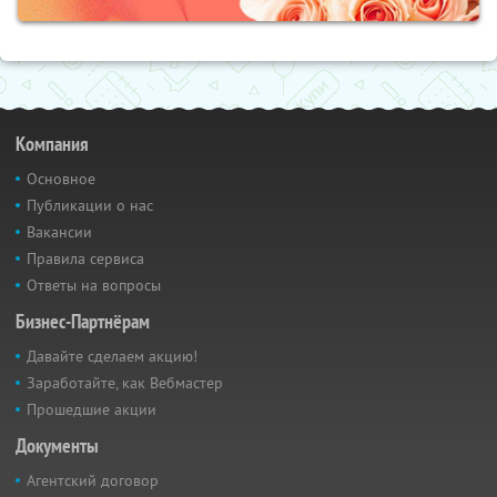
Компания
Основное
Публикации о нас
Вакансии
Правила сервиса
Ответы на вопросы
Бизнес-Партнёрам
Давайте сделаем акцию!
Заработайте, как Вебмастер
Прошедшие акции
Документы
Агентский договор