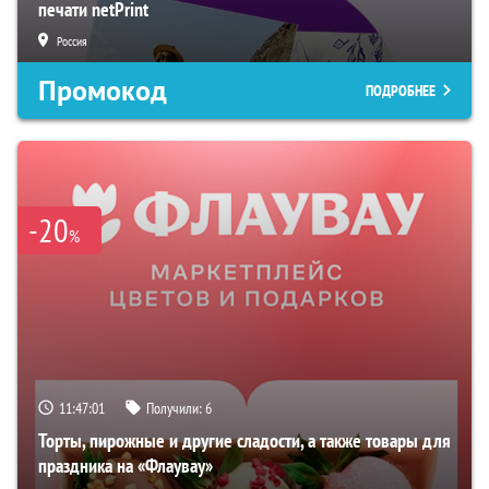
печати netPrint
Россия
Промокод
ПОДРОБНЕЕ
-20
%
11:47:00
Получили:
6
Торты, пирожные и другие сладости, а также товары для
праздника на «Флаувау»