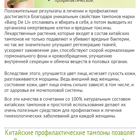
профилактическое.
Положительные результаты в лечении и профилактике
достигаются благодаря уникальным свойствам тампонов марки
«Bang De LI» отслаивать и вбирать в себя, а потом выводить из
организма омертвевшие клетки и вредные токсины.
Лекарственные растения, которые входят в состав китайских
тампонов не только подавляют и убивают вредные бактерии,
но так же значительно улучшают регенерацию тканей,
ускоряют заживление ран, способствуют скорой нормализации
гормонального фона и кровообращения, улучшению
внутренней секреции и обмена веществ в половых органах.
Вследствие этого, улучшается цвет лица, исчезает сухость кожи,
разглаживаются морщины. Ведь внешний вид женщины,
состояние кожи, цвет лица очень сильно зависят, в том числе, и
от здоровья ее мочеполовой системы.
Все эти качества в сочетании со 100% натуральным составом
китайских тампонов и простотой использования делают их
очень полезным средством для профилактики и лечения
гинекологических заболеваний для каждой женщины.
Китайские профилактические тампоны позволят