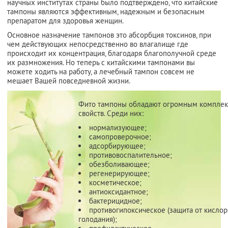
научных институтах страны было подтверждено, что китайские
тампоны являются эффективным, надежным и безопасным
препаратом для здоровья женщин.
Основное назначение тампонов это абсорбция токсинов, при
чем действующих непосредственно во влагалище где
происходит их концентрация, благодаря благополучной среде
их размножения. Но теперь с китайскими тампонами вы
можете ходить на работу, а лечебный тампон совсем не
мешает Вашей повседневной жизни.
Фито тампоны обладают огромным компле
свойств. Среди них:
нормализующее;
самопроверочное;
адсорбирующее;
противовоспалительное;
обезболивающее;
регенерирующее;
косметическое;
антиоксидантное;
бактерицидное;
противогипоксическое (защита от кисло
голодания);