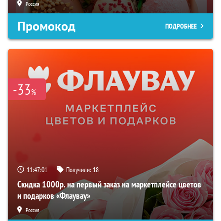
Россия
Промокод
ПОДРОБНЕЕ
-33
%
11:47:00
Получили:
18
Скидка 1000р. на первый заказ на маркетплейсе цветов
и подарков «Флаувау»
Россия