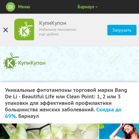
Меню
Барнаул
КупиКупон
Мобильное приложение
Загрузить
ещё удобнее
Уникальные фитотампоны торговой марки Bang
De Li - Beautiful Life или Clean Point: 1, 2 или 3
упаковки для эффективной профилактики
большинства женских заболеваний.
Скидка до
69%
. Барнаул