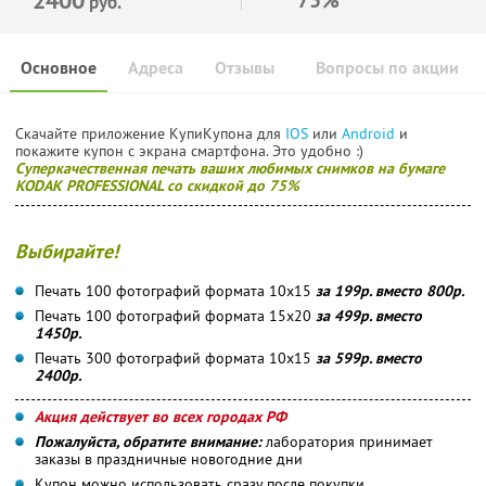
руб.
Основное
Адреса
Отзывы
Вопросы по акции
Скачайте приложение КупиКупона для
IOS
или
Android
и
покажите купон с экрана смартфона. Это удобно :)
Суперкачественная печать ваших любимых снимков на бумаге
KODAK PROFESSIONAL со скидкой до 75%
Выбирайте!
Печать 100 фотографий формата 10x15
за 199р. вместо 800р.
Печать 100 фотографий формата 15x20
за 499р. вместо
1450р.
Печать 300 фотографий формата 10x15
за 599р. вместо
2400р.
Акция действует во всех городах РФ
Пожалуйста, обратите внимание:
лаборатория принимает
заказы в праздничные новогодние дни
Купон можно использовать сразу после покупки