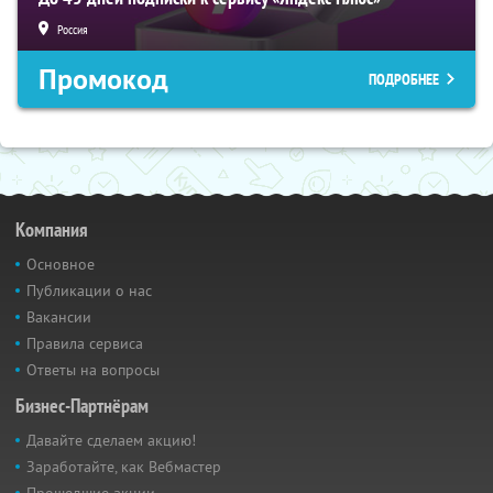
Россия
Промокод
ПОДРОБНЕЕ
Компания
Основное
Публикации о нас
Вакансии
Правила сервиса
Ответы на вопросы
Бизнес-Партнёрам
Давайте сделаем акцию!
Заработайте, как Вебмастер
Прошедшие акции