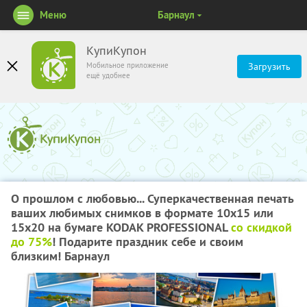
Меню
Барнаул
КупиКупон
Мобильное приложение
Загрузить
ещё удобнее
О прошлом с любовью... Суперкачественная печать
ваших любимых снимков в формате 10х15 или
15х20 на бумаге KODAK PROFESSIONAL
со скидкой
до 75%
! Подарите праздник себе и своим
близким! Барнаул