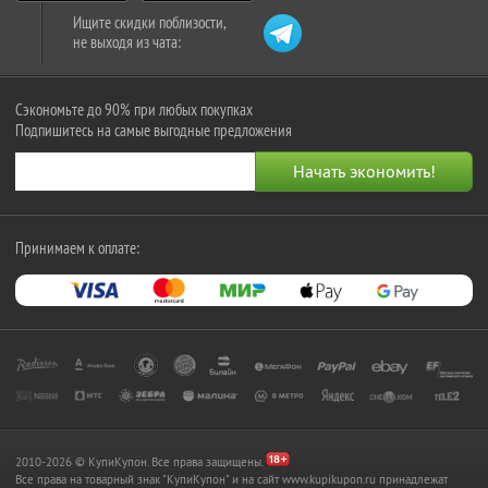
Ищите скидки поблизости,
не выходя из чата:
Сэкономьте до 90% при любых покупках
Подпишитесь на самые выгодные предложения
Принимаем к оплате:
2010-2026 © КупиКупон. Все права защищены.
Все права на товарный знак "КупиКупон" и на сайт www.kupikupon.ru принадлежат