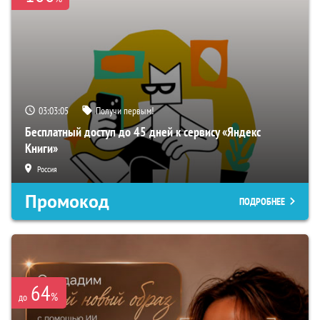
03:03:04
Получи первым!
Бесплатный доступ до 45 дней к сервису «Яндекс
Книги»
Россия
Промокод
ПОДРОБНЕЕ
64
%
до