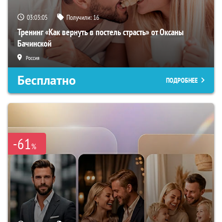
03:03:04
Получили:
16
Тренинг «Как вернуть в постель страсть» от Оксаны
Бачинской
Россия
Бесплатно
ПОДРОБНЕЕ
-61
%