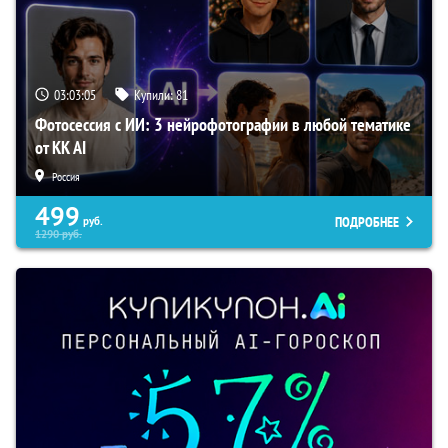
03:03:04
Купили:
81
Фотосессия с ИИ: 3 нейрофотографии в любой тематике
от KK AI
Россия
499
ПОДРОБНЕЕ
руб.
1290
руб.