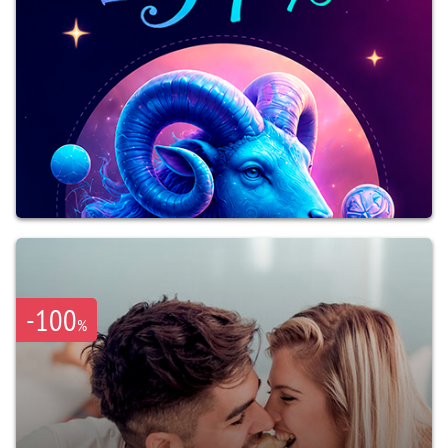
-100
%