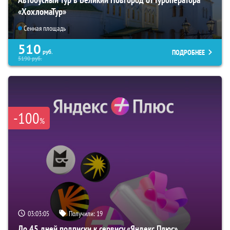
«ХохломаТур»
Сенная площадь
510
ПОДРОБНЕЕ
руб.
5190
руб.
-100
%
03:03:04
Получили:
19
До 45 дней подписки к сервису «Яндекс Плюс»