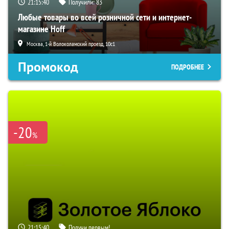
21:15:39
Получили:
83
Любые товары во всей розничной сети и интернет-
магазине Hoff
Москва, 1-й Волоколамский проезд, 10с1
Промокод
ПОДРОБНЕЕ
-20
%
21:15:39
Получи первым!