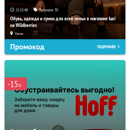
21:15:39
Получили:
30
Обувь, одежда и сумки для всей семьи в магазине kari
на Wildberries
Россия
Промокод
ПОДРОБНЕЕ
-15
%