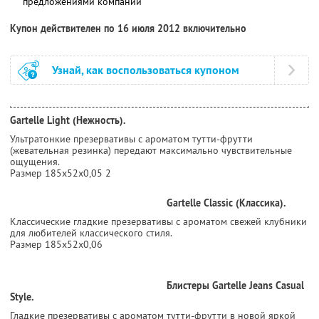
предложениями компании
Купон действителен по 16 июля 2012 включительно
Узнай, как воспользоваться купоном
Gartelle Light (Нежность).
Ультратонкие презервативы с ароматом тутти-фрутти
(жевательная резинка) передают максимально чувствительные
ощущения.
Размер 185х52х0,05 2
Gartelle Classic (Классика).
Классические гладкие презервативы с ароматом свежей клубники
для любителей классического стиля.
Размер 185х52х0,06
Блистеры Gartelle Jeans Casual
Style.
Гладкие презервативы с ароматом тутти-фрутти в новой яркой