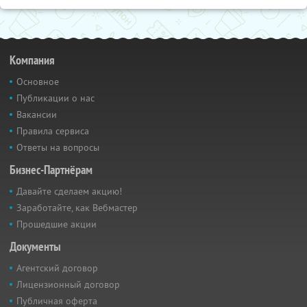
Компания
Основное
Публикации о нас
Вакансии
Правила сервиса
Ответы на вопросы
Бизнес-Партнёрам
Давайте сделаем акцию!
Заработайте, как Вебмастер
Прошедшие акции
Документы
Агентский договор
Лицензионный договор
Публичная оферта