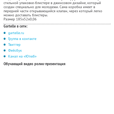
стильной упаковке-блистере в джинсовом дизайне, который
создан специально для молодежи. Сама коробка имеет в
передней части открывающийся клапан, через который легко
можно доставать блистеры.
Размер 185х52х0,06
Gartelle в сети:
gartelle.ru
Группа в контакте
Твиттер
Фейсбук
Канал на «Ютюб»
Обучающий видео ролик-презентация