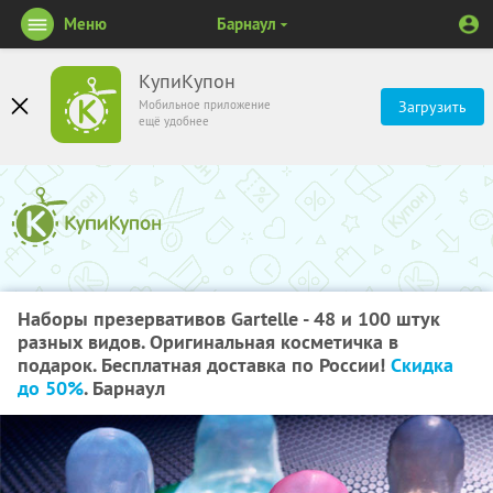
Меню
Барнаул
КупиКупон
Мобильное приложение
Загрузить
ещё удобнее
Наборы презервативов Gartelle - 48 и 100 штук
разных видов. Оригинальная косметичка в
подарок. Бесплатная доставка по России!
Скидка
до 50%
. Барнаул