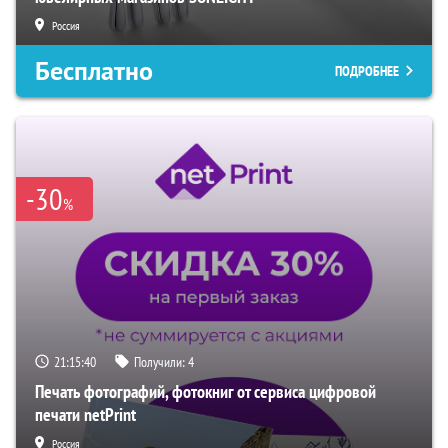
Россия
Бесплатно
ПОДРОБНЕЕ
-30
%
21:15:39
Получили:
4
Печать фотографий, фотокниг от сервиса цифровой
печати netPrint
Россия