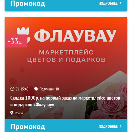
Промокод
ПОДРОБНЕЕ
-33
%
21:15:39
Получили:
18
Скидка 1000р. на первый заказ на маркетплейсе цветов
и подарков «Флаувау»
Россия
Промокод
ПОДРОБНЕЕ