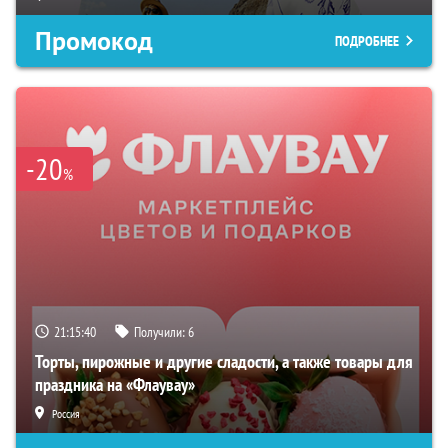
Промокод
ПОДРОБНЕЕ
-20
%
21:15:39
Получили:
6
Торты, пирожные и другие сладости, а также товары для
праздника на «Флаувау»
Россия