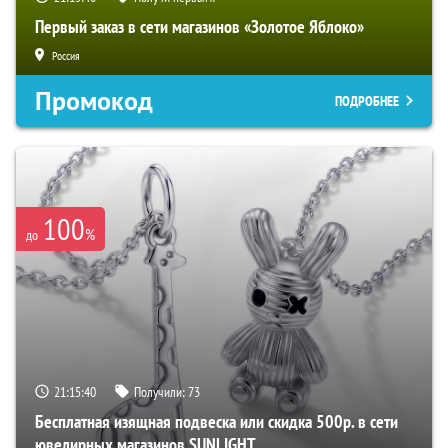
Первый заказ в сети магазинов «Золотое Яблоко»
Россия
Промокод
ПОДРОБНЕЕ
100
%
до
21:15:39
Получили:
73
Бесплатная изящная подвеска или скидка 500р. в сети
ювелирных магазинов SUNLIGHT