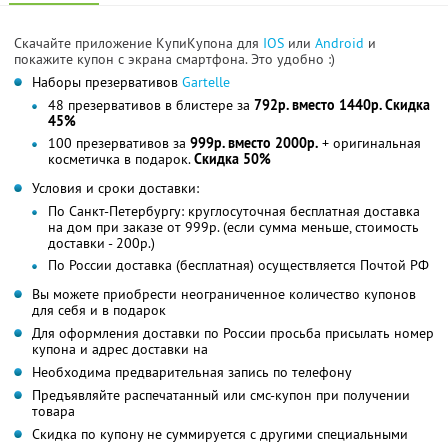
Скачайте приложение КупиКупона для
IOS
или
Android
и
покажите купон с экрана смартфона. Это удобно :)
Наборы презервативов
Gartelle
48 презервативов в блистере за
792р. вместо 1440р. Скидка
45%
100 презервативов за
999р. вместо 2000р.
+ оригинальная
косметичка в подарок.
Скидка 50%
Условия и сроки доставки:
По Санкт-Петербургу: круглосуточная бесплатная доставка
на дом при заказе от 999р. (если сумма меньше, стоимость
доставки - 200р.)
По России доставка (бесплатная) осуществляется Почтой РФ
Вы можете приобрести неограниченное количество купонов
для себя и в подарок
Для оформления доставки по России просьба присылать номер
купона и адрес доставки на
Необходима предварительная запись по телефону
Предъявляйте распечатанный или смс-купон при получении
товара
Скидка по купону не суммируется с другими специальными