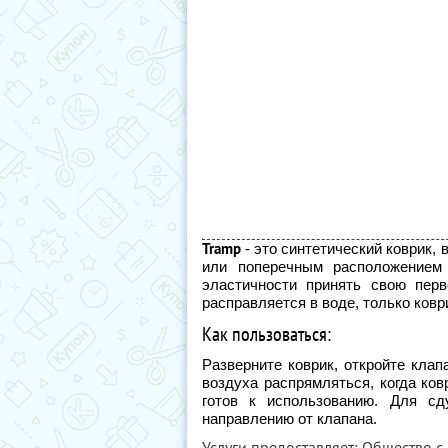
Tramp
- это синтетический коврик,
или поперечным расположением 
эластичности принять свою перв
расправляется в воде, только ковр
Как пользоваться:
Разверните коврик, откройте клап
воздуха распрямляться, когда ков
готов к использованию. Для сд
направлению от клапана.
Услуги предоставляет: Общество с