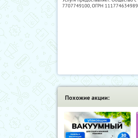
7707749100
, ОГРН 11177463498
Похожие акции: