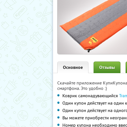
Основное
Отзывы
Скачайте приложение КупиКупон
смартфона. Это удобно :)
Коврик самонадувающийся
Tra
Один купон действует на один 
Один купон действует на одног
Вы можете приобрести неограни
Номер купона необходимо ввес