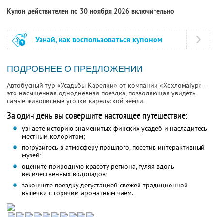
Купон действителен по 30 ноября 2026 включительно
Узнай, как воспользоваться купоном
ПОДРОБНЕЕ О ПРЕДЛОЖЕНИИ
Автобусный тур «Усадьбы Карелии» от компании «ХохломаТур» —
это насыщенная однодневная поездка, позволяющая увидеть
самые живописные уголки карельской земли.
За один день вы совершите настоящее путешествие:
узнаете историю знаменитых финских усадеб и насладитесь
местным колоритом;
погрузитесь в атмосферу прошлого, посетив интерактивный
музей;
оцените природную красоту региона, гуляя вдоль
величественных водопадов;
закончите поездку дегустацией свежей традиционной
выпечки с горячим ароматным чаем.