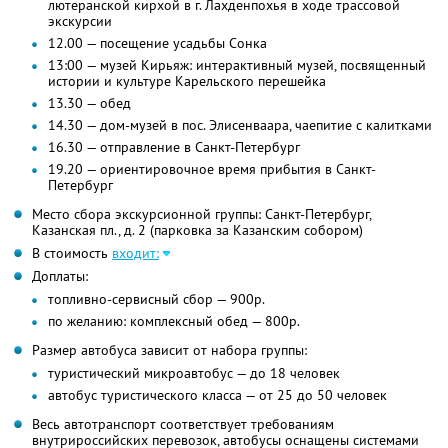
лютеранской кирхой в г. Лахденпохья в ходе трассовой
экскурсии
12.00 — посещение усадьбы Сонка
13:00 — музей Кирьяж: интерактивный музей, посвященный
истории и культуре Карельского перешейка
13.30 — обед
14.30 — дом-музей в пос. Элисенваара, чаепитие с калитками
16.30 — отправление в Санкт-Петербург
19.20 — ориентировочное время прибытия в Санкт-
Петербург
Место сбора экскурсионной группы: Санкт-Петербург,
Казанская пл., д. 2 (парковка за Казанским собором)
В стоимость
входит:
Доплаты:
топливно-сервисный сбор — 900р.
по желанию: комплексный обед — 800р.
Размер автобуса зависит от набора группы:
туристический микроавтобус — до 18 человек
автобус туристического класса — от 25 до 50 человек
Весь автотранспорт соответствует требованиям
внутрироссийских перевозок, автобусы оснащены системами