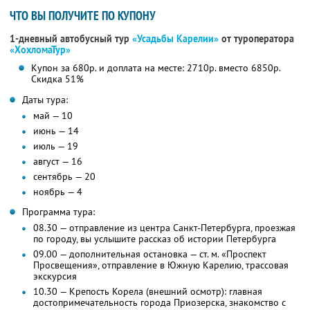
ЧТО ВЫ ПОЛУЧИТЕ ПО КУПОНУ
1-дневный автобусный тур
«Усадьбы Карелии»
от туроператора
«ХохломаТур»
Купон за 680р. и доплата на месте: 2710р. вместо 6850р.
Скидка 51%
Даты тура:
май — 10
июнь — 14
июль — 19
август — 16
сентябрь — 20
ноябрь — 4
Программа тура:
08.30 — отправление из центра Санкт-Петербурга, проезжая
по городу, вы услышите рассказ об истории Петербурга
09.00 — дополнительная остановка — ст. м. «Проспект
Просвещения», отправление в Южную Карелию, трассовая
экскурсия
10.30 — Крепость Корела (внешний осмотр): главная
достопримечательность города Приозерска, знакомство с