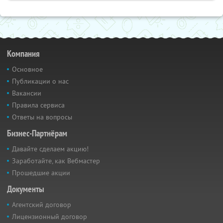
Компания
Основное
Публикации о нас
Вакансии
Правила сервиса
Ответы на вопросы
Бизнес-Партнёрам
Давайте сделаем акцию!
Заработайте, как Вебмастер
Прошедшие акции
Документы
Агентский договор
Лицензионный договор