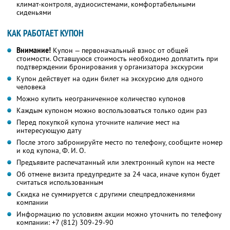
климат-контроля, аудиосистемами, комфортабельными
сиденьями
КАК РАБОТАЕТ КУПОН
Внимание!
Купон — первоначальный взнос от общей
стоимости. Оставшуюся стоимость необходимо доплатить при
подтверждении бронирования у организатора экскурсии
Купон действует на один билет на экскурсию для одного
человека
Можно купить неограниченное количество купонов
Каждым купоном можно воспользоваться только один раз
Перед покупкой купона уточните наличие мест на
интересующую дату
После этого забронируйте место по телефону, сообщите номер
и код купона, Ф. И. О.
Предъявите распечатанный или электронный купон на месте
Об отмене визита предупредите за 24 часа, иначе купон будет
считаться использованным
Скидка не суммируется с другими спецпредложениями
компании
Информацию по условиям акции можно уточнить по телефону
компании:
+7 (812) 309-29-90