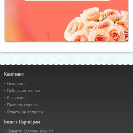
Компания
Основное
Публикации о нас
Вакансии
Правила сервиса
Ответы на вопросы
Бизнес-Партнёрам
Давайте сделаем акцию!