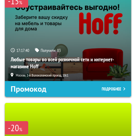
-15
%
17:17:39
Получили:
83
Любые товары во всей розничной сети и интернет-
магазине Hoff
Москва, 1-й Волоколамский проезд, 10с1
Промокод
ПОДРОБНЕЕ
-20
%