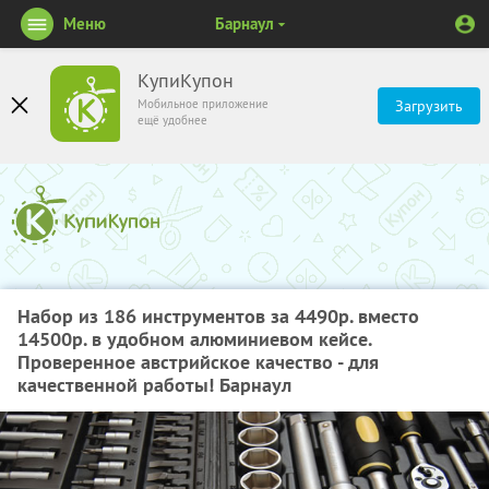
Меню
Барнаул
КупиКупон
Мобильное приложение
Загрузить
ещё удобнее
Набор из 186 инструментов за 4490р. вместо
14500р. в удобном алюминиевом кейсе.
Проверенное австрийское качество - для
качественной работы! Барнаул