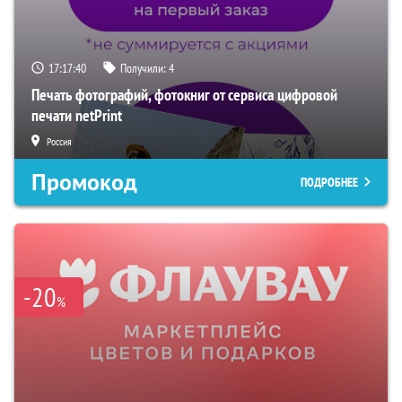
17:17:39
Получили:
4
Печать фотографий, фотокниг от сервиса цифровой
печати netPrint
Россия
Промокод
ПОДРОБНЕЕ
-20
%