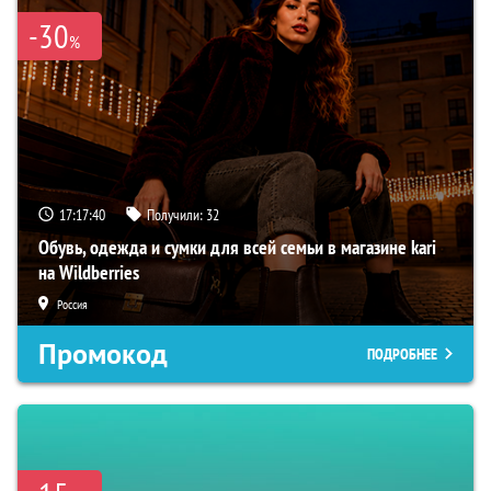
-30
%
17:17:39
Получили:
32
Обувь, одежда и сумки для всей семьи в магазине kari
на Wildberries
Россия
Промокод
ПОДРОБНЕЕ