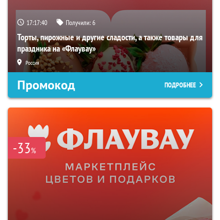
17:17:39
Получили:
6
Торты, пирожные и другие сладости, а также товары для
праздника на «Флаувау»
Россия
Промокод
ПОДРОБНЕЕ
-33
%