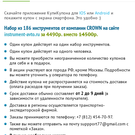
Скачайте приложение КупиКупона для
IOS
или
Android
и
покажите купон с экрана смартфона. Это удобно :)
Набор из 186 инструментов от компании CROWN на сайте
instrument-avto.ru
за
4490р.
вместо
14500
р.
Один купон действует на один набор инструментов.
Один купон действует на одного человека.
Вы можете приобрести неограниченное количество купонов
для себя и в подарок.
В акции участвуют все города РФ, кроме Москвы. Подробности
вы можете уточнить у оператора по телефону.
Действие купона не распространяется на стоимость доставки
(оплата расходов при получении заказа).
Срок доставки обычно составляет
от 2 до 9 дней
(в
зависимости от удаленности получателя).
Доставка в регионы осуществляется транспортно-
экспедиторской фирмой.
Заказы принимаются по телефону: +7 (812) 454-70-97.
Также вы можете отправить на почту suppport77@gmail.com с
пометкой «Заказ».