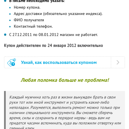
В письме необходимо указать
:
Номер купона.
Адрес доставки (обязательно указание индекса).
ФИО получателя
Контактный телефон.
С 27.12.2011 по 08.01.2012 магазин не работает.
Купон действителен по 24 января 2012 включительно
Узнай, как воспользоваться купоном
Любая поломка больше не проблема!
Каждый мужчина хоть раз в жизни вынужден брать в свои
руки тот или иной инструмент и устранять какие-либо
неполадки. Разумеется, выполнить ремонт можно только при
наличии специального инструмента. Вы сможете сберечь
время, силы и сохранить в порядке нервы - ведь вам не
придется часами вспоминать, куда вы положили отвертку или
гаечный ключ.