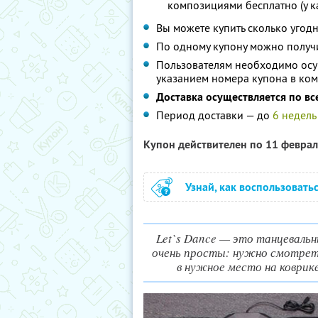
композициями бесплатно (у к
Вы можете купить сколько угодн
По одному купону можно получ
Пользователям необходимо осущ
указанием номера купона в ком
Доставка осуществляется по вс
Период доставки — до
6 недель
Купон действителен по 11 февра
Узнай, как воспользовать
Let`s Dance — это танцевальны
очень просты: нужно смотрет
в нужное место на коврик