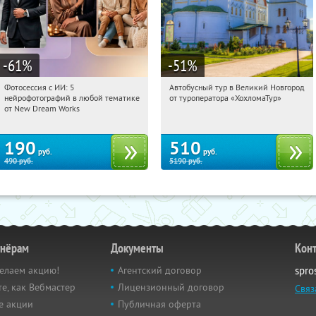
-61
%
-51
%
Фотосессия с ИИ: 5
Автобусный тур в Великий Новгород
20:37:33
Купили:
9
20:37:33
Купили:
2
нейрофотографий в любой тематике
от туроператора «ХохломаТур»
Сенная площадь
Россия
от New Dream Works
190
510
руб.
руб.
490
руб.
5190
руб.
тнёрам
Документы
Кон
елаем акцию!
Агентский договор
spro
е, как Вебмастер
Лицензионный договор
Связ
е акции
Публичная оферта