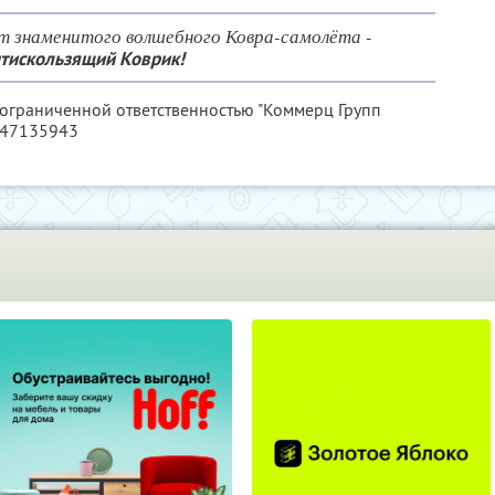
т знаменитого волшебного Ковра-самолёта -
тискользящий Коврик!
 ограниченной ответственностью "Коммерц Групп
847135943