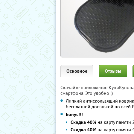
Основное
Отзывы
Скачайте приложение КупиКупон
смартфона. Это удобно :)
Липкий антискользящий коврик
бесплатной доставкой по всей 
Бонус!!!
Скидка 40%
на карту памяти
Скидка 40%
на карту памяти