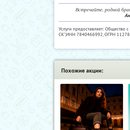
Встречайте, родной бра
Ан
Услуги предоставляет: Общество с
СК",
ИНН 7840466992
, ОГРН 1127
Похожие акции: