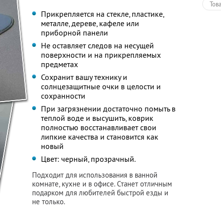
Тов
Прикрепляется на стекле, пластике,
металле, дереве, кафеле или
приборной панели
Не оставляет следов на несущей
поверхности и на прикрепляемых
предметах
Сохранит вашу технику и
солнцезащитные очки в целости и
сохранности
При загрязнении достаточно помыть в
теплой воде и высушить, коврик
полностью восстанавливает свои
липкие качества и становится как
новый
Цвет: черный, прозрачный.
Подходит для использования в ванной
комнате, кухне и в офисе. Станет отличным
подарком для любителей быстрой езды и
не только.