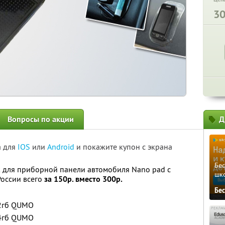
3
Вопросы по акции
Д
а для
IOS
или
Android
и покажите купон с экрана
Бе
 для приборной панели автомобиля Nano pad с
шк
России всего
за 150р. вместо 300р.
Бе
 2гб QUMO
 4гб QUMO