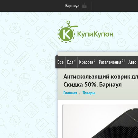
Барнаул
6
1
24
Все
Еда
Красота
Развлечения
Авто
Антискользящий коврик дл
Скидка 50%. Барнаул
Главная
Товары