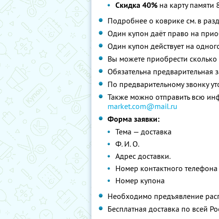
Скидка 40%
на карту памяти 
Подробнее о коврике см. в ра
Один купон даёт право на при
Один купон действует на одног
Вы можете приобрести сколько 
Обязательна предварительная з
По предварительному звонку уто
Также можно отправить всю и
market.com@mail.ru
Форма заявки:
Тема — доставка
Ф. И. О.
Адрес доставки.
Номер контактного телефона
Номер купона
Необходимо предъявление расп
Бесплатная доставка по всей Ро