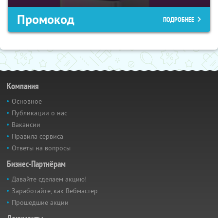
Промокод
ПОДРОБНЕЕ
Компания
Основное
Публикации о нас
Вакансии
Правила сервиса
Ответы на вопросы
Бизнес-Партнёрам
Давайте сделаем акцию!
Заработайте, как Вебмастер
Прошедшие акции