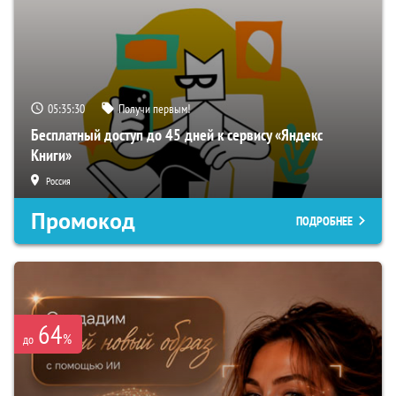
05:35:29
Получи первым!
Бесплатный доступ до 45 дней к сервису «Яндекс
Книги»
Россия
Промокод
ПОДРОБНЕЕ
64
%
до