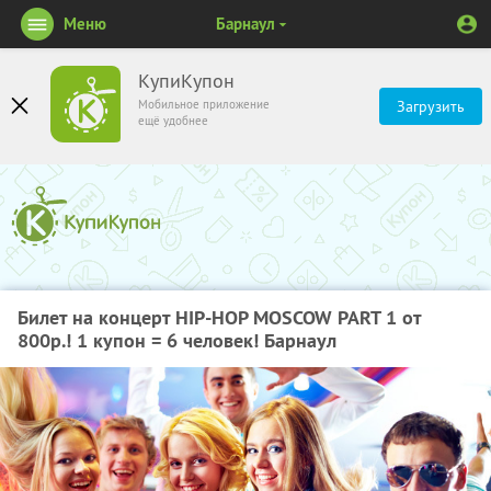
Меню
Барнаул
КупиКупон
Мобильное приложение
Загрузить
ещё удобнее
Билет на концерт HIP-HOP MOSCOW PART 1 от
800р.! 1 купон = 6 человек! Барнаул