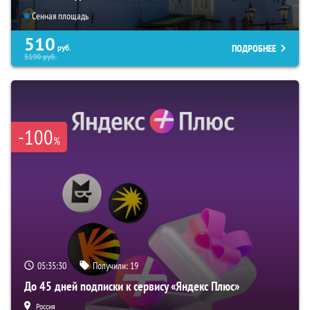
Сенная площадь
510
ПОДРОБНЕЕ
руб.
5190
руб.
-100
%
05:35:29
Получили:
19
До 45 дней подписки к сервису «Яндекс Плюс»
Россия