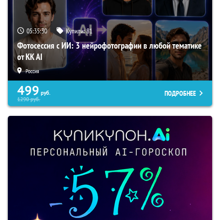
05:35:29
Купили:
81
Фотосессия с ИИ: 3 нейрофотографии в любой тематике
от KK AI
Россия
499
ПОДРОБНЕЕ
руб.
1290
руб.