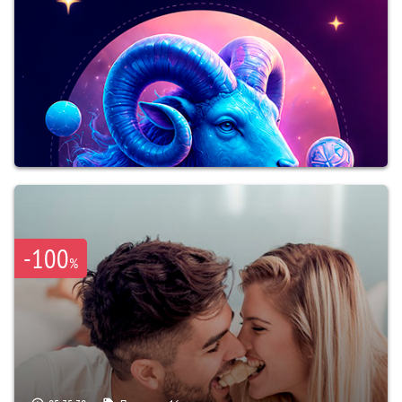
-100
%