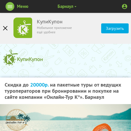
Меню
Барнаул
КупиКупон
Мобильное приложение
Загрузить
ещё удобнее
Скидка до
20000р.
на пакетные туры от ведущих
туроператоров при бронировании и покупке на
сайте компании «Онлайн-Тур К°». Барнаул