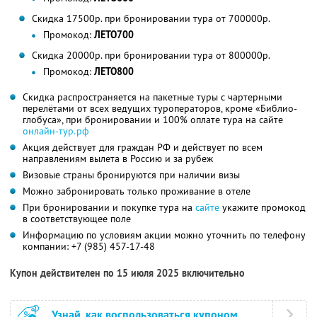
Скидка 17500р. при бронировании тура от 700000р.
Промокод:
ЛЕТО700
Скидка 20000р. при бронировании тура от 800000р.
Промокод:
ЛЕТО800
Скидка распространяется на пакетные туры с чартерными
перелётами от всех ведущих туроператоров, кроме «Библио-
глобуса», при бронировании и 100% оплате тура на сайте
онлайн-тур.рф
Акция действует для граждан РФ и действует по всем
направлениям вылета в Россию и за рубеж
Визовые страны бронируются при наличии визы
Можно забронировать только проживание в отеле
При бронировании и покупке тура на
сайте
укажите промокод
в соответствующее поле
Информацию по условиям акции можно уточнить по телефону
компании:
+7 (985) 457-17-48
Купон действителен по 15 июля 2025 включительно
Узнай, как воспользоваться купоном