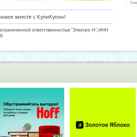
Тов
новое вместе с КупиКупон!
 ограниченной ответственностью “Электро-Н”,
ИНН
80