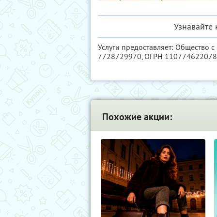
Узнавайте 
Услуги предоставляет: Общество с
7728729970
, ОГРН 11077462207
Похожие акции: