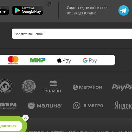
Ищите скидки поблизости,
не выходя из чата:
писаться