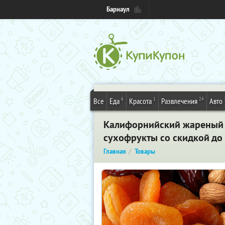
Барнаул
6
1
24
Все
Еда
Красота
Развлечения
Авто
Калифорнийский жареный 
сухофрукты со скидкой до 
Главная
Товары