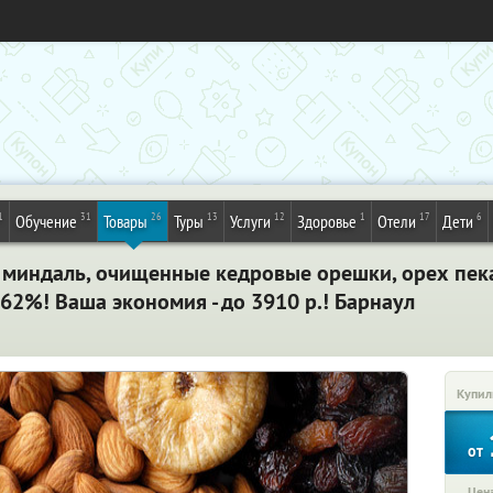
1
31
26
13
12
1
17
6
Обучение
Товары
Туры
Услуги
Здоровье
Отели
Дети
миндаль, очищенные кедровые орешки, орех пека
62%! Ваша экономия - до 3910 р.! Барнаул
Купил
от
Цена