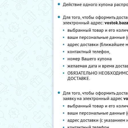
Действие одного купона распро
Для того, чтобы оформить доста
электронный адрес:
vostok.baz
выбранный товар и его колич
ваши персональные данные (ф
адрес доставки (ближайшее м
контактный телефон,
номер Вашего купона
желаемая дата и время доста
ОБЯЗАТЕЛЬНО НЕОБХОДИМО
ДОСТАВКЕ.
Для того, чтобы оформить доста
заявку на электронный адрес
vo
выбранный товар и его колич
ваши персональные данные (ф
адрес доставки (с указанием 
контактный телефон,