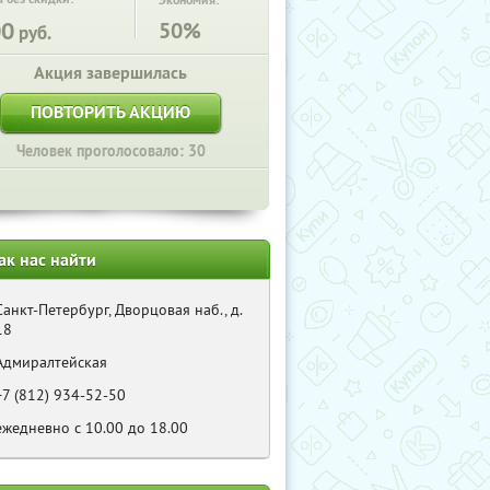
Экономия:
00
50%
руб.
Акция завершилась
ПОВТОРИТЬ АКЦИЮ
Человек проголосовало: 30
ак нас найти
Санкт-Петербург, Дворцовая наб., д.
18
Адмиралтейская
+7 (812) 934-52-50
ежедневно с 10.00 до 18.00