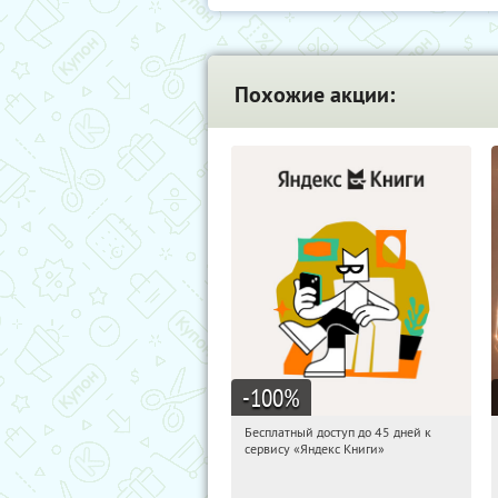
Похожие акции:
-100
%
Бесплатный доступ до 45 дней к
22:52:46
Получи первым!
сервису «Яндекс Книги»
Россия