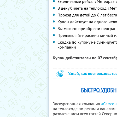
Ежедневные рейсы «Метеора» из
В цену билета на теплоход «Мет
Проезд для детей до 6 лет бес
Купон действует на одного чел
Вы можете приобрести неограни
Предъявляйте распечатанный и
Скидка по купону не суммируе
компании
Купон действителен по 07 сентяб
Узнай, как воспользовать
БЫСТРО, УДОБН
Экскурсионная компания
«Самсон
на теплоходе по рекам и каналам 
развлечением всех гостей Северно