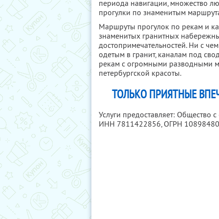
периода навигации, множество л
прогулки по знаменитым маршрут
Маршруты прогулок по рекам и ка
знаменитых гранитных набережны
достопримечательностей. Ни с чем
одетым в гранит, каналам под св
рекам с огромными разводными мо
петербургской красоты.
ТОЛЬКО ПРИЯТНЫЕ ВПЕЧ
Услуги предоставляет: Общество 
ИНН 7811422856
, ОГРН 1089848