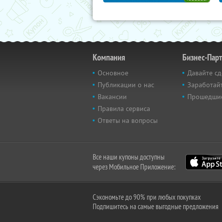
Компания
Бизнес-Пар
Основное
Давайте сд
Публикации о нас
Заработайт
Вакансии
Прошедши
Правила сервиса
Ответы на вопросы
Все наши купоны доступны
через Мобильное Приложение:
Сэкономьте до 90% при любых покупках
Подпишитесь на самые выгодные предложения