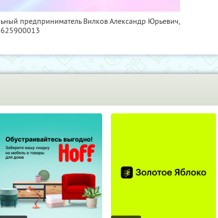
льный предприниматель Вилков Александр Юрьевич,
5625900013