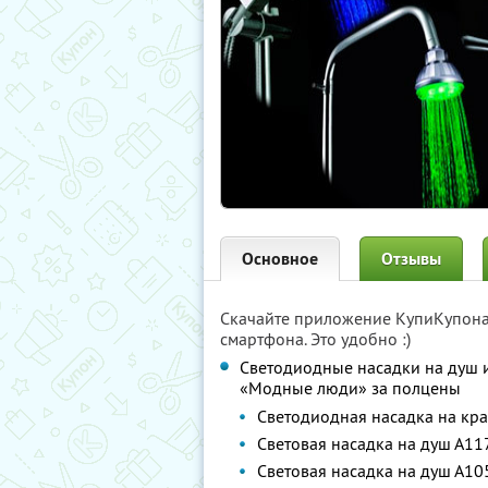
Основное
Отзывы
Скачайте приложение КупиКупон
смартфона. Это удобно :)
Светодиодные насадки на душ и
«Модные люди» за полцены
Светодиодная насадка на кр
Световая насадка на душ А11
Световая насадка на душ А10