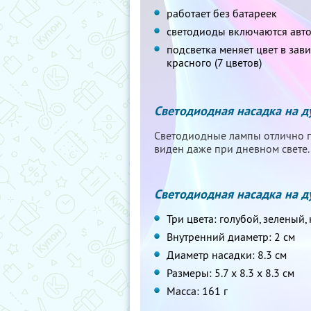
работает без батареек
светодиоды включаются авт
подсветка меняет цвет в зав
красного (7 цветов)
Светодиодная насадка на 
Светодиодные лампы отлично п
виден даже при дневном свете.
Светодиодная насадка на 
Три цвета: голубой, зеленый,
Внутренний диаметр: 2 cм
Диаметр насадки: 8.3 cм
Размеры: 5.7 х 8.3 х 8.3 cм
Масса: 161 г