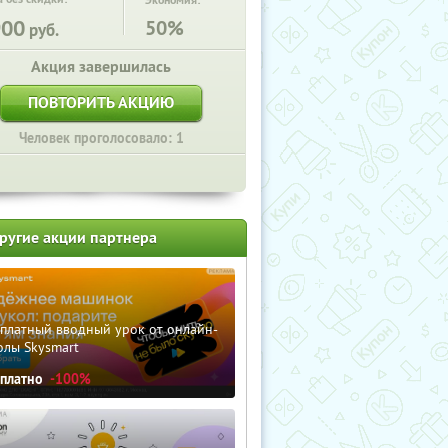
Экономия:
900
50%
руб.
Акция завершилась
ПОВТОРИТЬ АКЦИЮ
Человек проголосовало: 1
ругие акции партнера
сплатный вводный урок от онлайн-
олы Skysmart
сплатно
-100%