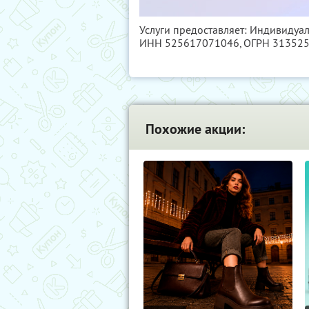
Услуги предоставляет: Индивидуа
ИНН 525617071046
, ОГРН 31352
Похожие акции: