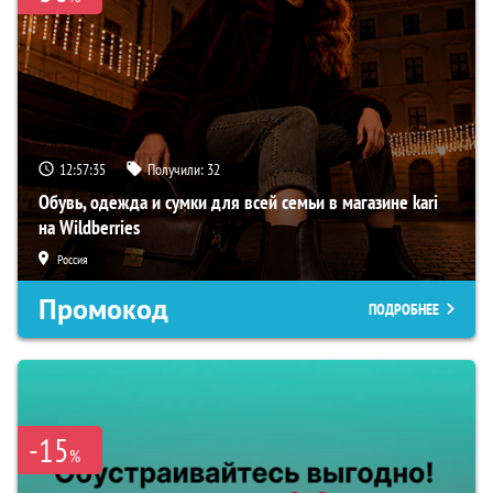
12:57:34
Получили:
32
Обувь, одежда и сумки для всей семьи в магазине kari
на Wildberries
Россия
Промокод
ПОДРОБНЕЕ
-15
%