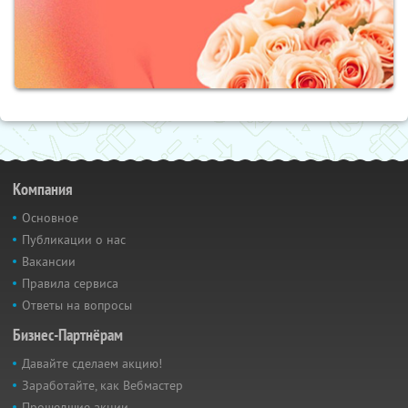
Компания
Основное
Публикации о нас
Вакансии
Правила сервиса
Ответы на вопросы
Бизнес-Партнёрам
Давайте сделаем акцию!
Заработайте, как Вебмастер
Прошедшие акции