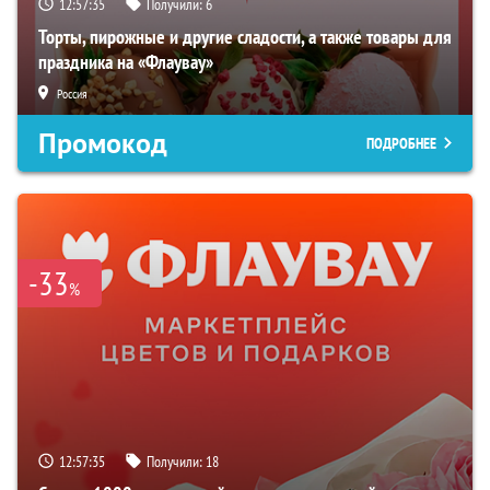
12:57:34
Получили:
6
Торты, пирожные и другие сладости, а также товары для
праздника на «Флаувау»
Россия
Промокод
ПОДРОБНЕЕ
-33
%
12:57:34
Получили:
18