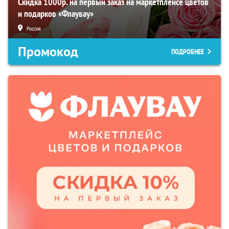
Скидка 1000р. на первый заказ на маркетплейсе цветов
и подарков «Флаувау»
Россия
Промокод
ПОДРОБНЕЕ