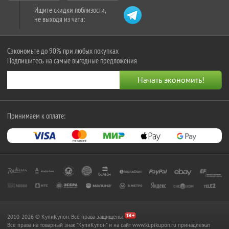
Ищите скидки поблизости,
не выходя из чата:
Сэкономьте до 90% при любых покупках
Подпишитесь на самые выгодные предложения
Принимаем к оплате:
2010-2026 © КупиКупон. Все права защищены.
Все права на товарный знак "КупиКупон" и на сайт www.kupikupon.ru принадлежат