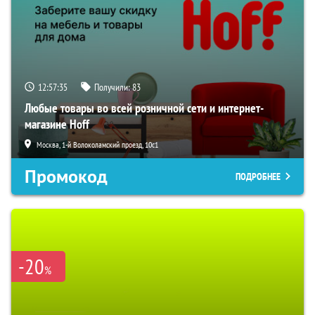
12:57:34
Получили:
83
Любые товары во всей розничной сети и интернет-
магазине Hoff
Москва, 1-й Волоколамский проезд, 10с1
Промокод
ПОДРОБНЕЕ
-20
%