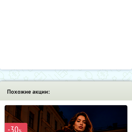
Похожие акции:
-30
%