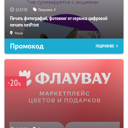
12:57:34
Получили:
4
Печать фотографий, фотокниг от сервиса цифровой
печати netPrint
Россия
Промокод
ПОДРОБНЕЕ
-20
%