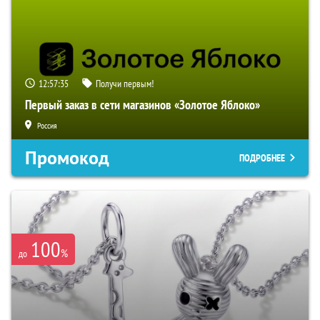
12:57:34
Получи первым!
Первый заказ в сети магазинов «Золотое Яблоко»
Россия
Промокод
ПОДРОБНЕЕ
100
%
до