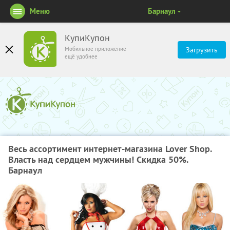
Меню
Барнаул
КупиКупон
Мобильное приложение
Загрузить
ещё удобнее
Весь ассортимент интернет-магазина Lover Shop.
Власть над сердцем мужчины! Скидка 50%.
Барнаул