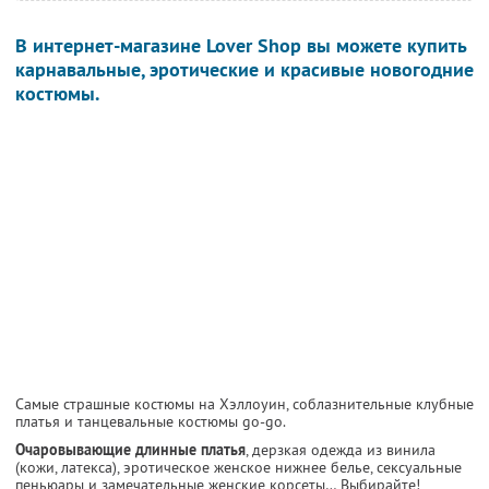
В интернет-магазине Lover Shop вы можете купить
карнавальные, эротические и красивые новогодние
костюмы.
Самые страшные костюмы на Хэллоуин, соблазнительные клубные
платья и танцевальные костюмы go-go.
Очаровывающие длинные платья
, дерзкая одежда из винила
(кожи, латекса), эротическое женское нижнее белье, сексуальные
пеньюары и замечательные женские корсеты… Выбирайте!