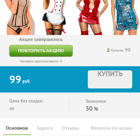
Акция завершилась
90
ПОВТОРИТЬ АКЦИЮ
Купили:
Человек проголосовало: 0
КУПИТЬ
99
руб.
Цена без скидки:
Экономия:
∞
50
%
Основное
Адреса
Отзывы
Вопросы по акции