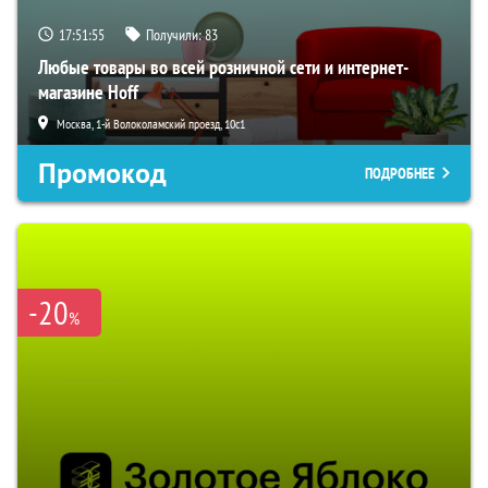
17:51:54
Получили:
83
Любые товары во всей розничной сети и интернет-
магазине Hoff
Москва, 1-й Волоколамский проезд, 10с1
Промокод
ПОДРОБНЕЕ
-20
%