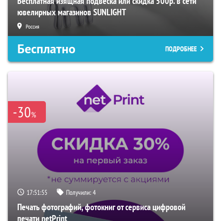
Бесплатная изящная подвеска или скидка 500р. в сети
ювелирных магазинов SUNLIGHT
Россия
Бесплатно
ПОДРОБНЕЕ
-30
%
17:51:54
Получили:
4
Печать фотографий, фотокниг от сервиса цифровой
печати netPrint