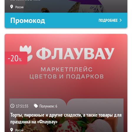
Россия
Промокод
ПОДРОБНЕЕ
-20
%
17:51:54
Получили:
6
Торты, пирожные и другие сладости, а также товары для
праздника на «Флаувау»
Россия