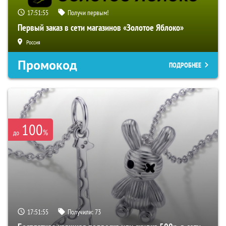
17:51:54
Получи первым!
Первый заказ в сети магазинов «Золотое Яблоко»
Россия
Промокод
ПОДРОБНЕЕ
100
%
до
17:51:54
Получили:
73