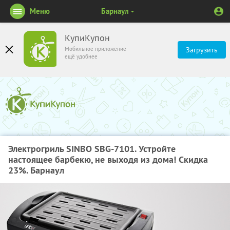
Меню
Барнаул
КупиКупон
Мобильное приложение
Загрузить
ещё удобнее
Электрогриль SINBO SBG-7101. Устройте
настоящее барбекю, не выходя из дома! Скидка
23%. Барнаул