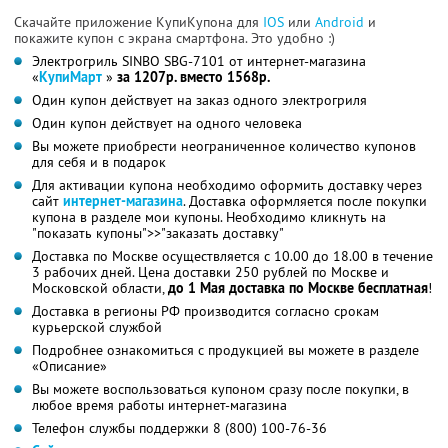
Скачайте приложение КупиКупона для
IOS
или
Android
и
покажите купон с экрана смартфона. Это удобно :)
Электрогриль SINBO SBG-7101 от интернет-магазина
«
КупиМарт
»
за 1207р. вместо 1568р.
Один купон действует на заказ одного электрогриля
Один купон действует на одного человека
Вы можете приобрести неограниченное количество купонов
для себя и в подарок
Для активации купона необходимо оформить доставку через
сайт
интернет-магазина
. Доставка оформляется после покупки
купона в разделе мои купоны. Необходимо кликнуть на
"показать купоны">>"заказать доставку"
Доставка по Москве осуществляется с 10.00 до 18.00 в течение
3 рабочих дней. Цена доставки 250 рублей по Москве и
Московской области,
до 1 Мая доставка по Москве бесплатная
!
Доставка в регионы РФ производится согласно срокам
курьерской службой
Подробнее ознакомиться с продукцией вы можете в разделе
«Описание»
Вы можете воспользоваться купоном сразу после покупки, в
любое время работы интернет-магазина
Телефон службы поддержки 8 (800) 100-76-36