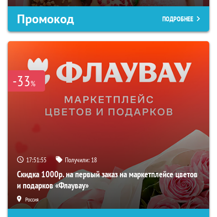
Промокод
ПОДРОБНЕЕ
-33
%
17:51:54
Получили:
18
Скидка 1000р. на первый заказ на маркетплейсе цветов
и подарков «Флаувау»
Россия