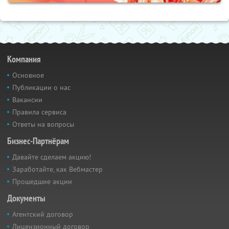
Компания
Основное
Публикации о нас
Вакансии
Правила сервиса
Ответы на вопросы
Бизнес-Партнёрам
Давайте сделаем акцию!
Заработайте, как Вебмастер
Прошедшие акции
Документы
Агентский договор
Лицензионный договор