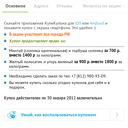
Основное
Адреса
Отзывы
Вопросы по акции
Скачайте приложение КупиКупона для
IOS
или
Android
и
покажите купон с экрана смартфона. Это удобно :)
В акции участвуют все города РФ
Купон предоставляет право на:
Минтай (соломка оригинальная) и горбуша соломка
за 700 р.
вместо 1400 р
за килограмм.
Желтый полосатик и угорь вяленый
за 900 р. вместо 1800 р
за
килограмм.
Необходимо сделать заказ по тел. +7 (812) 980-93-09.
Вы можете купить сколько угодно купонов для себя и в
подарок.
Купон действителен по 30 января 2012 включительно
Узнай, как воспользоваться купоном