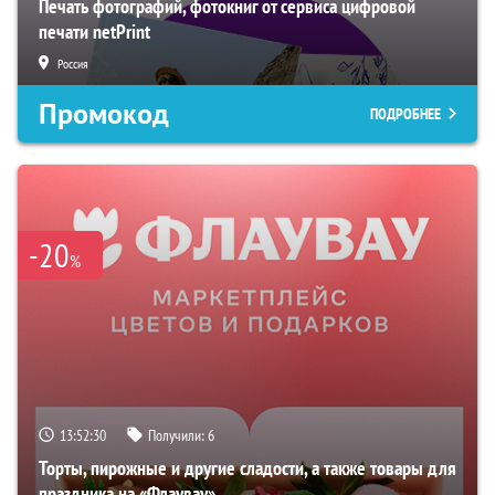
Печать фотографий, фотокниг от сервиса цифровой
печати netPrint
Россия
Промокод
ПОДРОБНЕЕ
-20
%
13:52:29
Получили:
6
Торты, пирожные и другие сладости, а также товары для
праздника на «Флаувау»