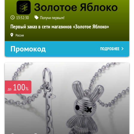
13:52:29
Получи первым!
Первый заказ в сети магазинов «Золотое Яблоко»
Россия
Промокод
ПОДРОБНЕЕ
100
%
до