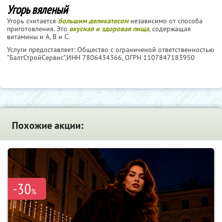
Угорь вяленый
Угорь считается
большим деликатесом
независимо от способа
приготовления. Это
вкусная и здоровая пища
, содержащая
витамины и А, В и С.
Услуги предоставляет: Общество с ограниченой ответственностью
"БалтСтройСервис",
ИНН 7806434366
, ОГРН 1107847183950
Похожие акции:
-30
%