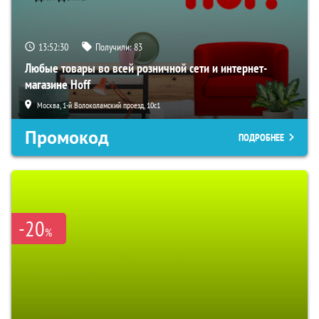
13:52:29
Получили:
83
Любые товары во всей розничной сети и интернет-
магазине Hoff
Москва, 1-й Волоколамский проезд, 10с1
Промокод
ПОДРОБНЕЕ
-20
%