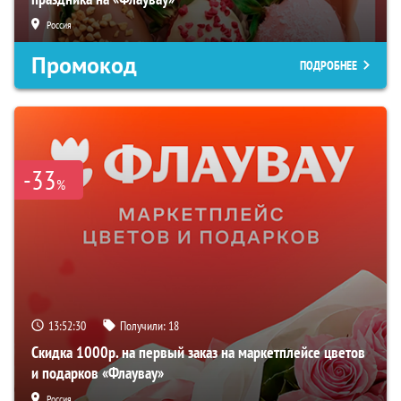
Россия
Промокод
ПОДРОБНЕЕ
-33
%
13:52:29
Получили:
18
Скидка 1000р. на первый заказ на маркетплейсе цветов
и подарков «Флаувау»
Россия