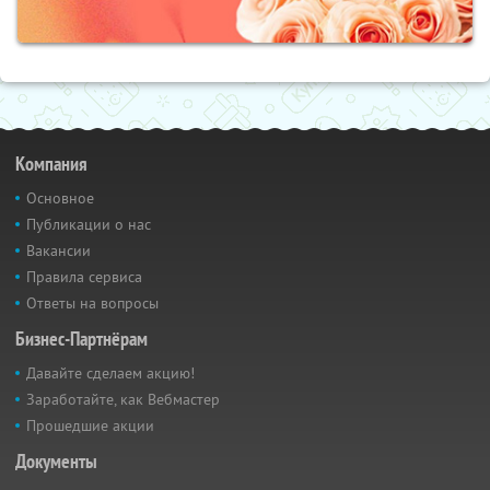
Компания
Основное
Публикации о нас
Вакансии
Правила сервиса
Ответы на вопросы
Бизнес-Партнёрам
Давайте сделаем акцию!
Заработайте, как Вебмастер
Прошедшие акции
Документы