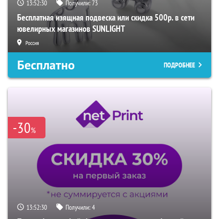
13:52:29
Получили:
73
Бесплатная изящная подвеска или скидка 500р. в сети
ювелирных магазинов SUNLIGHT
Россия
Бесплатно
ПОДРОБНЕЕ
-30
%
13:52:29
Получили:
4