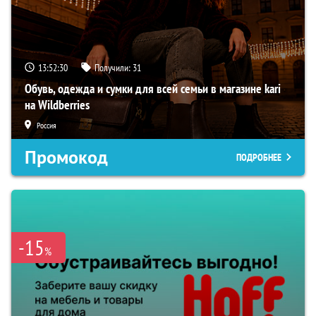
13:52:29
Получили:
31
Обувь, одежда и сумки для всей семьи в магазине kari
на Wildberries
Россия
Промокод
ПОДРОБНЕЕ
-15
%