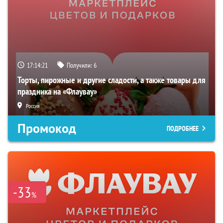
17:14:20
Получили:
6
Торты, пирожные и другие сладости, а также товары для
праздника на «Флаувау»
Россия
Промокод
ПОДРОБНЕЕ
-33
%