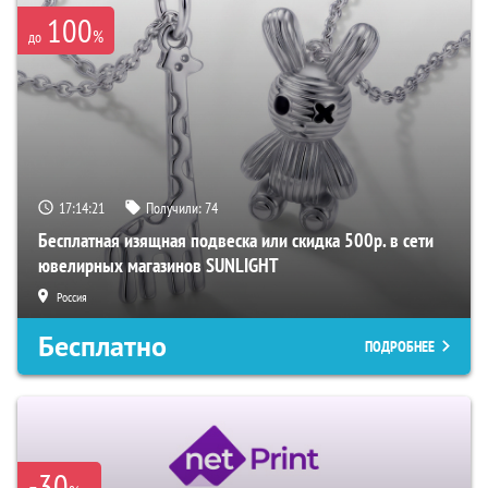
100
%
до
17:14:20
Получили:
74
Бесплатная изящная подвеска или скидка 500р. в сети
ювелирных магазинов SUNLIGHT
Россия
Бесплатно
ПОДРОБНЕЕ
-30