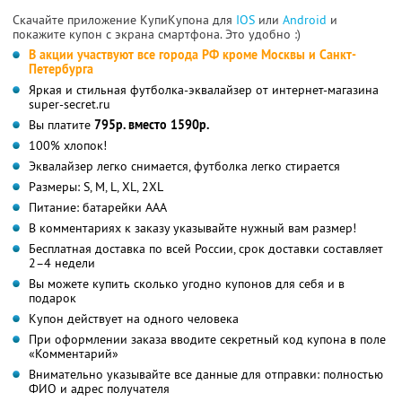
Скачайте приложение КупиКупона для
IOS
или
Android
и
покажите купон с экрана смартфона. Это удобно :)
В акции участвуют все города РФ кроме Москвы и Санкт-
Петербурга
Яркая и стильная футболка-эквалайзер от интернет-магазина
super-secret.ru
Вы платите
795р. вместо 1590р.
100% хлопок!
Эквалайзер легко снимается, футболка легко стирается
Размеры: S, M, L, XL, 2XL
Питание: батарейки AAA
В комментариях к заказу указывайте нужный вам размер!
Бесплатная доставка по всей России, срок доставки составляет
2–4 недели
Вы можете купить сколько угодно купонов для себя и в
подарок
Купон действует на одного человека
При оформлении заказа вводите секретный код купона в поле
«Комментарий»
Внимательно указывайте все данные для отправки: полностью
ФИО и адрес получателя