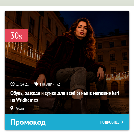
-30
%
17:14:20
Получили:
32
Обувь, одежда и сумки для всей семьи в магазине kari
на Wildberries
Россия
Промокод
ПОДРОБНЕЕ