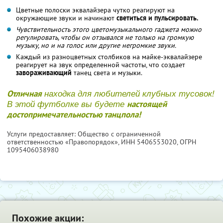
Цветные полоски эквалайзера чутко реагируют на
окружающие звуки и начинают
светиться и пульсировать.
Чувствительность этого цветомузыкального гаджета можно
регулировать, чтобы он отзывался не только на громкую
музыку, но и на голос или другие негромкие звуки.
Каждый из разноцветных столбиков на майке-эквалайзере
реагирует на звук определенной частоты, что создает
завораживающий
танец света и музыки.
Отличная
находка для любителей клубных тусовок!
настоящей
В этой футболке вы будете
достопримечательностью танцпола!
Услуги предоставляет: Общество с ограниченной
ответственностью «Правопорядок»,
ИНН 5406553020
, ОГРН
1095406038980
Похожие акции: