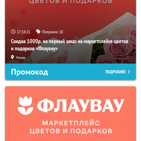
17:14:20
Получили:
18
Скидка 1000р. на первый заказ на маркетплейсе цветов
и подарков «Флаувау»
Россия
Промокод
ПОДРОБНЕЕ