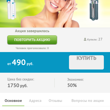
Акция завершилась
27
ПОВТОРИТЬ АКЦИЮ
Купили:
Человек проголосовало: 0
КУПИТЬ
490
от
руб.
Цена без скидки:
Экономия:
1750
50%
руб.
Основное
Адреса
Отзывы
Вопросы по акции