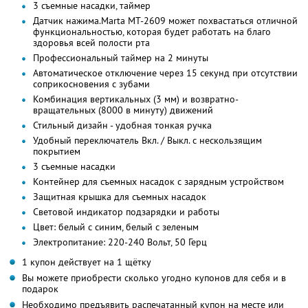
3 съемные насадки, таймер
Датчик нажима.Marta MT-2609 может похвастаться отличной
функциональностью, которая будет работать на благо
здоровья всей полости рта
Профессиональный таймер на 2 минуты
Автоматическое отключение через 15 секунд при отсутствии
соприкосновения с зубами
Комбинация вертикальных (3 мм) и возвратно-
вращательных (8000 в минуту) движений
Стильный дизайн - удобная тонкая ручка
Удобный переключатель Вкл. / Выкл. с нескользящим
покрытием
3 съемные насадки
Контейнер для съемных насадок с зарядным устройством
Защитная крышка для съемных насадок
Световой индикатор подзарядки и работы
Цвет: белый с синим, белый с зеленым
Электропитание: 220-240 Вольт, 50 Герц
1 купон действует на 1 щётку
Вы можете приобрести сколько угодно купонов для себя и в
подарок
Необходимо предъявить распечатанный купон на месте или