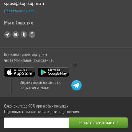
sprosi@kupikupon.ru
Связаться с нами
Мы в Соцсетях
Все наши купоны доступны
через Мобильное Приложение:
Ищите скидки поблизости,
не выходя из чата:
Сэкономьте до 90% при любых покупках
Подпишитесь на самые выгодные предложения