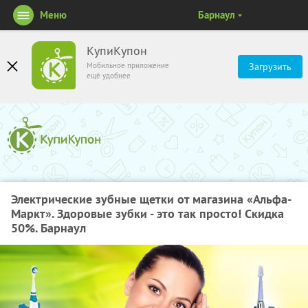
Меню
Барнаул
КупиКупон
Мобильное приложение
Загрузить
ещё удобнее
Электрические зубные щетки от магазина «Альфа-
Маркт». Здоровые зубки - это так просто! Скидка
50%. Барнаул