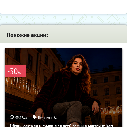
Похожие акции:
-30
%
09:49:24
Получили:
32
Обувь, одежда и сумки для всей семьи в магазине kari