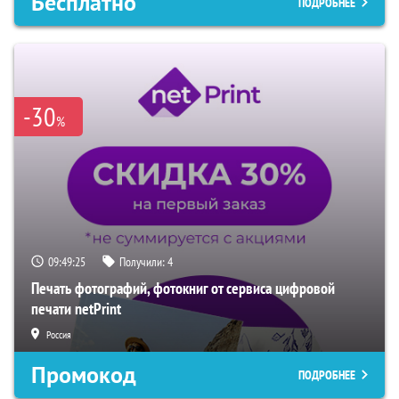
Бесплатно
ПОДРОБНЕЕ
-30
%
09:49:24
Получили:
4
Печать фотографий, фотокниг от сервиса цифровой
печати netPrint
Россия
Промокод
ПОДРОБНЕЕ