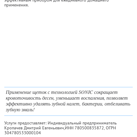
применения.
Применение щеток с технологией SONIC сокращает
кровоточивость десен, уменьшает воспаления, позволяет
эффективно удалять зубной налет, бактерии, отбеливать
зубную эмаль!
Услуги предоставляет: Индивидуальный предприниматель
Кропачев Дмитрий Евгеньевич,
ИНН 780500835872
, ОГРН
304780533000104