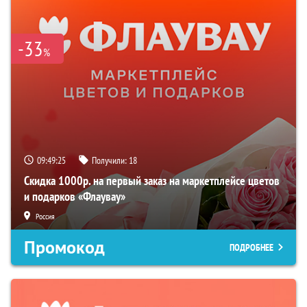
-33
%
09:49:24
Получили:
18
Скидка 1000р. на первый заказ на маркетплейсе цветов
и подарков «Флаувау»
Россия
Промокод
ПОДРОБНЕЕ