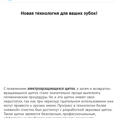
Новая технология для ваших зубок!
С появлением
электровращающихся щеток
, а затем и возвратно-
вращающихся щеток стало значительно проще выполнять
гигиенические процедуры. Но и эти щетки имеют свои
недостатки, так как при чересчур тщательном использовании они
могут привести к эрозии эмали. Прогресс в технологии более
«нежной» очистки был достигнут с разработкой звуковых щеток.
Такие щетки являются безопасным, профессиональным,
эффективным прибором для ежедневного домашнего