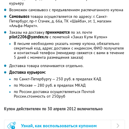
курьеру
Возможен самовывоз с предъявлением распечатанного купона
Самовывоз
товара осуществляется по адресу: г. Санкт-
Петербург, пр-т Стачек, д. 66а, ТК «Шайба», эт. 1, магазин
«Альфа-Маркт».
Заказы на доставку
принимаются
по эл. почте
pilot2206@yandex.ru
с пометкой «Заказ Купи Купон»
В письме необходимо указать номер купона, обязательно
секретный код, адрес доставки с индексом, ФИО получателя
и контактный телефон (менеджер свяжется с вами в течение
5 дней с момента размещения заказа)
Доставка товара оплачивается отдельно.
Доставка курьером:
по Санкт-Петербургу — 250 руб. в пределах КАД
по Москве — 280 руб. в пределах МКАД
по России доставка осуществляеться Почтой
России.стоимость от 250руб
Купон действителен по 30 апреля 2012 включительно
Узнай, как воспользоваться купоном