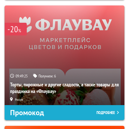
-20
%
09:49:24
Получили:
6
Торты, пирожные и другие сладости, а также товары для
праздника на «Флаувау»
Россия
Промокод
ПОДРОБНЕЕ