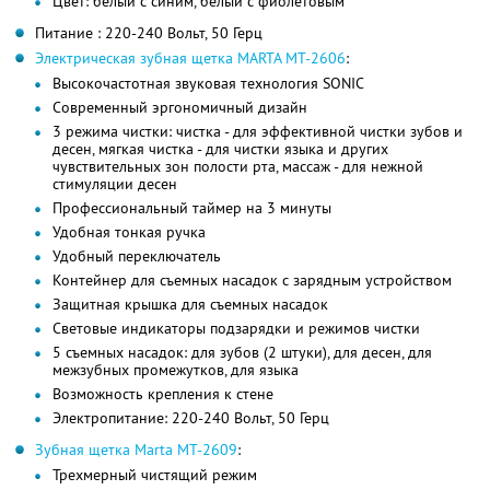
Цвет: белый с синим, белый с фиолетовым
Питание : 220-240 Вольт, 50 Герц
Электрическая зубная щетка MARTA MT-2606
:
Высокочастотная звуковая технология SONIC
Современный эргономичный дизайн
3 режима чистки: чистка - для эффективной чистки зубов и
десен, мягкая чистка - для чистки языка и других
чувствительных зон полости рта, массаж - для нежной
стимуляции десен
Профессиональный таймер на 3 минуты
Удобная тонкая ручка
Удобный переключатель
Контейнер для съемных насадок с зарядным устройством
Защитная крышка для съемных насадок
Световые индикаторы подзарядки и режимов чистки
5 съемных насадок: для зубов (2 штуки), для десен, для
межзубных промежутков, для языка
Возможность крепления к стене
Электропитание: 220-240 Вольт, 50 Герц
Зубная щетка Marta MT-2609
:
Трехмерный чистящий режим