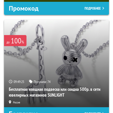
Промокод
ПОДРОБНЕЕ
100
%
до
09:49:24
Получили:
74
Бесплатная изящная подвеска или скидка 500р. в сети
ювелирных магазинов SUNLIGHT
Россия