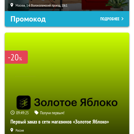
Москва, 1-й Волоколамский проезд, 10с1
Промокод
ПОДРОБНЕЕ
-20
%
09:49:24
Получи первым!
Первый заказ в сети магазинов «Золотое Яблоко»
Россия