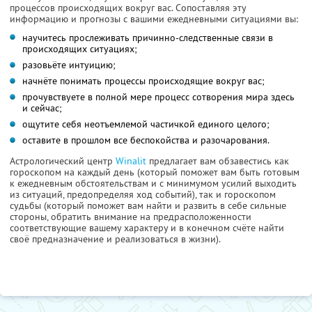
процессов происходящих вокруг вас. Сопоставляя эту
информацию и прогнозы с вашими ежедневными ситуациями вы:
научитесь прослеживать причинно-следственные связи в
происходящих ситуациях;
разовьёте интуицию;
начнёте понимать процессы происходящие вокруг вас;
прочувствуете в полной мере процесс сотворения мира здесь
и сейчас;
ощутите себя неотъемлемой частичкой единого целого;
оставите в прошлом все беспокойства и разочарования.
Астрологический центр
Winalit
предлагает вам обзавестись как
гороскопом на каждый день (который поможет вам быть готовым
к ежедневным обстоятельствам и с минимумом усилий выходить
из ситуаций, предопределяя ход событий), так и гороскопом
судьбы (который поможет вам найти и развить в себе сильные
стороны, обратить внимание на предрасположенности
соответствующие вашему характеру и в конечном счёте найти
своё предназначение и реализоваться в жизни).