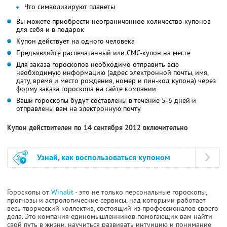
Что символизируют планеты
Вы можете приобрести неограниченное количество купонов
для себя и в подарок
Купон действует на одного человека
Предъявляйте распечатанный или СМС-купон на месте
Для заказа гороскопов необходимо отправить всю
необходимую информацию (адрес электронной почты, имя,
дату, время и место рождения, номер и пин-код купона) через
форму заказа гороскопа на сайте компании
Ваши гороскопы будут составлены в течение 5-6 дней и
отправлены вам на электронную почту
Купон действителен по 14 сентября 2012 включительно
Узнай, как воспользоваться купоном
Гороскопы от
Winalit
- это не только персональные гороскопы,
прогнозы и астрологические сервисы, над которыми работает
весь творческий коллектив, состоящий из профессионалов своего
дела. Это компания единомышленников помогающих вам найти
свой путь в жизни, научиться развивать интуицию и понимание