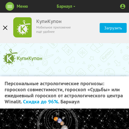
Меню
Барнаул
КупиКупон
Мобильное приложение
Загрузить
ещё удобнее
Персональные астрологические прогнозы:
гороскоп совместимости, гороскоп «Судьбы» или
ежедневный гороскоп от астрологического центра
Winalit.
Скидка до 96%
. Барнаул