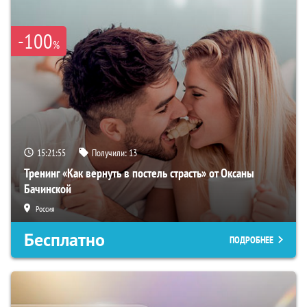
-100
%
15:21:54
Получили:
13
Тренинг «Как вернуть в постель страсть» от Оксаны
Бачинской
Россия
Бесплатно
ПОДРОБНЕЕ