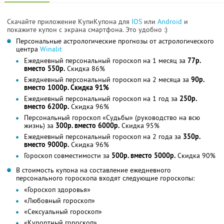
Скачайте приложение КупиКупона для
IOS
или
Android
и
покажите купон с экрана смартфона. Это удобно :)
Персональные астрологические прогнозы от астрологического
центра
Winalit
Ежедневный персональный гороскоп на 1 месяц за
77р.
вместо 550р.
Скидка 86%
Ежедневный персональный гороскоп на 2 месяца за
90р.
вместо 1000р. Скидка 91%
Ежедневный персональный гороскоп на 1 год за
250р.
вместо 6200р.
Скидка 96%
Персональный гороскоп «Судьбы» (руководство на всю
жизнь) за
300р. вместо 6000р.
Скидка 95%
Ежедневный персональный гороскоп на 2 года за
350р.
вместо 9000р.
Скидка 96%
Гороскоп совместимости за
500р. вместо 5000р.
Скидка 90%
В стоимость купона на составление ежедневного
персонального гороскопа входят следующие гороскопы:
«Гороскоп здоровья»
«Любовный гороскоп»
«Сексуальный гороскоп»
«Курортный гороскоп»