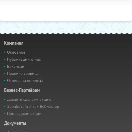
Компания
Основное
Публикации о нас
Вакансии
Правила сервиса
Ответы на вопросы
Бизнес-Партнёрам
Давайте сделаем акцию!
Заработайте, как Вебмастер
Прошедшие акции
Документы