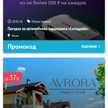
03:01:33
Получи первым!
Поездки на автомобилях каршеринга «Ситидрайв»
Россия
Промокод
ПОДРОБНЕЕ
37
%
до