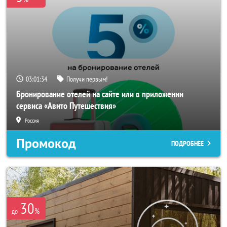
03:01:33
Получи первым!
Бронирование отелей на сайте или в приложении
сервиса «Авито Путешествия»
Россия
Промокод
ПОДРОБНЕЕ
30
%
до