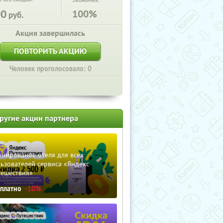
Экономия:
00
100%
руб.
Акция завершилась
ПОВТОРИТЬ АКЦИЮ
Человек проголосовало: 0
ругие акции партнера
нирование отеля для всех
ьзователей сервиса «Яндекс
тешествия»
сплатно
-10%