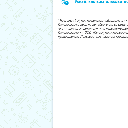
Узнай, как воспользовать
* Настоящий Купон не является официальным
Пользователю прав на приобретение со скидкой
Акции является шуточным и не подразумевает
Пользователем и ООО «КупиКупон», не пресле
предоставляет Пользователю никаких гаранти