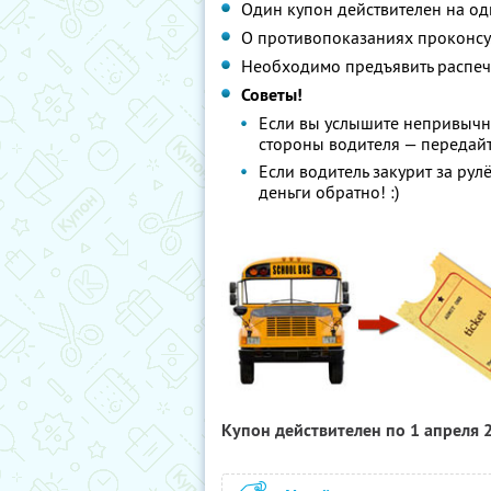
Один купон действителен на од
О противопоказаниях проконсул
Необходимо предъявить распеч
Советы!
Если вы услышите непривычно
стороны водителя — передайт
Если водитель закурит за рул
деньги обратно! :)
Купон действителен по 1 апреля