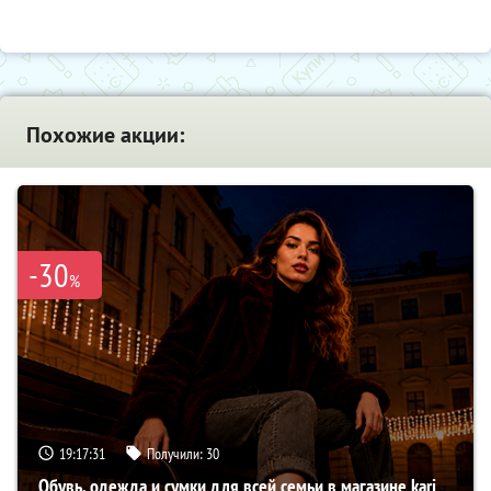
Похожие акции:
-30
%
19:17:30
Получили:
30
Обувь, одежда и сумки для всей семьи в магазине kari