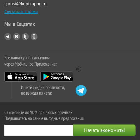
sprosi@kupikupon.ru
Связаться с нами
Мы в Соцсетях
Все наши купоны доступны
через Мобильное Приложение:
Ищите скидки поблизости,
не выходя из чата:
Сэкономьте до 90% при любых покупках
Подпишитесь на самые выгодные предложения