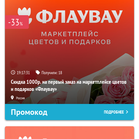
-33
%
19:17:30
Получили:
18
Скидка 1000р. на первый заказ на маркетплейсе цветов
и подарков «Флаувау»
Россия
Промокод
ПОДРОБНЕЕ