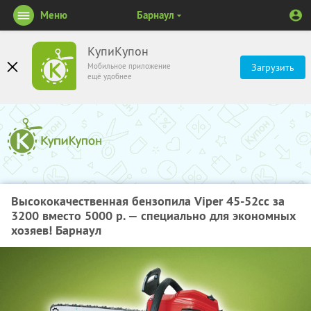
Меню
Барнаул
КупиКупон
Мобильное приложение
Загрузить
ещё удобнее
Высококачественная бензопила Viper 45-52сс за
3200 вместо 5000 р. — специально для экономных
хозяев! Барнаул