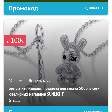
Промокод
ПОДРОБНЕЕ
100
%
до
19:17:30
Получили:
73
Бесплатная изящная подвеска или скидка 500р. в сети
ювелирных магазинов SUNLIGHT
Россия