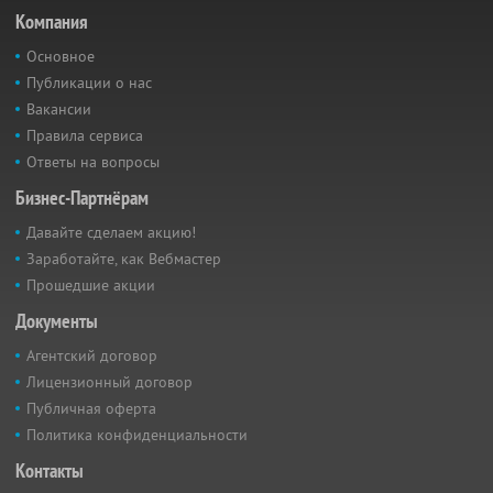
Компания
Основное
Публикации о нас
Вакансии
Правила сервиса
Ответы на вопросы
Бизнес-Партнёрам
Давайте сделаем акцию!
Заработайте, как Вебмастер
Прошедшие акции
Документы
Агентский договор
Лицензионный договор
Публичная оферта
Политика конфиденциальности
Контакты