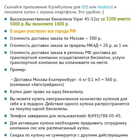
Скачайте приложение КупиКупона для
IOS
или
Android
и
покажите купон с экрана смартфона. Это удобно :)
Высококачественная бензопила Viper 45-52сс
за 3200 вместо
5000 р. Вы экономите 1800 р.
В акции участвуют все города РФ
Стоимость доставки заказа по Москве — 300 р.
Стоимость доставки заказа за пределы МКАД + 20 р. за 1 км.
Стоимость доставки заказа в регионы РФ: доставка до
транспортной компании осуществляется бесплатно, услуги
транспортной компании вы оплачиваете на месте.
Пример:
•
Доставка Москва-Екатеринбург - 6 кг 0,1 м3 = 360 р.
(компания «Автотрейдинг»)
Купон дает право на одну бензопилу.
Вы можете купить неограниченное количество купонов для
себя и в подарок. Действие одного купона распространяется
на покупку одной бензопилы.
Телефон заведения для пользователей: 8(495)788-05-45.
Для активации купона необходимо предъявить сотруднику
компании смс или распечатанный купон.
Скидка по купону не суммируется с другими действующими