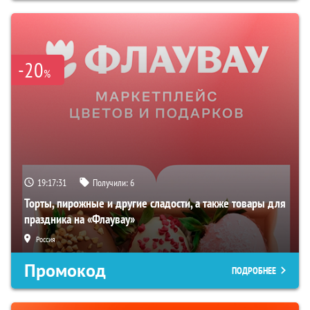
-20
%
19:17:30
Получили:
6
Торты, пирожные и другие сладости, а также товары для
праздника на «Флаувау»
Россия
Промокод
ПОДРОБНЕЕ