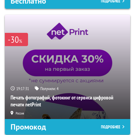
Бесплатно
ПОДРОБНЕЕ
-30
%
19:17:30
Получили:
4
Печать фотографий, фотокниг от сервиса цифровой
печати netPrint
Россия
Промокод
ПОДРОБНЕЕ