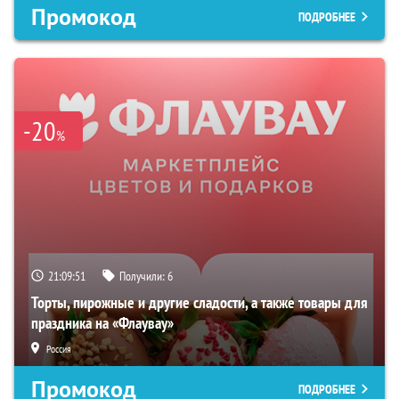
Промокод
ПОДРОБНЕЕ
-20
%
21:09:50
Получили:
6
Торты, пирожные и другие сладости, а также товары для
праздника на «Флаувау»
Россия
Промокод
ПОДРОБНЕЕ