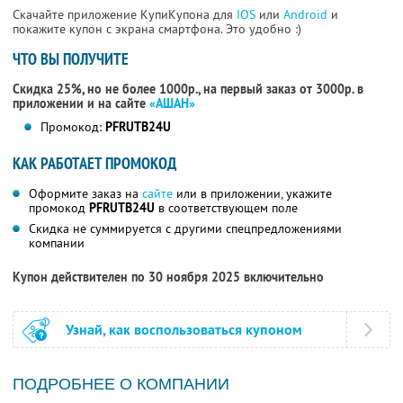
Скачайте приложение КупиКупона для
IOS
или
Android
и
покажите купон с экрана смартфона. Это удобно :)
ЧТО ВЫ ПОЛУЧИТЕ
Скидка 25%, но не более 1000р., на первый заказ от 3000р. в
приложении и на сайте
«АШАН»
Промокод:
PFRUTB24U
КАК РАБОТАЕТ ПРОМОКОД
Оформите заказ на
сайте
или в приложении, укажите
промокод
PFRUTB24U
в соответствующем поле
Скидка не суммируется с другими спецпредложениями
компании
Купон действителен по 30 ноября 2025 включительно
Узнай, как воспользоваться купоном
ПОДРОБНЕЕ О КОМПАНИИ