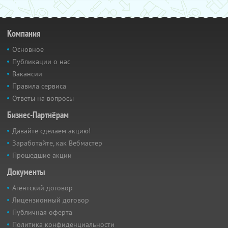
Компания
Основное
Публикации о нас
Вакансии
Правила сервиса
Ответы на вопросы
Бизнес-Партнёрам
Давайте сделаем акцию!
Заработайте, как Вебмастер
Прошедшие акции
Документы
Агентский договор
Лицензионный договор
Публичная оферта
Политика конфиденциальности