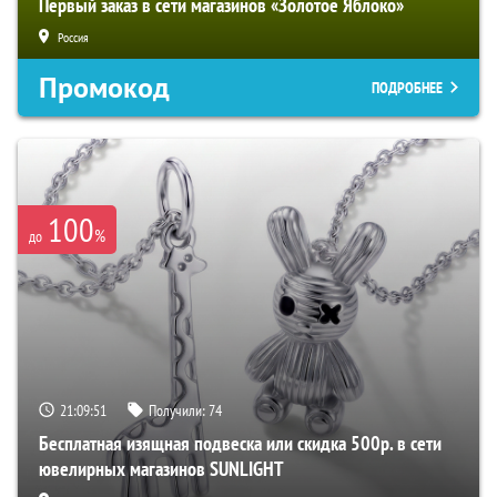
Первый заказ в сети магазинов «Золотое Яблоко»
Россия
Промокод
ПОДРОБНЕЕ
100
%
до
21:09:50
Получили:
74
Бесплатная изящная подвеска или скидка 500р. в сети
ювелирных магазинов SUNLIGHT