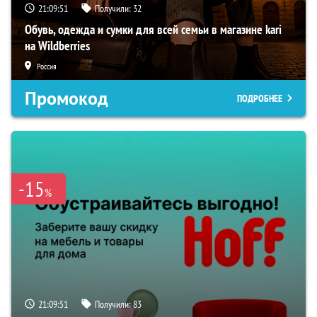
21:09:50
Получили:
32
Обувь, одежда и сумки для всей семьи в магазине kari
на Wildberries
Россия
Промокод
ПОДРОБНЕЕ
-15
%
21:09:50
Получили:
83