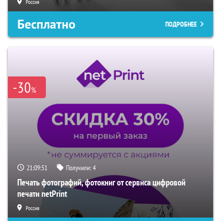
Россия
Бесплатно
ПОДРОБНЕЕ
-30
%
21:09:50
Получили:
4
Печать фотографий, фотокниг от сервиса цифровой
печати netPrint
Россия