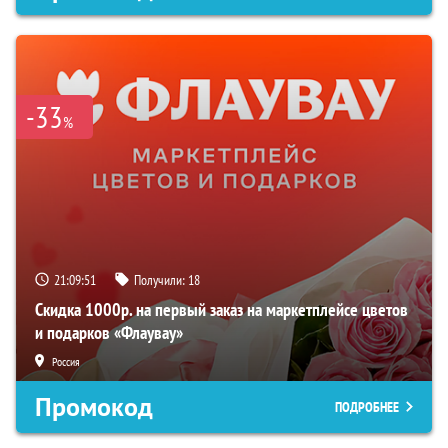
-33
%
21:09:50
Получили:
18
Скидка 1000р. на первый заказ на маркетплейсе цветов
и подарков «Флаувау»
Россия
Промокод
ПОДРОБНЕЕ