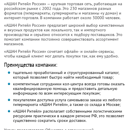
«АШАН Ритейл Россия» — крупная торговая сеть, работающая на
российском рынке с 2002 года. Это 230 магазинов разных
форматов (гипермаркеты, супермаркеты и магазины «у дома») и
интернет-торговля. В компании работает около 30000 человек.
«АШАН Ритейл Россия» предлагает широкий выбор качественных
и вкусных продуктов как локального, так и импортного
производства и серьёзно относится к подбору поставщиков. Это
помогает компании постоянно совершенствовать ассортимент
магазинов.
«АШАН Ритейл Россия» сочетает офлайн- и онлайн-сервисы,
чтобы каждый клиент мог делать покупки так, как ему удобно.
Преимущества компании:
тщательно проработанный и структурированный каталог,
который позволяет быстро найти необходимый товар;
компетентные сотрудники кол-центра всегда готовы оказать
квалифицированную помощь и предоставить детальную
информацию по всем интересующим покупкам;
покупателям доступна услуга самовывоза заказа из любого
гипермаркета «АШАН Ритейл», а также со склада в Москве;
«АШАН Ритейл» располагает собственными логистическими
ресурсами практически в каждом регионе РФ, это позволяет
существенно сократить сроки доставки.