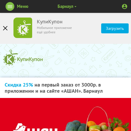
Меню
Барнаул
КупиКупон
Мобильное приложение
Загрузить
ещё удобнее
Скидка 25%
на первый заказ от 3000р. в
приложении и на сайте «АШАН». Барнаул