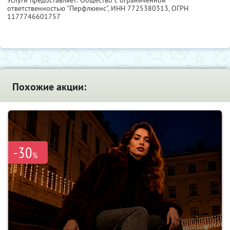
Услуги предоставляет: Общество с ограниченной
ответственностью "Перфлюенс",
ИНН 7725380313
, ОГРН
1177746601757
Похожие акции:
-30
%