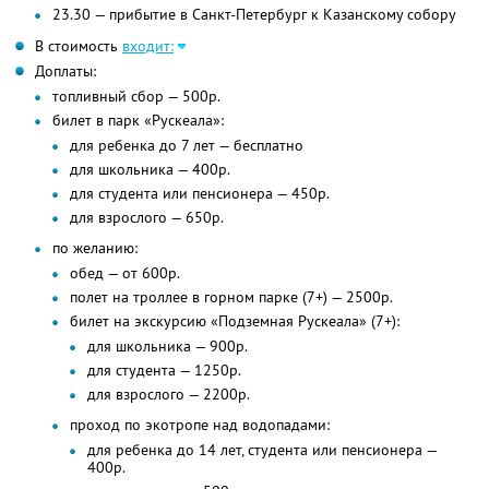
23.30 — прибытие в Санкт-Петербург к Казанскому собору
В стоимость
входит:
Доплаты:
топливный сбор — 500р.
билет в парк «Рускеала»:
для ребенка до 7 лет — бесплатно
для школьника — 400р.
для студента или пенсионера — 450р.
для взрослого — 650р.
по желанию:
обед — от 600р.
полет на троллее в горном парке (7+) — 2500р.
билет на экскурсию «Подземная Рускеала» (7+):
для школьника — 900р.
для студента — 1250р.
для взрослого — 2200р.
проход по экотропе над водопадами:
для ребенка до 14 лет, студента или пенсионера —
400р.