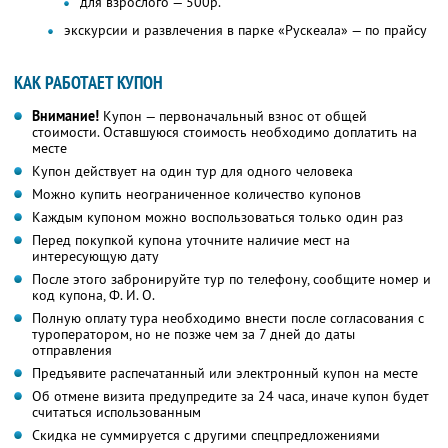
для взрослого — 500р.
экскурсии и развлечения в парке «Рускеала» — по прайсу
КАК РАБОТАЕТ КУПОН
Внимание!
Купон — первоначальный взнос от общей
стоимости. Оставшуюся стоимость необходимо доплатить на
месте
Купон действует на один тур для одного человека
Можно купить неограниченное количество купонов
Каждым купоном можно воспользоваться только один раз
Перед покупкой купона уточните наличие мест на
интересующую дату
После этого забронируйте тур по телефону, сообщите номер и
код купона,
Ф. И. О.
Полную оплату тура необходимо внести после согласования с
туроператором, но не позже чем за 7 дней до даты
отправления
Предъявите распечатанный или электронный купон на месте
Об отмене визита предупредите за 24 часа, иначе купон будет
считаться использованным
Скидка не суммируется с другими спецпредложениями