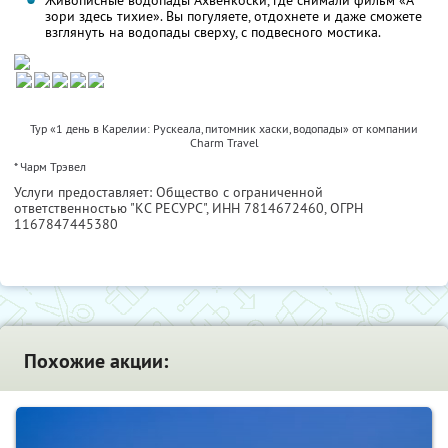
Живописные водопады Ахвенкоски, где снимали фильм «А
зори здесь тихие». Вы погуляете, отдохнете и даже сможете
взглянуть на водопады сверху, с подвесного мостика.
Тур «1 день в Карелии: Рускеала, питомник хаски, водопады» от компании
Charm Travel
* Чарм Трэвел
Услуги предоставляет: Общество с ограниченной
ответственностью "КС РЕСУРС",
ИНН 7814672460
, ОГРН
1167847445380
Похожие акции: