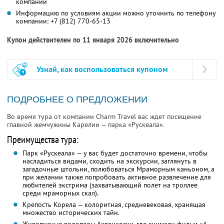
компании
Информацию по условиям акции можно уточнить по телефону
компании:
+7 (812) 770-65-13
Купон действителен по 11 января 2026 включительно
Узнай, как воспользоваться купоном
ПОДРОБНЕЕ О ПРЕДЛОЖЕНИИ
Во время тура от компании Charm Travel вас ждет посещение
главной жемчужины Карелии — парка «Рускеала».
Преимущества тура:
Парк «Рускеала» — у вас будет достаточно времени, чтобы
насладиться видами, сходить на экскурсии, заглянуть в
загадочные штольни, полюбоваться Мраморным каньоном, а
при желании также попробовать активное развлечение для
любителей экстрима (захватывающий полет на троллее
среди мраморных скал).
Крепость Корела — колоритная, средневековая, хранящая
множество исторических тайн.