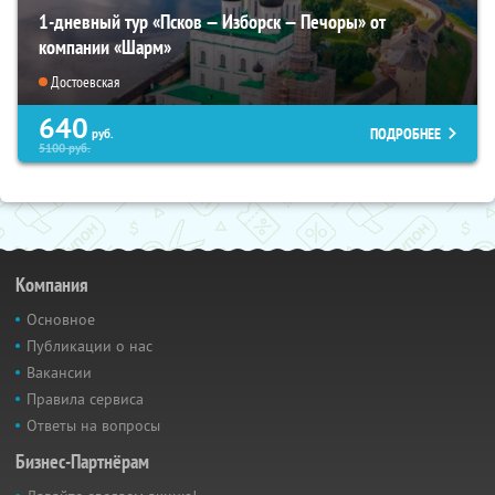
1-дневный тур «Псков — Изборск — Печоры» от
компании «Шарм»
Достоевская
640
ПОДРОБНЕЕ
руб.
5100
руб.
Компания
Основное
Публикации о нас
Вакансии
Правила сервиса
Ответы на вопросы
Бизнес-Партнёрам