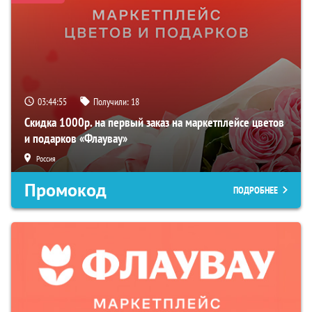
03:44:54
Получили:
18
Скидка 1000р. на первый заказ на маркетплейсе цветов
и подарков «Флаувау»
Россия
Промокод
ПОДРОБНЕЕ