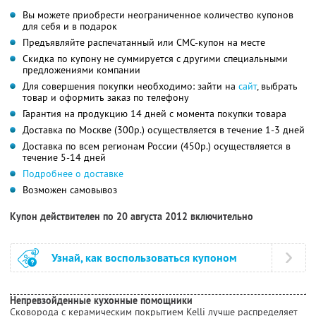
Вы можете приобрести неограниченное количество купонов
для себя и в подарок
Предъявляйте распечатанный или СМС-купон на месте
Скидка по купону не суммируется с другими специальными
предложениями компании
Для совершения покупки необходимо: зайти на
сайт
, выбрать
товар и оформить заказ по телефону
Гарантия на продукцию 14 дней с момента покупки товара
Доставка по Москве (300р.) осуществляется в течение 1-3 дней
Доставка по всем регионам России (450р.) осуществляется в
течение 5-14 дней
Подробнее о доставке
Возможен самовывоз
Купон действителен по 20 августа 2012 включительно
Узнай, как воспользоваться купоном
Непревзойденные кухонные помощники
Сковорода с керамическим покрытием Kelli лучше распределяет