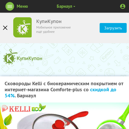
Меню
Барнаул
КупиКупон
Мобильное приложение
Загрузить
ещё удобнее
Сковороды Kelli c биокерамическим покрытием от
интернет-магазина Comforte-plus со
скидкой до
54%
. Барнаул