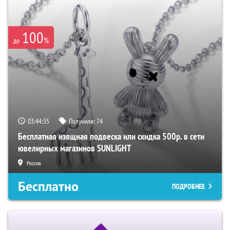
100
%
до
03:44:54
Получили:
74
Бесплатная изящная подвеска или скидка 500р. в сети
ювелирных магазинов SUNLIGHT
Россия
Бесплатно
ПОДРОБНЕЕ