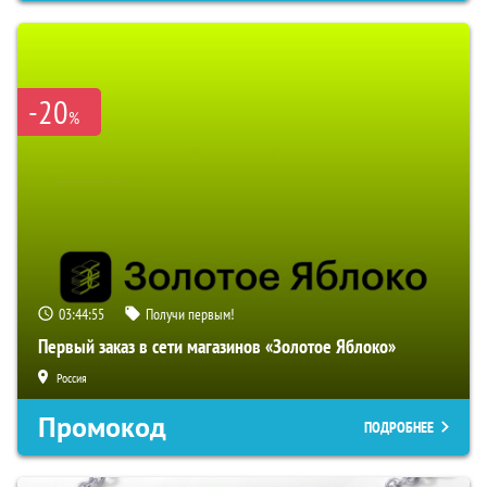
-20
%
03:44:54
Получи первым!
Первый заказ в сети магазинов «Золотое Яблоко»
Россия
Промокод
ПОДРОБНЕЕ