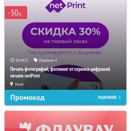
-30
%
03:44:54
Получили:
4
Печать фотографий, фотокниг от сервиса цифровой
печати netPrint
Россия
Промокод
ПОДРОБНЕЕ