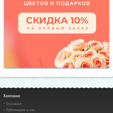
Компания
Основное
Публикации о нас