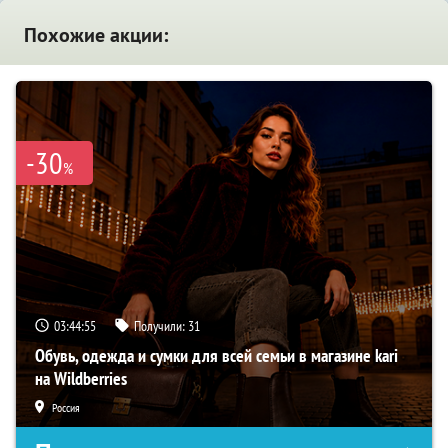
Похожие акции:
-30
%
03:44:54
Получили:
31
Обувь, одежда и сумки для всей семьи в магазине kari
на Wildberries
Россия