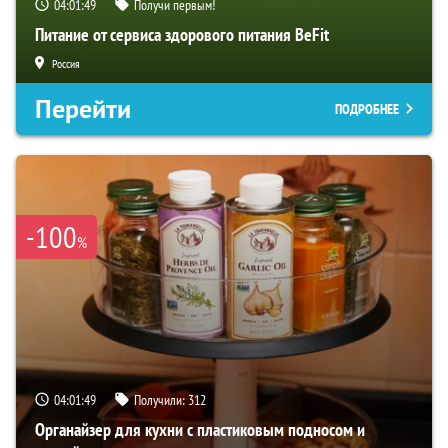
04:01:48
Получи первым!
Питание от сервиса здорового питания BeFit
Россия
Перейти
ПОДРОБНЕЕ
-100
%
04:01:48
Получили:
312
Органайзер для кухни с пластиковым подносом и