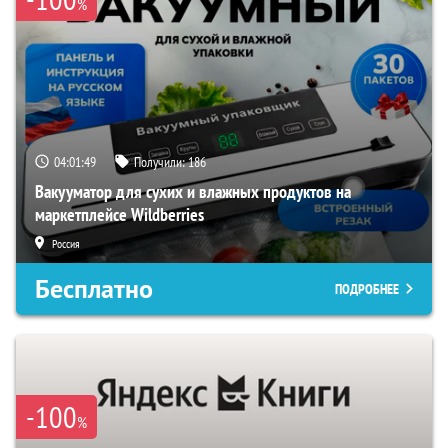
%
04:01:48
Получили:
186
Вакууматор для сухих и влажных продуктов на
маркетплейсе Wildberries
Россия
Бесплатно
ПОДРОБНЕЕ
-100
%