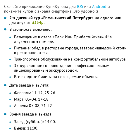
Скачайте приложение КупиКупона для
IOS
или
Android
и
покажите купон с экрана смартфона. Это удобно :)
2-х дневный тур «Романтический Петербург»
на одного или
для двух от
3354р.
!
В стоимость включено:
Размещение в отеле «Парк Инн Прибалтийская» 4* в
двухместном номере.
Питание: обед в ресторане города, завтрак «шведский стол»
в ресторане отеля.
Транспортное обслуживание на комфортабельном автобусе.
Экскурсионное сопровождение профессиональным
лицензированным экскурсоводом.
Все входные билеты на посещаемые объекты.
Дата заезда и вылета:
Февраль: 11-12, 25-26
Март: 03-04, 17-18
Апрель: 07-08, 21-22
Время заезда и выезда:
Заезд (суббота): 14:00.
Выезд: 11:00.