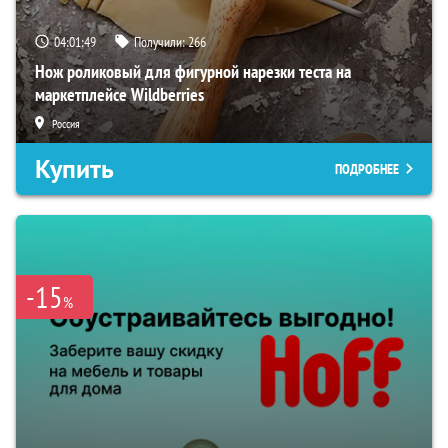
04:01:48
Получили:
266
Нож роликовый для фигурной нарезки теста на
маркетплейсе Wildberries
Россия
Купить
ПОДРОБНЕЕ
-15
%