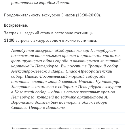
романтичным городом России.
Продолжительность экскурсии 5 часов (15:00-20:00).
Воскресенье.
Завтрак «шведский стол» в ресторане гостиницы.
11:00
встреча с экскурсоводом в холле гостиницы.
Автобусная экскурсия «Соборное кольцо Петербурга»
познакомит вас с самыми яркими и красивыми храмами,
формирующими образ города и являющимися «визитной
карточкой» Петербурга. Вы посетите Троицкий собор
Александро-Невской Лавры, Спасо-Преображенский
собор, Николо-Богоявленский морской собор, где
покоится частица мощей святого Николая Чудотворца.
Завершит знакомство с соборами Петербурга экскурсия
в Казанский собор – один из самых известных храмов
Петербурга, который по задумке архитектора А.
Воронихина должен был повторять облик собора
Святого Петра в Ватикане.
Завершит наш тур автобусная экскурсионная прогулка