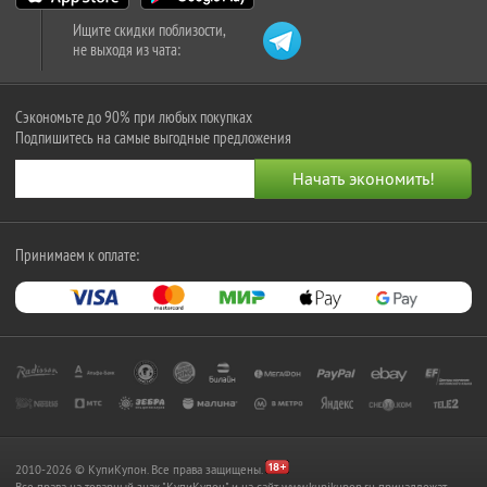
Ищите скидки поблизости,
не выходя из чата:
Сэкономьте до 90% при любых покупках
Подпишитесь на самые выгодные предложения
Принимаем к оплате:
2010-2026 © КупиКупон. Все права защищены.
Все права на товарный знак "КупиКупон" и на сайт www.kupikupon.ru принадлежат