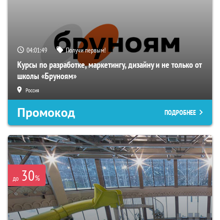
04:01:48
Получи первым!
Курсы по разработке, маркетингу, дизайну и не только от
школы «Бруноям»
Россия
Промокод
ПОДРОБНЕЕ
30
%
до