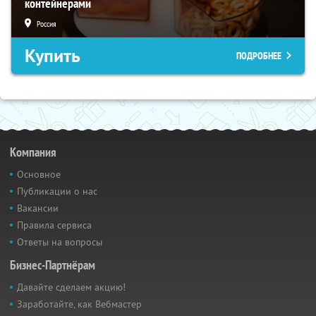
контейнерами
Россия
Купить
ПОДРОБНЕЕ
Компания
Основное
Публикации о нас
Вакансии
Правила сервиса
Ответы на вопросы
Бизнес-Партнёрам
Давайте сделаем акцию!
Заработайте, как Вебмастер