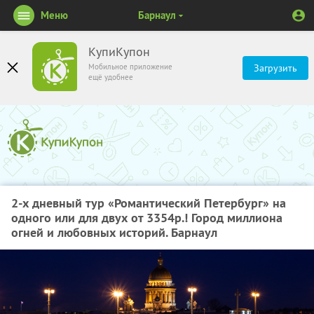
Меню
Барнаул
КупиКупон
Мобильное приложение
Загрузить
ещё удобнее
2-х дневный тур «Романтический Петербург» на
одного или для двух от 3354р.! Город миллиона
огней и любовных историй. Барнаул