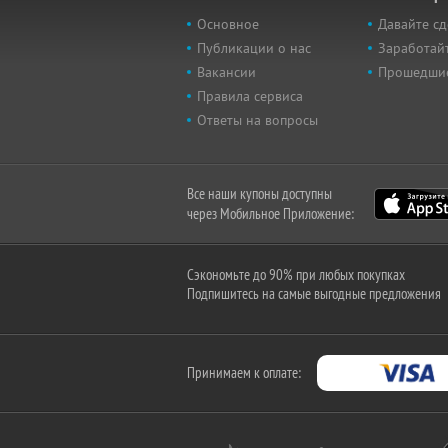
Основное
Давайте сд
Публикации о нас
Заработайт
Вакансии
Прошедши
Правила сервиса
Ответы на вопросы
Все наши купоны доступны
через Мобильное Приложение:
Сэкономьте до 90% при любых покупках
Подпишитесь на самые выгодные предложения
Принимаем к оплате: