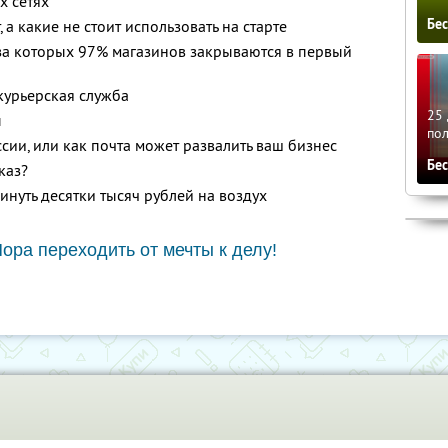
х сетях
Бе
 а какие не стоит использовать на старте
за которых 97% магазинов закрываются в первый
 курьерская служба
25 
ы
по
сии, или как почта может развалить ваш бизнес
Бе
каз?
инуть десятки тысяч рублей на воздух
ора переходить от мечты к делу!