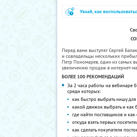
Узнай, как воспользовать
Сво
СО
Перед вами выступят Сергей Бала
и совладельцы нескольких прибыл
Петр Пономарев, один из самых в
увеличению продаж в интернет-ма
БОЛЕЕ 100 РЕКОМЕНДАЦИЙ
За 2 часа работы на вебинаре 
среди которых:
как быстро выбрать нишу для
какой движок выбрать и как 
где найти поставщиков и как 
откуда взять первых посетите
как сделать покупателя пост