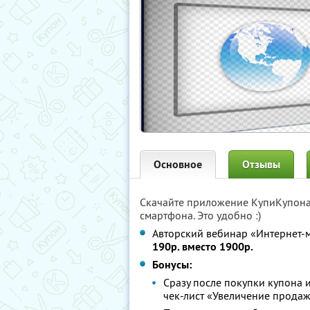
Основное
Отзывы
Скачайте приложение КупиКупон
смартфона. Это удобно :)
Авторский вебинар «Интернет-м
190р. вместо 1900р.
Бонусы:
Сразу после покупки купона 
чек-лист «Увеличение продаж