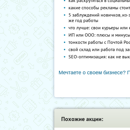
как раскрутиться в социальны
какие способы рекламы стоит,
5 заблуждений новичков, из-
же год работы
что лучше: свои курьеры или
ИП или ООО: плюсы и минус
тонкости работы с Почтой Рос
свой склад или работа под за
SEO-оптимизация: как не вык
Мечтаете о своем бизнесе? П
Похожие акции: