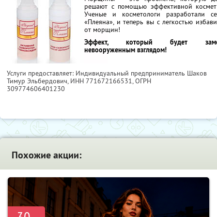
решают с помощью эффективной космет
Ученые и косметологи разработали с
«Плеяна», и теперь вы с легкостью избави
от морщин!
Эффект, который будет заме
невооруженным взглядом!
Услуги предоставляет: Индивидуальный предприниматель Шаков
Тимур Эльбердович,
ИНН 771672166531
, ОГРН
309774606401230
Похожие акции:
-30