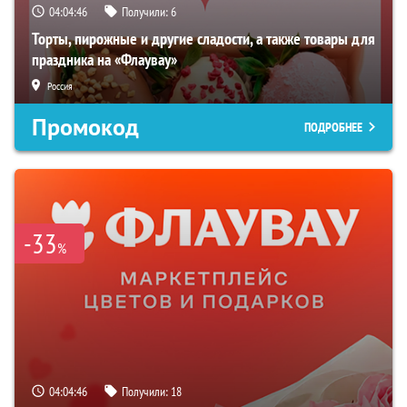
04:04:45
Получили:
6
Торты, пирожные и другие сладости, а также товары для
праздника на «Флаувау»
Россия
Промокод
ПОДРОБНЕЕ
-33
%
04:04:45
Получили:
18