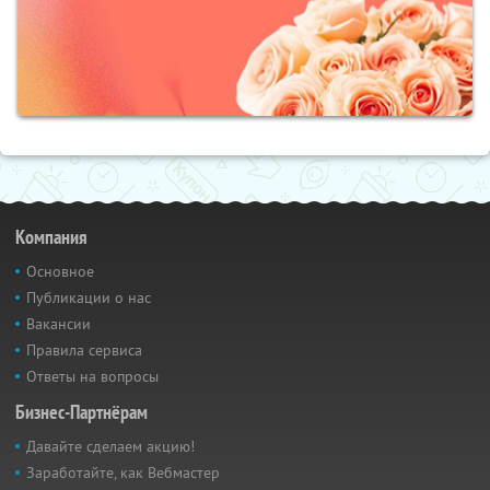
Компания
Основное
Публикации о нас
Вакансии
Правила сервиса
Ответы на вопросы
Бизнес-Партнёрам
Давайте сделаем акцию!
Заработайте, как Вебмастер