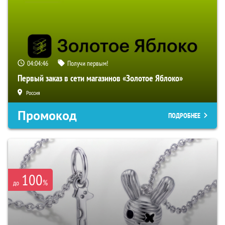
04:04:45
Получи первым!
Первый заказ в сети магазинов «Золотое Яблоко»
Россия
Промокод
ПОДРОБНЕЕ
100
%
до