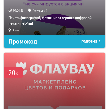
04:04:45
Получили:
4
Печать фотографий, фотокниг от сервиса цифровой
печати netPrint
Россия
Промокод
ПОДРОБНЕЕ
-20
%