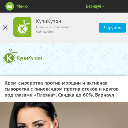
Меню
Барнаул
КупиКупон
Мобильное приложение
Загрузить
ещё удобнее
Крем-сыворотка против морщин и активная
сыворотка с пиноксидом против отеков и кругов
под глазами «Плеяна». Скидка до 60%. Барнаул