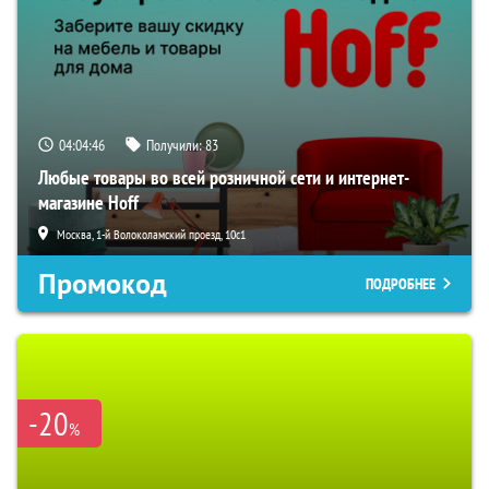
04:04:45
Получили:
83
Любые товары во всей розничной сети и интернет-
магазине Hoff
Москва, 1-й Волоколамский проезд, 10с1
Промокод
ПОДРОБНЕЕ
-20
%