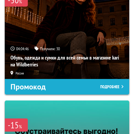
%
04:04:45
Получили:
30
Обувь, одежда и сумки для всей семьи в магазине kari
на Wildberries
Россия
Промокод
ПОДРОБНЕЕ
-15
%