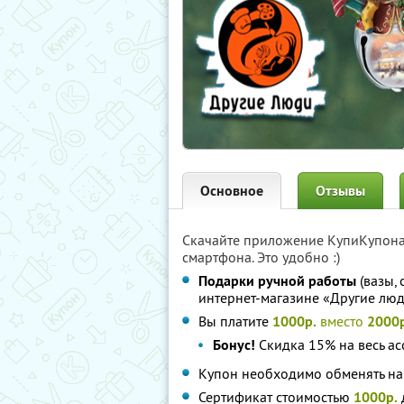
Основное
Отзывы
Скачайте приложение КупиКупон
смартфона. Это удобно :)
Подарки ручной работы
(вазы, 
интернет-магазине «Другие лю
Вы платите
1000р.
вместо
2000р
Бонус!
Скидка 15% на весь ас
Купон необходимо обменять н
Сертификат стоимостью
1000р.