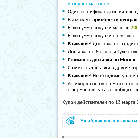
интернет-магазине
Один сертификат действителен 
Вы можете
приобрести неогран
Если сумма покупки меньше
20
Если сумма покупки превышае
Внимание!
Доставка не входит 
Доставка по Москве и Туле осущ
Стоимость доставки по Москве в
Стоимость доставки в другие г
Внимание!
Необходимо уточнят
Активировать купон можно, позв
оформлении заказа сообщить н
Купон действителен по 13 марта
Узнай, как воспользовать