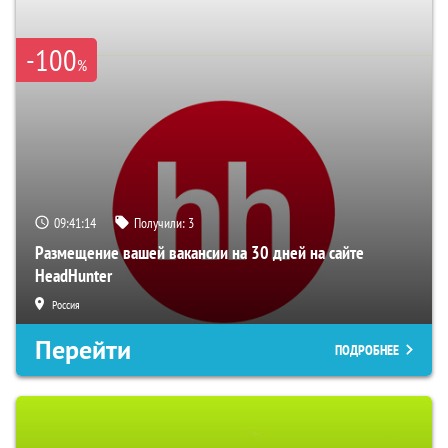
-100
%
09:41:13
Получили:
3
Размещение вашей вакансии на 30 дней на сайте
HeadHunter
Россия
Перейти
ПОДРОБНЕЕ