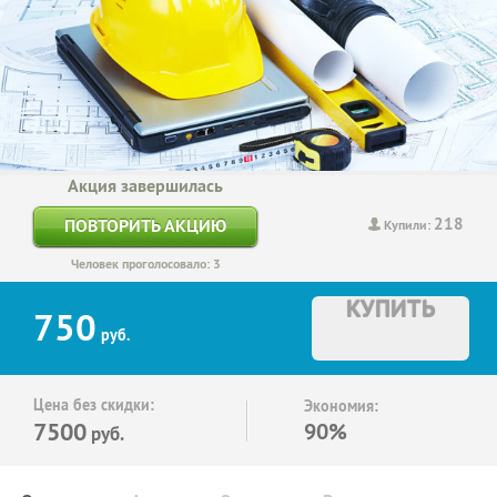
Акция завершилась
218
ПОВТОРИТЬ АКЦИЮ
Купили:
Человек проголосовало: 3
КУПИТЬ
750
руб.
Цена без скидки:
Экономия:
7500
90%
руб.