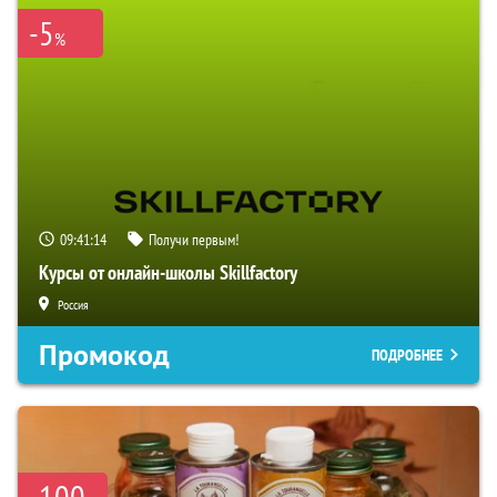
-5
%
09:41:13
Получи первым!
Курсы от онлайн-школы Skillfactory
Россия
Промокод
ПОДРОБНЕЕ
-100