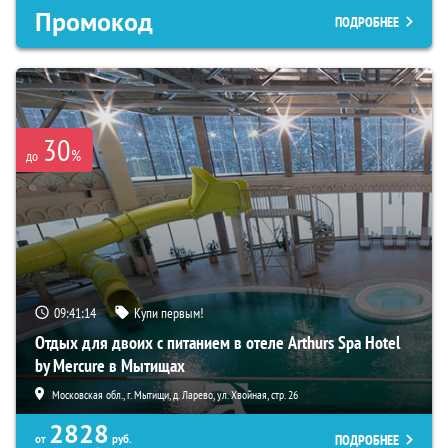
Промокод
ПОДРОБНЕЕ
30
%
до
09:41:13
Купи первым!
Отдых для двоих с питанием в отеле Arthurs Spa Hotel
by Mercure в Мытищах
Московская обл., г. Мытищи, д. Ларево, ул. Хвойная, стр. 26
2828
ПОДРОБНЕЕ
от
руб.