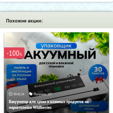
Похожие акции:
-100
%
09:41:13
Получили:
197
Вакууматор для сухих и влажных продуктов на
маркетплейсе Wildberries