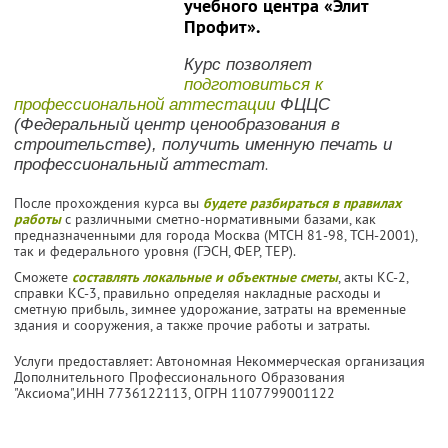
учебного центра «Элит
Профит».
Курс позволяет
подготовиться к
профессиональной аттестации
ФЦЦС
(Федеральный центр ценообразования в
строительстве), получить именную печать и
профессиональный аттестат
.
После прохождения курса вы
будете разбираться в правилах
работы
с различными сметно-нормативными базами, как
предназначенными для города Москва (МТСН 81-98, ТСН-2001),
так и федерального уровня (ГЭСН, ФЕР, ТЕР).
Сможете
составлять локальные и объектные сметы
, акты КС-2,
справки КС-3, правильно определяя накладные расходы и
сметную прибыль, зимнее удорожание, затраты на временные
здания и сооружения, а также прочие работы и затраты.
Услуги предоставляет: Автономная Некоммерческая организация
Дополнительного Профессионального Образования
"Аксиома",
ИНН 7736122113
, ОГРН 1107799001122