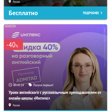
Россия
Бесплатно
ПОДРОБНЕЕ
-40
%
09:41:13
Получи первым!
Уроки английского с русскоязычным преподавателем от
онлайн-школы «Инглекс»
Россия