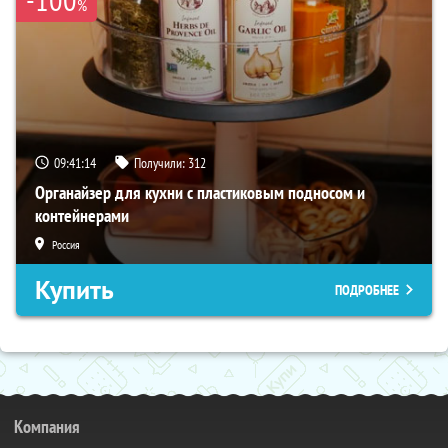
%
09:41:13
Получили:
312
Органайзер для кухни с пластиковым подносом и
контейнерами
Россия
Купить
ПОДРОБНЕЕ
Компания