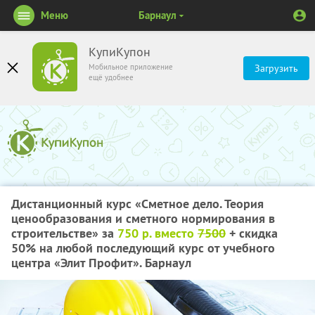
Меню
Барнаул
КупиКупон
Мобильное приложение
Загрузить
ещё удобнее
Дистанционный курс «Сметное дело. Теория
ценообразования и сметного нормирования в
строительстве» за
750 р. вместо
7500
+ скидка
50%
на любой последующий курс от учебного
центра «Элит Профит». Барнаул