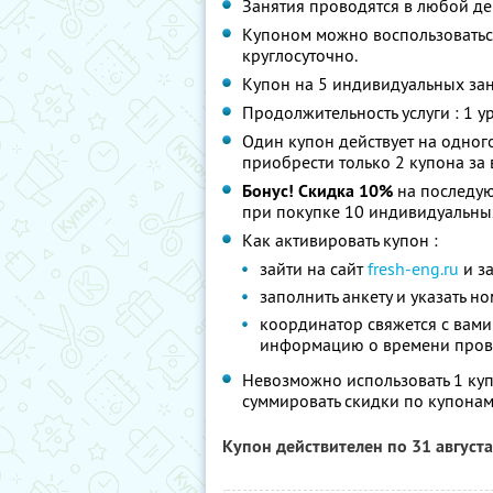
Занятия проводятся в любой де
Купоном можно воспользоватьс
круглосуточно.
Купон на 5 индивидуальных зан
Продолжительность услуги : 1 ур
Один купон действует на одног
приобрести только 2 купона за
Бонус! Скидка 10%
на последую
при покупке 10 индивидуальны
Как активировать купон :
зайти на сайт
fresh-eng.ru
и з
заполнить анкету и указать н
координатор свяжется с вами
информацию о времени прове
Невозможно использовать 1 куп
суммировать скидки по купонам
Купон действителен по 31 август