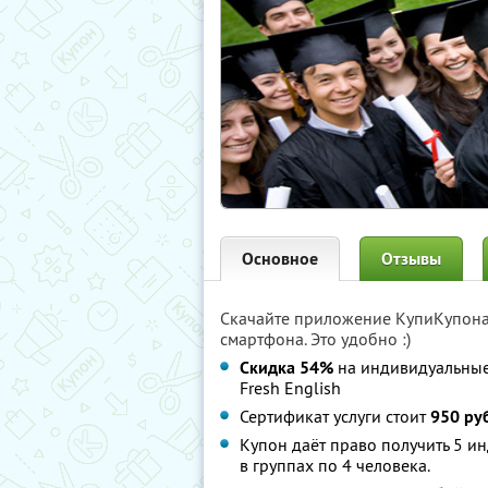
Основное
Отзывы
Скачайте приложение КупиКупон
смартфона. Это удобно :)
Скидка 54%
на индивидуальные 
Fresh English
Сертификат услуги стоит
950 ру
Купон даёт право получить 5 и
в группах по 4 человека.