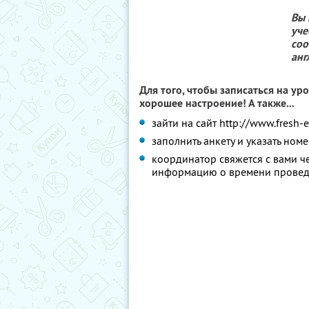
Вы 
уче
соо
анг
Для того, чтобы записаться на у
хорошее настроение! А также...
зайти на сайт http://www.fresh
заполнить анкету и указать номе
координатор свяжется с вами че
информацию о времени проведе