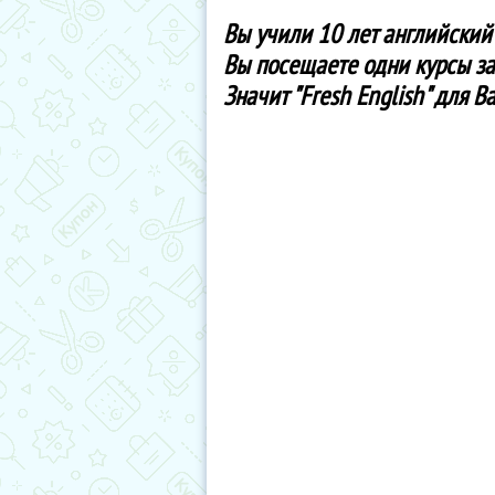
Вы учили 10 лет английский 
Вы посещаете одни курсы за 
Значит "Fresh English" для Ва