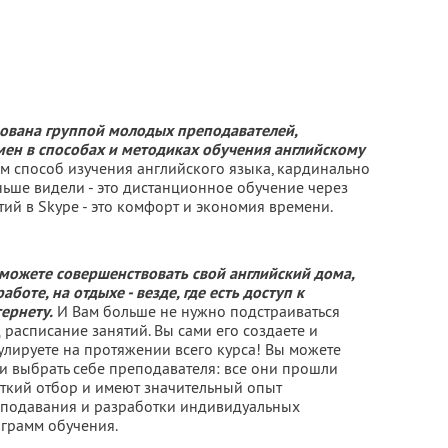
зована группой молодых преподавателей,
ен в способах и методиках обучения английскому
ам способ изучения английского языка, кардинально
ньше видели - это дистанционное обучение через
тий в Skype - это комфорт и экономия времени.
можете совершенствовать свой английский дома,
работе, на отдыхе - везде, где есть доступ к
ернету.
И Вам больше не нужно подстраиваться
 расписание занятий. Вы сами его создаете и
улируете на протяжении всего курса! Вы можете
и выбрать себе преподавателя: все они прошли
ткий отбор и имеют значительный опыт
подавания и разработки индивидуальных
грамм обучения.