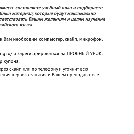
вместе составляете учебный план и подбираете
бный материал, которые будут максимально
тветствовать Вашим желаниям и целям изучения
лийского языка.
рок Вам необходим компьютер, скайп, микрофон,
-eng.ru/ и зарегистрироваться на ПРОБНЫЙ УРОК.
р купона.
рез скайп или по телефону и уточнит всю
ния первого занятия и Вашем преподавателе.