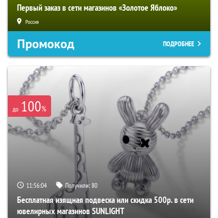
Первый заказ в сети магазинов «Золотое Яблоко»
Россия
Промокод
ПОДРОБНЕЕ
100
%
до
11:56:03
Получили:
80
Бесплатная изящная подвеска или скидка 500р. в сети
ювелирных магазинов SUNLIGHT