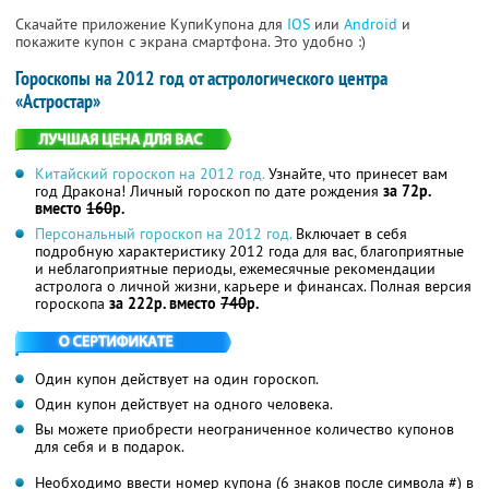
Скачайте приложение КупиКупона для
IOS
или
Android
и
покажите купон с экрана смартфона. Это удобно :)
Гороскопы на 2012 год от астрологического центра
«Астростар»
Китайский гороскоп на 2012 год.
Узнайте, что принесет вам
год Дракона! Личный гороскоп по дате рождения
за 72р.
вместо
160
р.
Персональный гороскоп на 2012 год.
Включает в себя
подробную характеристику 2012 года для вас, благоприятные
и неблагоприятные периоды, ежемесячные рекомендации
астролога о личной жизни, карьере и финансах. Полная версия
гороскопа
за 222р. вместо
740
р.
Один купон действует на один гороскоп.
Один купон действует на одного человека.
Вы можете приобрести неограниченное количество купонов
для себя и в подарок.
Необходимо ввести номер купона (6 знаков после символа #) в