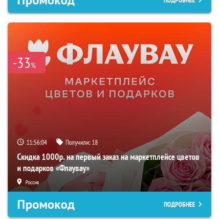
-33
%
11:56:03
Получили:
18
Скидка 1000р. на первый заказ на маркетплейсе цветов
и подарков «Флаувау»
Россия
Промокод
ПОДРОБНЕЕ