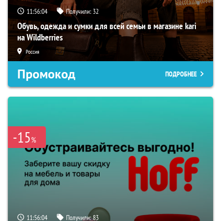
11:56:03
Получили:
32
Обувь, одежда и сумки для всей семьи в магазине kari
на Wildberries
Россия
Промокод
ПОДРОБНЕЕ
-15
%
11:56:03
Получили:
83