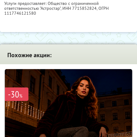
Услуги предоставляет: Общество с ограниченной
ответственностью "Астростар",
ИНН 7715852824
, ОГРН
1117746121580
Похожие акции:
-30
%