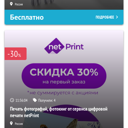
Россия
Бесплатно
ПОДРОБНЕЕ
-30
%
11:56:03
Получили:
4
Печать фотографий, фотокниг от сервиса цифровой
печати netPrint
Россия