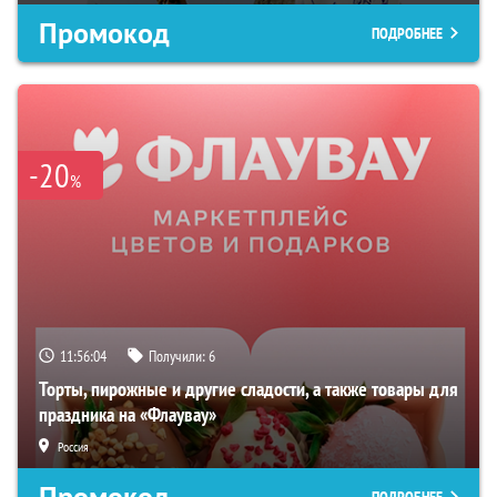
Промокод
ПОДРОБНЕЕ
-20
%
11:56:03
Получили:
6
Торты, пирожные и другие сладости, а также товары для
праздника на «Флаувау»
Россия
Промокод
ПОДРОБНЕЕ