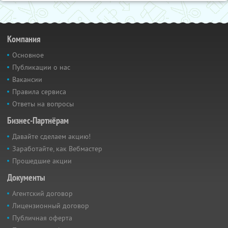
Компания
Основное
Публикации о нас
Вакансии
Правила сервиса
Ответы на вопросы
Бизнес-Партнёрам
Давайте сделаем акцию!
Заработайте, как Вебмастер
Прошедшие акции
Документы
Агентский договор
Лицензионный договор
Публичная оферта