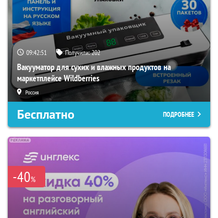
09:42:50
Получили:
202
Вакууматор для сухих и влажных продуктов на
маркетплейсе Wildberries
Россия
Бесплатно
ПОДРОБНЕЕ
-40
%