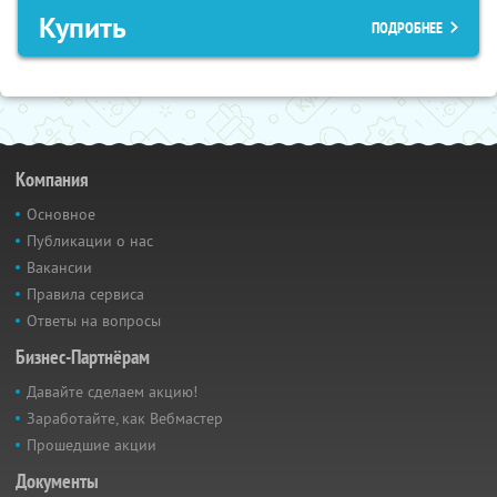
Купить
ПОДРОБНЕЕ
Компания
Основное
Публикации о нас
Вакансии
Правила сервиса
Ответы на вопросы
Бизнес-Партнёрам
Давайте сделаем акцию!
Заработайте, как Вебмастер
Прошедшие акции
Документы