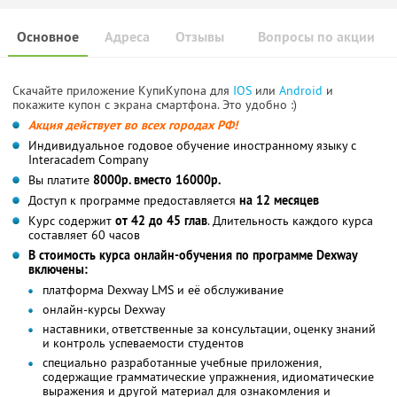
Основное
Адреса
Отзывы
Вопросы по акции
Скачайте приложение КупиКупона для
IOS
или
Android
и
покажите купон с экрана смартфона. Это удобно :)
Акция действует во всех городах РФ!
Индивидуальное годовое обучение иностранному языку с
Interacadem Company
Вы платите
8000р. вместо 16000р.
Доступ к программе предоставляется
на 12 месяцев
Курс содержит
от 42 до 45 глав
. Длительность каждого курса
составляет 60 часов
В стоимость курса онлайн-обучения по программе Dexway
включены:
платформа Dexway LMS и её обслуживание
онлайн-курсы Dexway
наставники, ответственные за консультации, оценку знаний
и контроль успеваемости студентов
специально разработанные учебные приложения,
содержащие грамматические упражнения, идиоматические
выражения и другой материал для ознакомления и