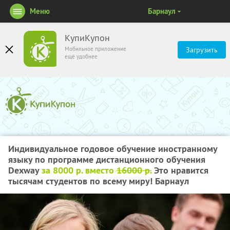
Меню
Барнаул
КупиКупон
Мобильное приложение
Загрузить
ещё удобнее
Индивидуальное годовое обучение иностранному
языку по программе дистанционного обучения
Dexway
за 8000 р. вместо
16000 р.
Это нравится
тысячам студентов по всему миру! Барнаул