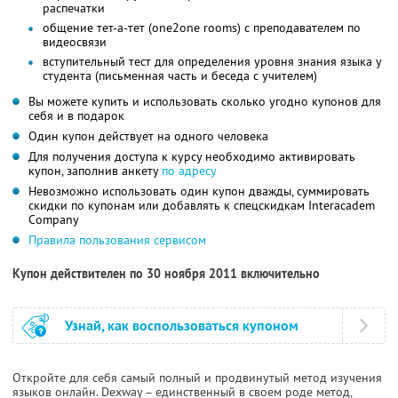
распечатки
общение тет-а-тет (one2one rooms) с преподавателем по
видеосвязи
вступительный тест для определения уровня знания языка у
студента (письменная часть и беседа с учителем)
Вы можете купить и использовать сколько угодно купонов для
себя и в подарок
Один купон действует на одного человека
Для получения доступа к курсу необходимо активировать
купон, заполнив анкету
по адресу
Невозможно использовать один купон дважды, суммировать
скидки по купонам или добавлять к спецскидкам Interacadem
Company
Правила пользования сервисом
Купон действителен по 30 ноября 2011 включительно
Узнай, как воспользоваться купоном
Откройте для себя самый полный и продвинутый метод изучения
языков онлайн. Dexway – единственный в своем роде метод,