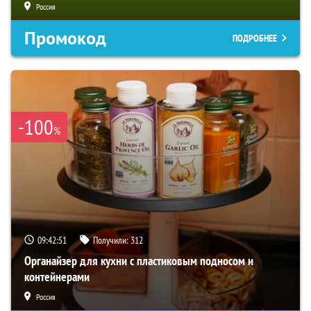
Россия
Промокод
ПОДРОБНЕЕ
-100
%
09:42:50
Получили:
312
Органайзер для кухни с пластиковым подносом и
контейнерами
Россия