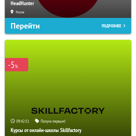
HeadHunter
Россия
Перейти
ПОДРОБНЕЕ
-5
%
09:42:50
Получи первым!
Курсы от онлайн-школы Skillfactory