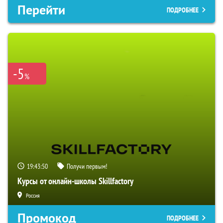
Перейти
ПОДРОБНЕЕ
-5
%
19:43:49
Получи первым!
Курсы от онлайн-школы Skillfactory
Россия
Промокод
ПОДРОБНЕЕ