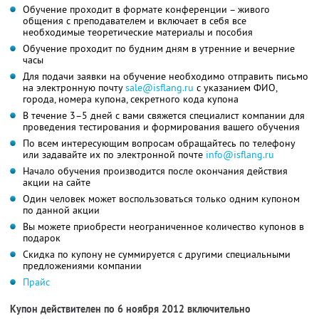
Обучение проходит в формате конференции – живого
общения с преподавателем и включает в себя все
необходимые теоретические материалы и пособия
Обучение проходит по будним дням в утренние и вечерние
часы
Для подачи заявки на обучение необходимо отправить письмо
на электронную почту
sale@isflang.ru
с указанием ФИО,
города, номера купона, секретного кода купона
В течение 3–5 дней с вами свяжется специалист компании для
проведения тестирования и формирования вашего обучения
По всем интересующим вопросам обращайтесь по телефону
или задавайте их по электронной почте
info@isflang.ru
Начало обучения производится после окончания действия
акции на сайте
Один человек может воспользоваться только одним купоном
по данной акции
Вы можете приобрести неограниченное количество купонов в
подарок
Скидка по купону не суммируется с другими специальными
предложениями компании
Прайс
Купон действителен по 6 ноября 2012 включительно