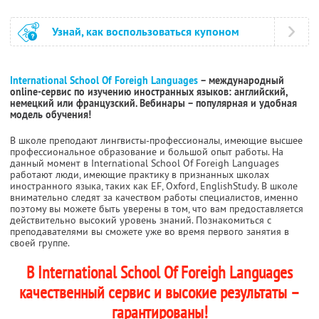
Узнай, как воспользоваться купоном
International School Of Foreigh Languages
– международный
online-сервис по изучению иностранных языков: английский,
немецкий или французский. Вебинары – популярная и удобная
модель обучения!
В школе преподают лингвисты-профессионалы, имеющие высшее
профессиональное образование и большой опыт работы. На
данный момент в International School Of Foreigh Languages
работают люди, имеющие практику в признанных школах
иностранного языка, таких как EF, Oxford, EnglishStudy. В школе
внимательно следят за качеством работы специалистов, именно
поэтому вы можете быть уверены в том, что вам предоставляется
действительно высокий уровень знаний. Познакомиться с
преподавателями вы сможете уже во время первого занятия в
своей группе.
В International School Of Foreigh Languages
качественный сервис и высокие результаты –
гарантированы!