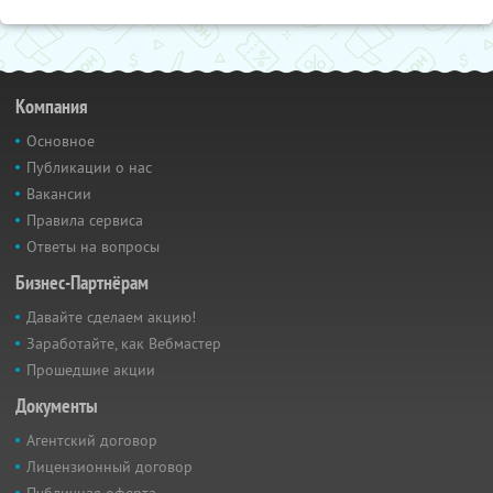
Компания
Основное
Публикации о нас
Вакансии
Правила сервиса
Ответы на вопросы
Бизнес-Партнёрам
Давайте сделаем акцию!
Заработайте, как Вебмастер
Прошедшие акции
Документы
Агентский договор
Лицензионный договор
Публичная оферта