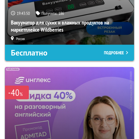
19:43:49
Получили:
186
Вакууматор для сухих и влажных продуктов на
маркетплейсе Wildberries
Россия
Бесплатно
ПОДРОБНЕЕ
-40
%