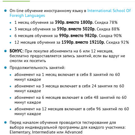
On-line обучение иностранному языку в
International School Of
Foreigh Languages
1 месяц обучения за
390р. вместо 1800р.
Скидка 78%
3 месяца обучения за
590р. вместо 5020р.
Скидка 88%
6 месяцев обучения за
990р. вместо 9820р.
Скидка 90%
12 месяцев обучения за
1590р. вместо 19210р.
Скидка 92%
БОНУС:
При покупке абонемента на 6 или 12 месяцев,
бесплатно предоставляется запись занятий, если вы вдруг не
смогли их посетить
Продолжительность занятий:
абонемент на 1 месяц включает в себя 8 занятий по 60
минут каждое
абонемент на 3 месяца включает в себя 24 занятия по 60
минут каждое
абонемент на 6 месяцев включает в себя 48 занятий по 60
минут каждое
абонемент на 12 месяцев включает в себя 96 занятий по 60
минут каждое
Перед началом обучения проводится тестирование для
выбора индивидуальной программы для каждого участника:
Elementary, Intermediate или Advanced