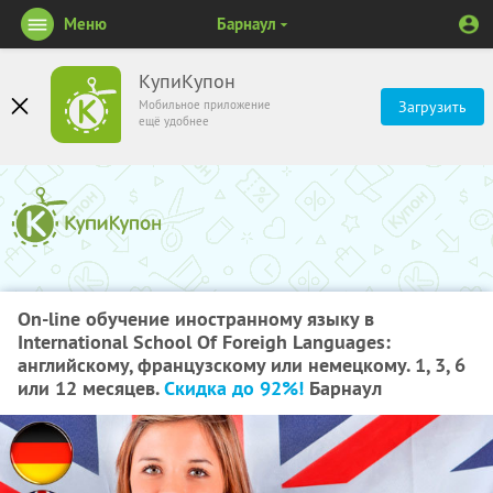
Меню
Барнаул
КупиКупон
Мобильное приложение
Загрузить
ещё удобнее
On-line обучение иностранному языку в
International School Of Foreigh Languages:
английскому, французскому или немецкому. 1, 3, 6
или 12 месяцев.
Скидка до 92%!
Барнаул