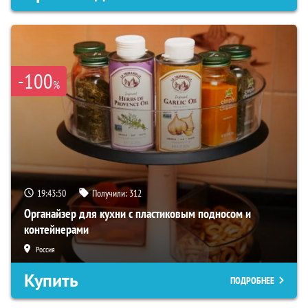
-100
%
19:43:49
Получили:
312
Органайзер для кухни с пластиковым подносом и
контейнерами
Россия
Купить
ПОДРОБНЕЕ