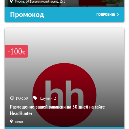
Москва, 1-й Волоколамский проезд, 10с1
Промокод
ПОДРОБНЕЕ
-100
%
19:43:49
Получили:
2
Размещение вашей вакансии на 30 дней на сайте
HeadHunter
Россия