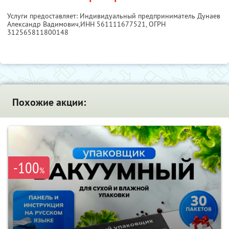
Услуги предоставляет: Индивидуальный предприниматель Дунаев
Александр Вадимович,
ИНН 561111677521
, ОГРН
312565811800148
Похожие акции:
-100
%