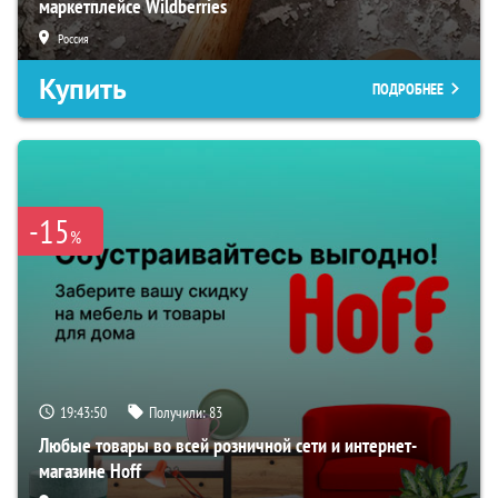
маркетплейсе Wildberries
Россия
Купить
ПОДРОБНЕЕ
-15
%
19:43:49
Получили:
83
Любые товары во всей розничной сети и интернет-
магазине Hoff