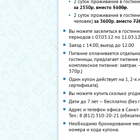
2 суток проживания в гостини
за 2550р. вместо
5100р
.
2 суток проживания в гостин
человек)
за 3600р. вместо
72
Вы можете заселиться в гостини
периодов с 07.03.12 по 11.03.12
Заезд с 14.00, выезд до 12.00
Питание оплачивается отдельно
гостиницы, предлагает питание
комплексное питание: завтрак –
370р.)
Один купон действует на 1, 2-х 
сертификата).
Вы можете купить сколько угодн
Дети до 7 лет — бесплатно (без
Адрес и телефон офиса в Санкт-П
Тел.: 8 (812) 310-20-21 (обязат
Необходимо бронирование мест 
номера и кода купона.