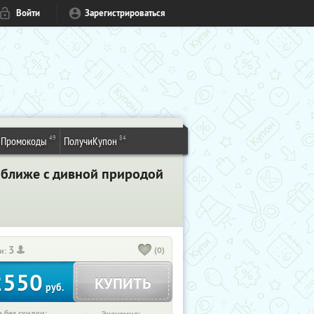
Войти
Зарегистрироваться
49
84
Промокоды
ПолучиКупон
поближе с дивной природой
3
(0)
и:
2550
КУПИТЬ
руб.
 без скидки: