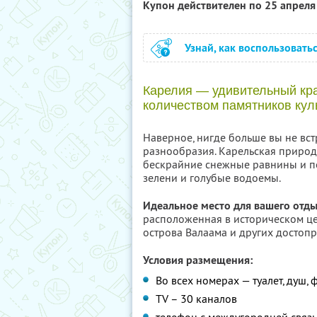
Купон действителен по 25 апрел
Узнай, как воспользовать
Карелия — удивительный кра
количеством памятников куль
Наверное, нигде больше вы не встр
разнообразия. Карельская природа
бескрайние снежные равнины и по
зелени и голубые водоемы.
Идеальное место для вашего отды
расположенная в историческом це
острова Валаама и других достоп
Условия размещения:
Во всех номерах — туалет, душ, 
TV – 30 каналов