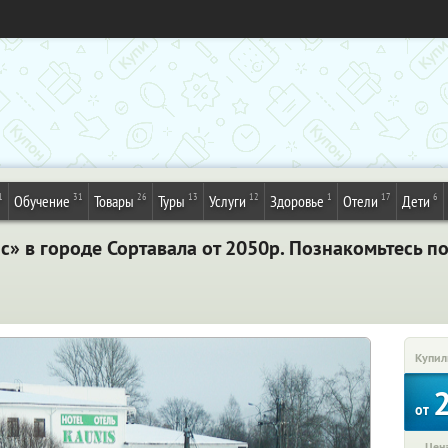
1
31
26
13
12
1
17
6
Обучение
Товары
Туры
Услуги
Здоровье
Отели
Дети
ис» в городе Сортавала от 2050р. Познакомьтесь 
Купил
от
Цена