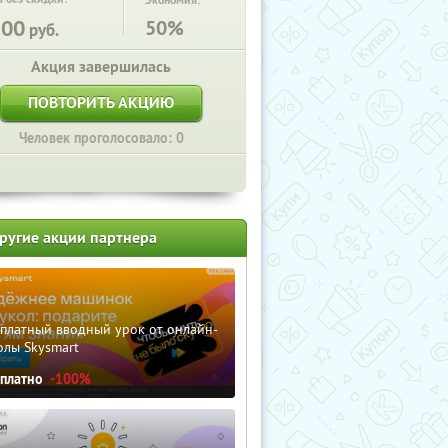
Экономия:
200
50%
руб.
Акция завершилась
ПОВТОРИТЬ АКЦИЮ
Человек проголосовало: 0
ругие акции партнера
сплатный вводный урок от онлайн-
олы Skysmart
сплатно
-100%