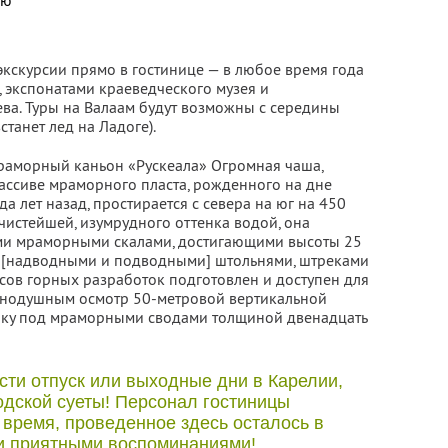
ью
экскурсии прямо в гостинице — в любое время года
, экспонатами краеведческого музея и
ева. Туры на Валаам будут возможны с середины
танет лед на Ладоге).
мраморный каньон «Рускеала» Огромная чаша,
ассиве мраморного пласта, рожденного на дне
а лет назад, простирается с севера на юг на 450
чистейшей, изумрудного оттенка водой, она
ми мраморными скалами, достигающими высоты 25
ы [надводными и подводными] штольнями, штреками
сов горных разработок подготовлен и доступен для
авнодушным осмотр 50-метровой вертикальной
тику под мраморными сводами толщиной двенадцать
сти отпуск или выходные дни в Карелии,
одской суеты! Персонал гостиницы
 время, проведенное здесь осталось в
и приятными воспоминаниями!