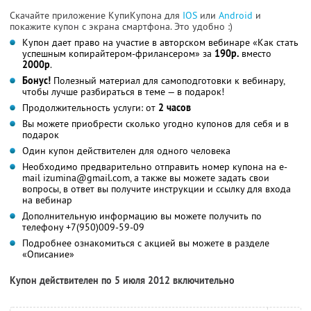
Скачайте приложение КупиКупона для
IOS
или
Android
и
покажите купон с экрана смартфона. Это удобно :)
Купон дает право на участие в авторском вебинаре «Как стать
успешным копирайтером-фрилансером» за
190р.
вместо
2000р
.
Бонус!
Полезный материал для самоподготовки к вебинару,
чтобы лучше разбираться в теме — в подарок!
Продолжительность услуги: от
2 часов
Вы можете приобрести сколько угодно купонов для себя и в
подарок
Один купон действителен для одного человека
Необходимо предварительно отправить номер купона на e-
mail izumina@gmail.com, а также вы можете задать свои
вопросы, в ответ вы получите инструкции и ссылку для входа
на вебинар
Дополнительную информацию вы можете получить по
телефону +7(950)009-59-09
Подробнее ознакомиться с акцией вы можете в разделе
«Описание»
Купон действителен по 5 июля 2012 включительно