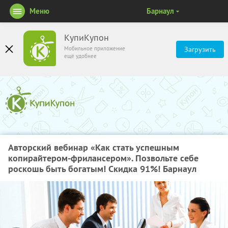
Меню
Барнаул
КупиКупон
Мобильное приложение
Загрузить
ещё удобнее
Авторский вебинар «Как стать успешным
копирайтером-фрилансером». Позвольте себе
роскошь быть богатым! Скидка 91%! Барнаул