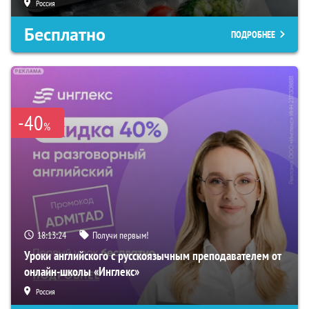
Россия
Бесплатно
ПОДРОБНЕЕ
-40
%
18:13:23
Получи первым!
Уроки английского с русскоязычным преподавателем от
онлайн-школы «Инглекс»
Россия