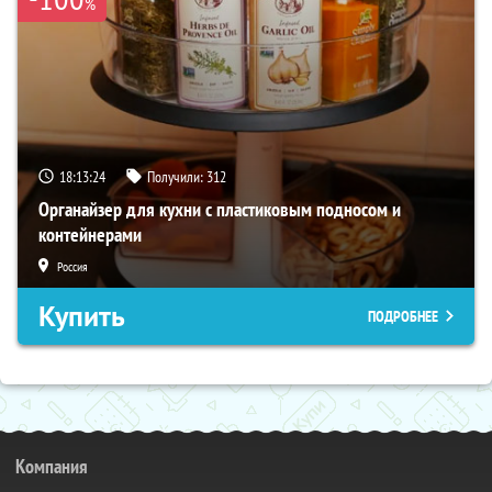
%
18:13:23
Получили:
312
Органайзер для кухни с пластиковым подносом и
контейнерами
Россия
Купить
ПОДРОБНЕЕ
Компания