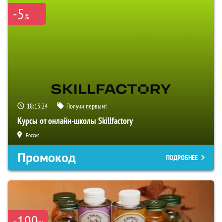
-5
%
18:13:23
Получи первым!
Курсы от онлайн-школы Skillfactory
Россия
Промокод
ПОДРОБНЕЕ
-100