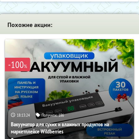
Похожие акции:
-100
%
18:13:23
Получили:
186
Вакууматор для сухих и влажных продуктов на
маркетплейсе Wildberries