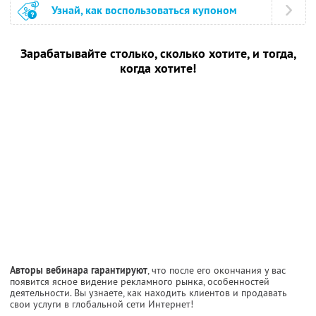
Узнай, как воспользоваться купоном
Зарабатывайте столько, сколько хотите, и тогда,
когда хотите!
Авторы вебинара гарантируют
, что после его окончания у вас
появится ясное видение рекламного рынка, особенностей
деятельности. Вы узнаете, как находить клиентов и продавать
свои услуги в глобальной сети Интернет!