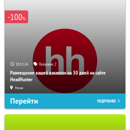
-100
%
18:13:23
Получили:
2
Размещение вашей вакансии на 30 дней на сайте
HeadHunter
Россия
Перейти
ПОДРОБНЕЕ