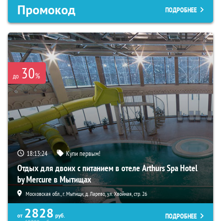
Промокод
ПОДРОБНЕЕ
30
%
до
18:13:23
Купи первым!
Отдых для двоих с питанием в отеле Arthurs Spa Hotel
by Mercure в Мытищах
Московская обл., г. Мытищи, д. Ларево, ул. Хвойная, стр. 26
2828
ПОДРОБНЕЕ
от
руб.