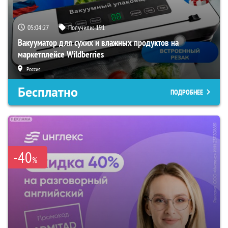
05:04:26
Получили:
191
Вакууматор для сухих и влажных продуктов на
маркетплейсе Wildberries
Россия
Бесплатно
ПОДРОБНЕЕ
-40
%