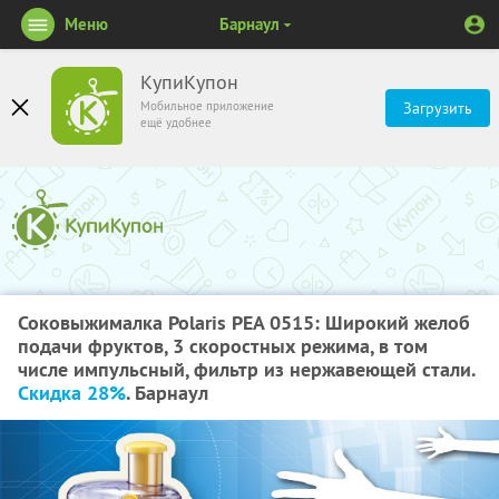
Меню
Барнаул
КупиКупон
Мобильное приложение
Загрузить
ещё удобнее
Соковыжималка Polaris PEA 0515: Широкий желоб
подачи фруктов, 3 скоростных режима, в том
числе импульсный, фильтр из нержавеющей стали.
Скидка 28%
. Барнаул