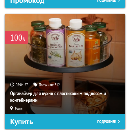
Промокод
ПОДРОБНЕЕ
-100
%
05:04:26
Получили:
312
Органайзер для кухни с пластиковым подносом и
контейнерами
Россия
Купить
ПОДРОБНЕЕ