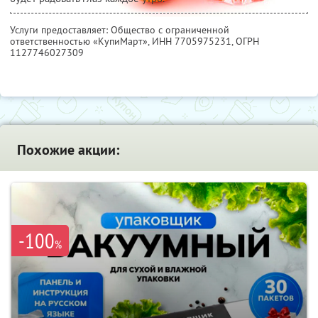
Услуги предоставляет: Общество с ограниченной
ответственностью «КупиМарт»,
ИНН 7705975231
, ОГРН
1127746027309
Похожие акции:
-100
%