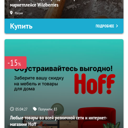
маркетплейсе Wildberries
Россия
Купить
ПОДРОБНЕЕ
-15
%
05:04:26
Получили:
83
Любые товары во всей розничной сети и интернет-
магазине Hoff