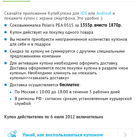
Скачайте приложение КупиКупона для
IOS
или
Android
и
покажите купон с экрана смартфона. Это удобно :)
Соковыжималка Polaris PEA 0515 за
1355р. вместо 1870р.
Купон действует на покупку одного товара
Вы можете приобрести неограниченное количество купонов
для себя и в подарок
Скидка по купону не суммируется с другими специальными
предложениями компании
Для активации купона необходимо оформить доставку.
Доставка оформляется после покупки купона в разделе «мои
купоны». Необходимо кликнуть на «показать
купоны»>>«заказать доставку»
Доставка осуществляется
бесплатно
:
По Москве с 10:00 до 18:00 в течение 3 рабочих дней
В регионы РФ - согласно срокам, установленным курьерской
службой
Купон действителен по 6 июля 2012 включительно
Узнай, как воспользоваться купоном