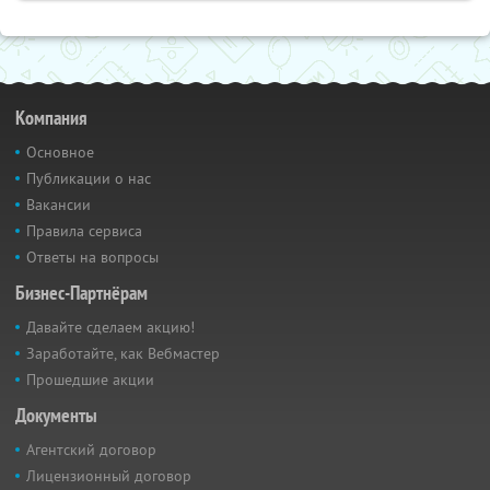
Компания
Основное
Публикации о нас
Вакансии
Правила сервиса
Ответы на вопросы
Бизнес-Партнёрам
Давайте сделаем акцию!
Заработайте, как Вебмастер
Прошедшие акции
Документы
Агентский договор
Лицензионный договор