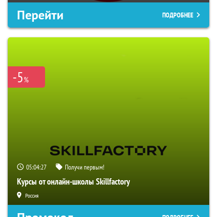
Перейти
ПОДРОБНЕЕ
-5
%
05:04:26
Получи первым!
Курсы от онлайн-школы Skillfactory
Россия