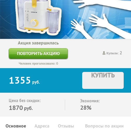
Акция завершилась
2
ПОВТОРИТЬ АКЦИЮ
Купили:
Человек проголосовало: 0
КУПИТЬ
1355
руб.
Цена без скидки:
Экономия:
1870
28%
руб.
Основное
Адреса
Отзывы
Вопросы по акции