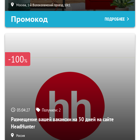
Москва, 1-й Волоколамский проезд, 10с1
Промокод
ПОДРОБНЕЕ
-100
%
05:04:26
Получили:
2
Размещение вашей вакансии на 30 дней на сайте
HeadHunter
Россия