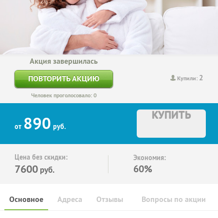
Акция завершилась
2
ПОВТОРИТЬ АКЦИЮ
Купили:
Человек проголосовало: 0
КУПИТЬ
890
от
руб.
Цена без скидки:
Экономия:
7600
60%
руб.
Основное
Адреса
Отзывы
Вопросы по акции