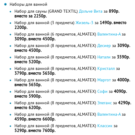
Наборы для ванной
Набор для сауны (GRAND TEXTIL)
Дольче Вита
за
890р.
вместо за 2250р.
Набор для ванной (3 предмета)
Жизель-3
за
1490р. вместо
2200р.
Набор для ванной (6 предметов, ALMATEX)
Валентина-А
за
3090р. вместо 4500р.
Набор для ванной (8 предметов, ALMATEX)
Десиер
за
3090р.
вместо 4500р.
Набор для ванной (8 предметов, ALMATEX)
Натали
за
3590р.
вместо 5200р.
Набор для ванной (8 предметов, ALMATEX)
Кристалл
за
3790р. вместо 5650р.
Набор для ванной (8 предметов, ALMATEX)
Маргот
за
4000р.
вместо 5650р.
Набор для ванной (8 предметов, ALMATEX)
Софи
за
4090р.
вместо 5900р.
Набор для ванной (8 предметов, ALMATEX)
Элеганс
за
4290р.
вместо 6200р.
Набор для ванной (8 предметов, ALMATEX)
Валентина-А
за
4590р. вместо 6600р.
Набор для ванной (8 предметов, ALMATEX)
Классик
за
5290р. вместо 7600р.