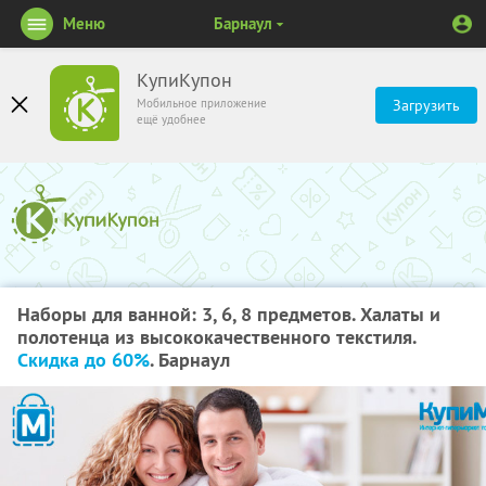
Меню
Барнаул
КупиКупон
Мобильное приложение
Загрузить
ещё удобнее
Наборы для ванной: 3, 6, 8 предметов. Халаты и
полотенца из высококачественного текстиля.
Скидка до 60%
. Барнаул