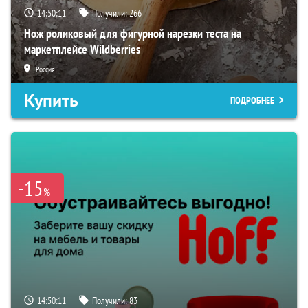
14:50:10
Получили:
266
Нож роликовый для фигурной нарезки теста на
маркетплейсе Wildberries
Россия
Купить
ПОДРОБНЕЕ
-15
%
14:50:10
Получили:
83