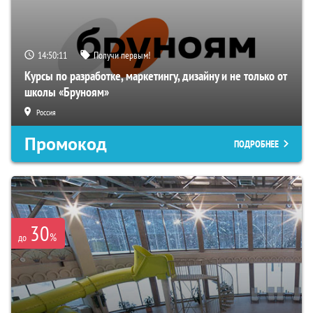
14:50:10
Получи первым!
Курсы по разработке, маркетингу, дизайну и не только от
школы «Бруноям»
Россия
Промокод
ПОДРОБНЕЕ
30
%
до