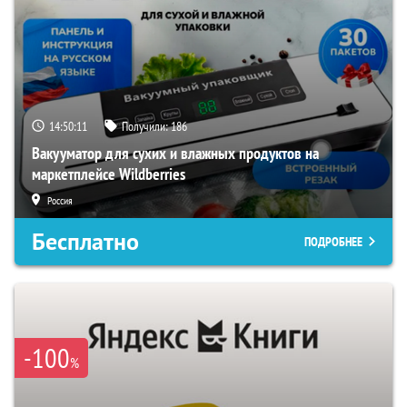
14:50:10
Получили:
186
Вакууматор для сухих и влажных продуктов на
маркетплейсе Wildberries
Россия
Бесплатно
ПОДРОБНЕЕ
-100
%