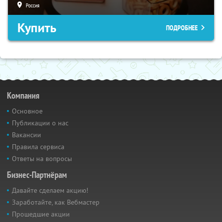
Россия
Купить
ПОДРОБНЕЕ
Компания
Основное
Публикации о нас
Вакансии
Правила сервиса
Ответы на вопросы
Бизнес-Партнёрам
Давайте сделаем акцию!
Заработайте, как Вебмастер
Прошедшие акции