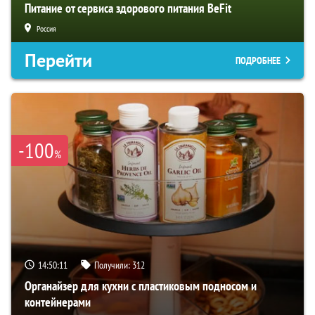
Питание от сервиса здорового питания BeFit
Россия
Перейти
ПОДРОБНЕЕ
-100
%
14:50:10
Получили:
312
Органайзер для кухни с пластиковым подносом и
контейнерами