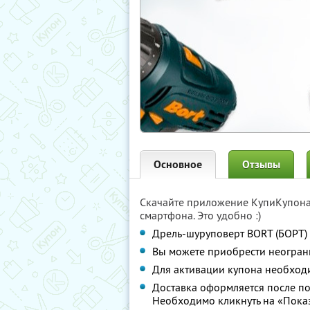
Основное
Отзывы
Скачайте приложение КупиКупон
смартфона. Это удобно :)
Дрель-шуруповерт BORT (БОРТ)
Вы можете приобрести неограни
Для активации купона необход
Доставка оформляется после по
Необходимо кликнуть на «Показ