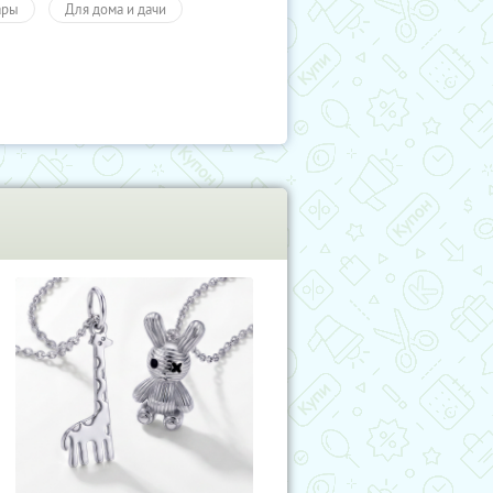
ары
Для дома и дачи