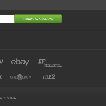
 1127747063212