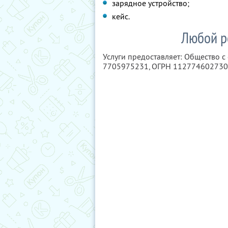
зарядное устройство;
кейс.
Любой р
Услуги предоставляет: Общество 
7705975231
, ОГРН 11277460273