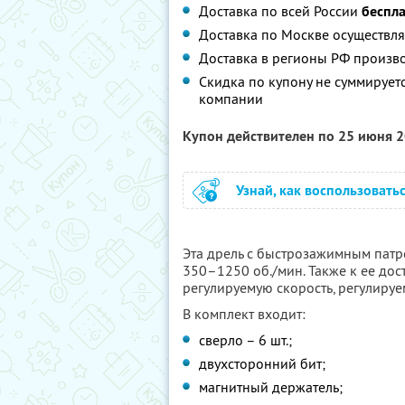
Доставка по всей России
беспл
Доставка по Москве осуществляе
Доставка в регионы РФ произво
Скидка по купону не суммируе
компании
Купон действителен по 25 июня 
Узнай, как воспользовать
Эта дрель с быстрозажимным патр
350–1250 об./мин. Также к ее дос
регулируемую скорость, регулиру
В комплект входит:
сверло – 6 шт.;
двухсторонний бит;
магнитный держатель;