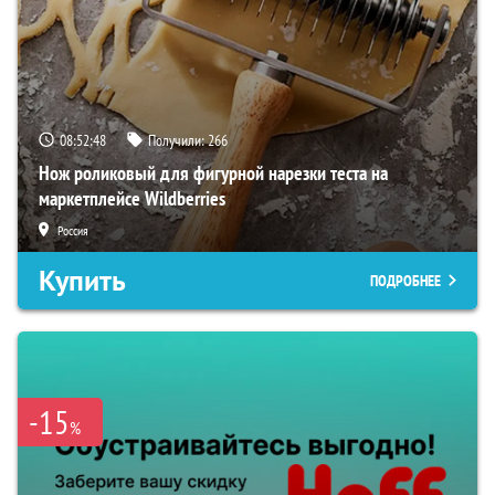
08:52:47
Получили:
266
Нож роликовый для фигурной нарезки теста на
маркетплейсе Wildberries
Россия
Купить
ПОДРОБНЕЕ
-15
%