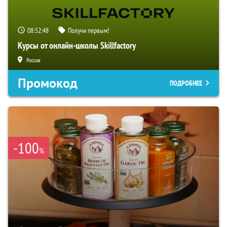
08:52:47
Получи первым!
Курсы от онлайн-школы Skillfactory
Россия
Промокод
ПОДРОБНЕЕ
-100
%