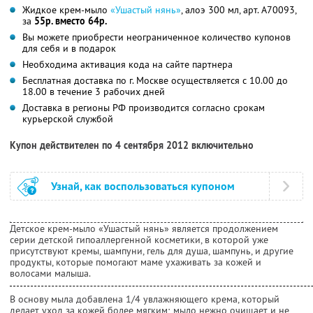
Жидкое крем-мыло
«Ушастый нянь»
, алоэ 300 мл, арт. А70093,
за
55р. вместо 64р.
Вы можете приобрести неограниченное количество купонов
для себя и в подарок
Необходима активация кода на сайте партнера
Бесплатная доставка по г. Москве осуществляется с 10.00 до
18.00 в течение 3 рабочих дней
Доставка в регионы РФ производится согласно срокам
курьерской службой
Купон действителен по 4 сентября 2012 включительно
Узнай, как воспользоваться купоном
Детское крем-мыло «Ушастый нянь» является продолжением
серии детской гипоаллергенной косметики, в которой уже
присутствуют кремы, шампуни, гель для душа, шампунь, и другие
продукты, которые помогают маме ухаживать за кожей и
волосами малыша.
В основу мыла добавлена 1/4 увлажняющего крема, который
делает уход за кожей более мягким; мыло нежно очищает и не