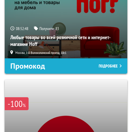
08:52:47
Получили:
83
Любые товары во всей розничной сети и интернет-
магазине Hoff
Москва, 1-й Волоколамский проезд, 10с1
Промокод
ПОДРОБНЕЕ
-100
%