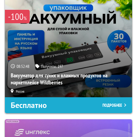
-100
%
08:52:47
Получили:
197
Вакууматор для сухих и влажных продуктов на
маркетплейсе Wildberries
Россия
Бесплатно
ПОДРОБНЕЕ