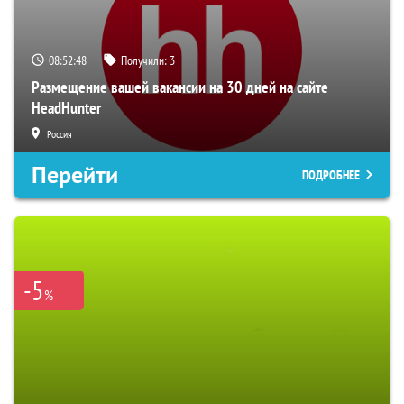
08:52:47
Получили:
3
Размещение вашей вакансии на 30 дней на сайте
HeadHunter
Россия
Перейти
ПОДРОБНЕЕ
-5
%