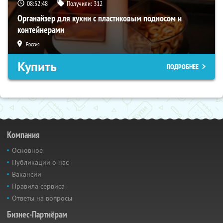
08:52:47
Получили:
312
Органайзер для кухни с пластиковым подносом и
контейнерами
Россия
Купить
ПОДРОБНЕЕ
Компания
Основное
Публикации о нас
Вакансии
Правила сервиса
Ответы на вопросы
Бизнес-Партнёрам