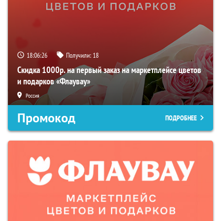
18:06:25
Получили:
18
Скидка 1000р. на первый заказ на маркетплейсе цветов
и подарков «Флаувау»
Россия
Промокод
ПОДРОБНЕЕ