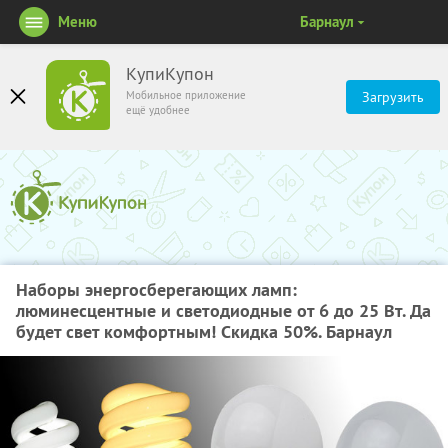
Меню
Барнаул
КупиКупон
Мобильное приложение
Загрузить
ещё удобнее
Наборы энергосберегающих ламп:
люминесцентные и светодиодные от 6 до 25 Вт. Да
будет свет комфортным! Скидка 50%. Барнаул