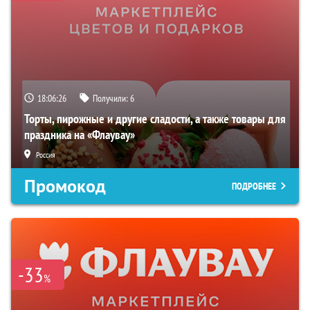
18:06:25
Получили:
6
Торты, пирожные и другие сладости, а также товары для
праздника на «Флаувау»
Россия
Промокод
ПОДРОБНЕЕ
-33
%