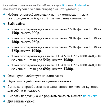
Скачайте приложение КупиКупона для
IOS
или
Android
и
покажите купон с экрана смартфона. Это удобно :)
Наборы энергосберегающих ламп: люминесцентные и
светодиодные от 6 до 25 Вт: за половину стоимости.
Выбирайте:
5 энергосберегающих ламп-спиралей 15 Вт. фирмы ECON за
450р.
вместо
900р.
5 энергосберегающих ламп-спиралей 20 Вт. фирмы ECON за
480р.
вместо
960р.
5 энергосберегающих ламп-спиралей 25 Вт. фирмы ECON за
525р.
вместо
1050р.
1 энергосберегающая лампа LED A 6 Вт. E27 2700K A60, 6 Вт.
(замена 30 Вт. ЛН) за
540р.
вместо
1080р.
1 энергосберегающая лампа LED A 8 Вт. E27 2700K A60, 8 Вт.
(замена 40 Вт. ЛН) за
690р.
вместо
1380р.
Один купон действует на один заказ.
Один купон действует на одного человека.
Вы можете приобрести неограниченное количество купонов
для себя и в подарок.
Выбрать продукцию и оформить заказ вы можете
по ссылке
Для заказа нужно: