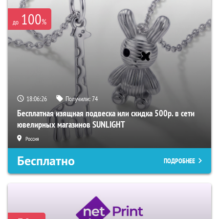
100
%
до
18:06:25
Получили:
74
Бесплатная изящная подвеска или скидка 500р. в сети
ювелирных магазинов SUNLIGHT
Россия
Бесплатно
ПОДРОБНЕЕ