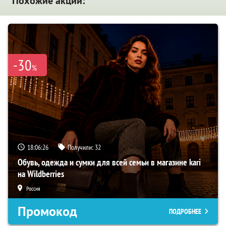
Похожие акции:
-30
%
18:06:25
Получили:
32
Обувь, одежда и сумки для всей семьи в магазине kari
на Wildberries
Россия
Промокод
ПОДРОБНЕЕ