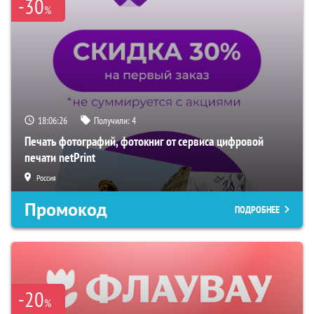
-30
%
18:06:25
Получили:
4
Печать фотографий, фотокниг от сервиса цифровой
печати netPrint
Россия
Промокод
ПОДРОБНЕЕ
-20
%